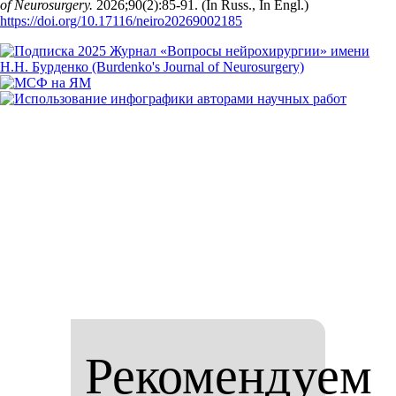
of Neurosurgery.
2026;90(2):85‑91. (In Russ., In Engl.)
https://doi.org/10.17116/neiro20269002185
Рекомендуем