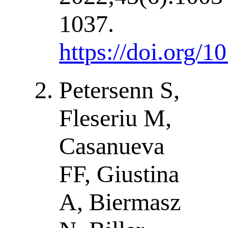
1037.
https://doi.org/
Petersenn S,
Fleseriu M,
Casanueva
FF, Giustina
A, Biermasz