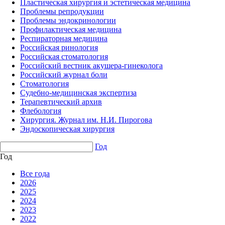
Пластическая хирургия и эстетическая медицина
Проблемы репродукции
Проблемы эндокринологии
Профилактическая медицина
Респираторная медицина
Российская ринология
Российская стоматология
Российский вестник акушера-гинеколога
Российский журнал боли
Стоматология
Судебно-медицинская экспертиза
Терапевтический архив
Флебология
Хирургия. Журнал им. Н.И. Пирогова
Эндоскопическая хирургия
Год
Год
Все года
2026
2025
2024
2023
2022