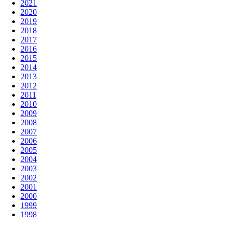
2021
2020
2019
2018
2017
2016
2015
2014
2013
2012
2011
2010
2009
2008
2007
2006
2005
2004
2003
2002
2001
2000
1999
1998