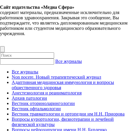
Сайт издательства «Медиа Сфера»
содержит материалы, предназначенные исключительно для
работников здравоохранения. Закрывая это сообщение, Вы
подтверждаете, что являетесь дипломированным медицинским
работником или студентом медицинского образовательного
учреждения.
Все журналы
Все журналы
Non nocere. Новый терапевтический журнал
Адаптивная медицинская иммунология и вопросы
общественного здоровья
Анестезиология и реаниматология
Архив патологии
Вестник оториноларингологии
Вестник офтальмологии
Вестник травматологии и ортопедии им Н.Н. Приорова
Вопросы курортологии, физиотерапии и лечебной
физической культуры
Вопросы нейрохирургии имени Н.Н. Бурденко