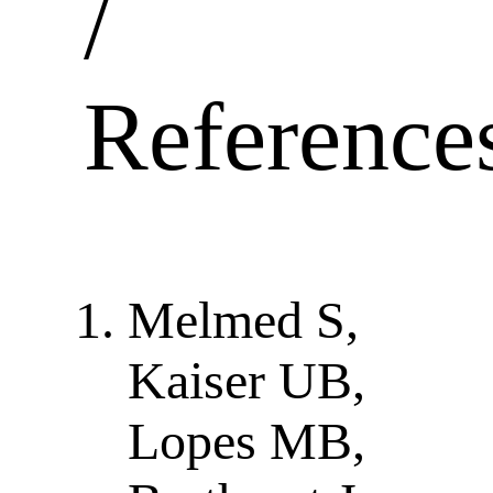
/
Reference
Melmed S,
Kaiser UB,
Lopes MB,