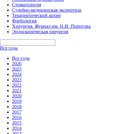
Стоматология
Судебно-медицинская экспертиза
Терапевтический архив
Флебология
Хирургия. Журнал им. Н.И. Пирогова
Эндоскопическая хирургия
Все года
Все года
2026
2025
2024
2023
2022
2021
2020
2019
2018
2017
2016
2015
2014
2013