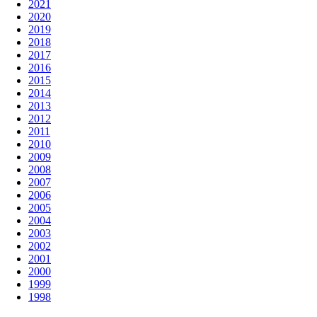
2021
2020
2019
2018
2017
2016
2015
2014
2013
2012
2011
2010
2009
2008
2007
2006
2005
2004
2003
2002
2001
2000
1999
1998