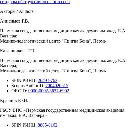
синдром обструктивного апноэ сна
Авторы / Authors:
Анисимов Г.В.
Пермская государственная медицинская академия им. акад. Е.А.
Вагнера;
Медико-педагогический центр "Лингва Бона", Пермь
Калашникова Т.П.
Пермская государственная медицинская академия им. акад. Е.А.
Вагнера;
Медико-педагогический центр "Лингва Бона", Пермь
SPIN РИНЦ:
2649-9763
Scopus AuthorID:
7004020515
ORCID:
0000-0002-3637-6902
Кравцов Ю.И.
ГБОУ ВПО «Пермская государственная медицинская академия
им. акад. Е.А. Вагнера»
SPIN РИНЦ:
8885-8162