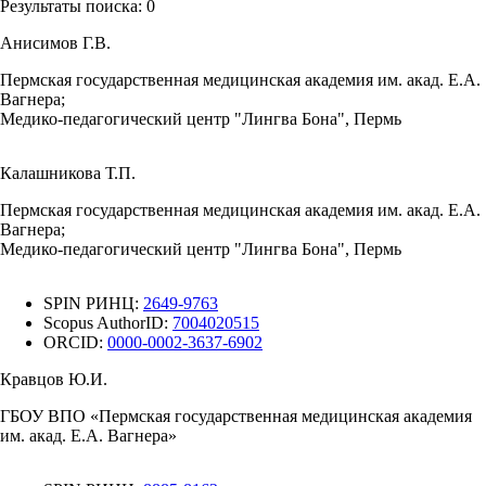
Результаты поиска:
0
Анисимов Г.В.
Пермская государственная медицинская академия им. акад. Е.А.
Вагнера;
Медико-педагогический центр "Лингва Бона", Пермь
Калашникова Т.П.
Пермская государственная медицинская академия им. акад. Е.А.
Вагнера;
Медико-педагогический центр "Лингва Бона", Пермь
SPIN РИНЦ:
2649-9763
Scopus AuthorID:
7004020515
ORCID:
0000-0002-3637-6902
Кравцов Ю.И.
ГБОУ ВПО «Пермская государственная медицинская академия
им. акад. Е.А. Вагнера»