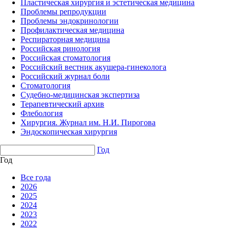
Пластическая хирургия и эстетическая медицина
Проблемы репродукции
Проблемы эндокринологии
Профилактическая медицина
Респираторная медицина
Российская ринология
Российская стоматология
Российский вестник акушера-гинеколога
Российский журнал боли
Стоматология
Судебно-медицинская экспертиза
Терапевтический архив
Флебология
Хирургия. Журнал им. Н.И. Пирогова
Эндоскопическая хирургия
Год
Год
Все года
2026
2025
2024
2023
2022