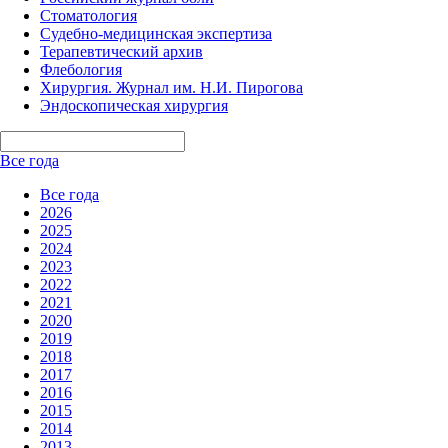
Стоматология
Судебно-медицинская экспертиза
Терапевтический архив
Флебология
Хирургия. Журнал им. Н.И. Пирогова
Эндоскопическая хирургия
Все года
Все года
2026
2025
2024
2023
2022
2021
2020
2019
2018
2017
2016
2015
2014
2013