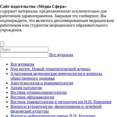
Сайт издательства «Медиа Сфера»
содержит материалы, предназначенные исключительно для
работников здравоохранения. Закрывая это сообщение, Вы
подтверждаете, что являетесь дипломированным медицинским
работником или студентом медицинского образовательного
учреждения.
Все журналы
Все журналы
Non nocere. Новый терапевтический журнал
Адаптивная медицинская иммунология и вопросы
общественного здоровья
Анестезиология и реаниматология
Архив патологии
Вестник оториноларингологии
Вестник офтальмологии
Вестник травматологии и ортопедии им Н.Н. Приорова
Вопросы курортологии, физиотерапии и лечебной
физической культуры
Вопросы нейрохирургии имени Н.Н. Бурденко