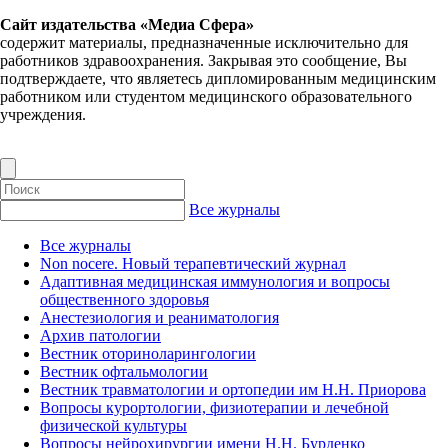
Сайт издательства «Медиа Сфера»
содержит материалы, предназначенные исключительно для
работников здравоохранения. Закрывая это сообщение, Вы
подтверждаете, что являетесь дипломированным медицинским
работником или студентом медицинского образовательного
учреждения.
Все журналы
Все журналы
Non nocere. Новый терапевтический журнал
Адаптивная медицинская иммунология и вопросы
общественного здоровья
Анестезиология и реаниматология
Архив патологии
Вестник оториноларингологии
Вестник офтальмологии
Вестник травматологии и ортопедии им Н.Н. Приорова
Вопросы курортологии, физиотерапии и лечебной
физической культуры
Вопросы нейрохирургии имени Н.Н. Бурденко