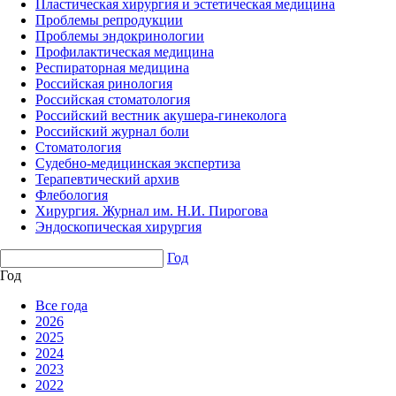
Пластическая хирургия и эстетическая медицина
Проблемы репродукции
Проблемы эндокринологии
Профилактическая медицина
Респираторная медицина
Российская ринология
Российская стоматология
Российский вестник акушера-гинеколога
Российский журнал боли
Стоматология
Судебно-медицинская экспертиза
Терапевтический архив
Флебология
Хирургия. Журнал им. Н.И. Пирогова
Эндоскопическая хирургия
Год
Год
Все года
2026
2025
2024
2023
2022