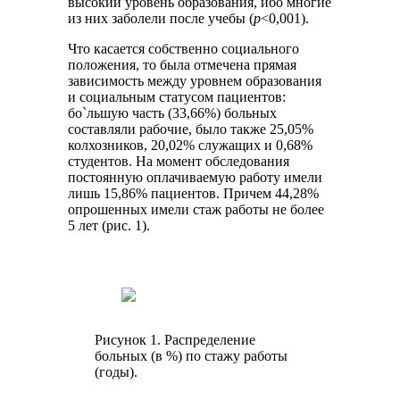
высокий уровень образования, ибо многие
из них заболели после учебы (
р
<0,001).
Что касается собственно социального
положения, то была отмечена прямая
зависимость между уровнем образования
и социальным статусом пациентов:
бо`льшую часть (33,66%) больных
составляли рабочие, было также 25,05%
колхозников, 20,02% служащих и 0,68%
студентов. На момент обследования
постоянную оплачиваемую работу имели
лишь 15,86% пациентов. Причем 44,28%
опрошенных имели стаж работы не более
5 лет (рис. 1).
Рисунок 1. Распределение
больных (в %) по стажу работы
(годы).