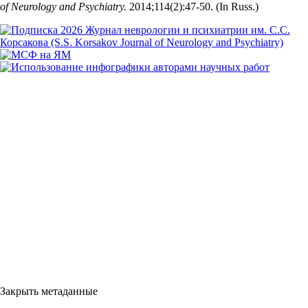
of Neurology and Psychiatry.
2014;114(2):47‑50. (In Russ.)
Закрыть метаданные