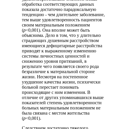
обработка соответствующих данных
показала достаточно парадоксальную
тенденцию - чем длительнее заболевание,
тем выше удовлетворенность пациентов
своим материальным положением
(
р
<0,001). Она вполне может быть
объяснима. Дело в том, что у длительно
страдающих душевным расстройством
имеющиеся дефицитарные расстройства
приводят к выраженному изменению
системы личностных ценностей и
снижению уровня притязаний, в
результате чего появляется своего рода
безразличие к материальной стороне
жизни. Несмотря на постепенное
ухудшение качества жизни, психически
больной перестает понимать
происходящие с ним изменения. В
отличие от других упоминавшихся выше
показателей степень удовлетворенности
больных материальным положением не
была связана с местом жительства
(
р
<0,001).
Следствием достаточно тяжелого