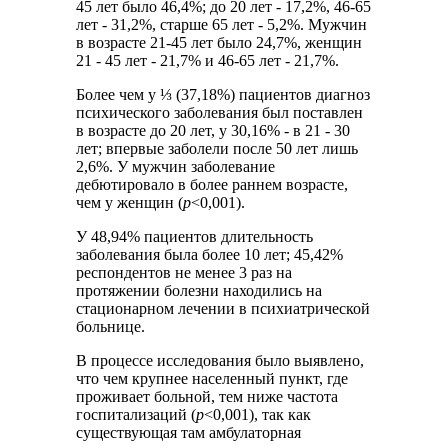
45 лет было 46,4%; до 20 лет - 17,2%, 46-65
лет - 31,2%, старше 65 лет - 5,2%. Мужчин
в возрасте 21-45 лет было 24,7%, женщин
21 - 45 лет - 21,7% и 46-65 лет - 21,7%.
Более чем у ⅓ (37,18%) пациентов диагноз
психического заболевания был поставлен
в возрасте до 20 лет, у 30,16% - в 21 - 30
лет; впервые заболели после 50 лет лишь
2,6%. У мужчин заболевание
дебютировало в более раннем возрасте,
чем у женщин (
р
<0,001).
У 48,94% пациентов длительность
заболевания была более 10 лет; 45,42%
респондентов не менее 3 раз на
протяжении болезни находились на
стационарном лечении в психиатрической
больнице.
В процессе исследования было выявлено,
что чем крупнее населенный пункт, где
проживает больной, тем ниже частота
госпитализаций (
р
<0,001), так как
существующая там амбулаторная