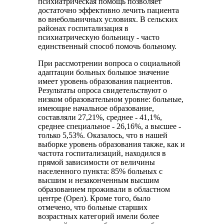
психиатрическая помощь позволяет
достаточно эффективно лечить пациента
во внебольничных условиях. В сельских
районах госпитализация в
психиатрическую больницу - часто
единственный способ помочь больному.
При рассмотрении вопроса о социальной
адаптации больных большое значение
имеет уровень образования пациентов.
Результаты опроса свидетельствуют о
низком образовательном уровне: больные,
имеющие начальное образование,
составляли 27,21%, среднее - 41,1%,
среднее специальное - 26,16%, а высшее -
только 5,53%. Оказалось, что в нашей
выборке уровень образования также, как и
частота госпитализаций, находился в
прямой зависимости от величины
населенного пункта: 85% больных с
высшим и незаконченным высшим
образованием проживали в областном
центре (Орел). Кроме того, было
отмечено, что больные старших
возрастных категорий имели более