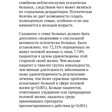
семейном неблагополучии психически
больных, следствием чего может являться
их социальная дезадаптация. Психическая
болезнь не дает возможности создать
полноценную семью, особенно если она
начинается в молодом возрасте.
Сказанное о семье больных должно быть
дополнено сведениями о сексуальной
активности психически больных. Было
установлено, что 72,31% опрошенных не
живут половой жизнью и лишь 7,74%
пациентов в целом удовлетворены этой
стороной своей жизни. Чем моложе
пациент и тяжелее группа инвалидности,
чем меньше длительность заболевания и
ниже удовлетворенность результатами
лечения, тем более серьезные проблемы
испытывает больной в сфере половой
жизни (
р
<0,001). Больше пациентов,
отметивших ухудшение или прекращение
половой жизни, оказалось среди
принимавших препараты
пролонгированного действия (
р
<0,001).