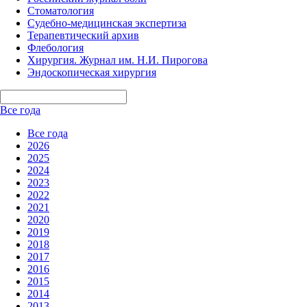
Стоматология
Судебно-медицинская экспертиза
Терапевтический архив
Флебология
Хирургия. Журнал им. Н.И. Пирогова
Эндоскопическая хирургия
Все года
Все года
2026
2025
2024
2023
2022
2021
2020
2019
2018
2017
2016
2015
2014
2013