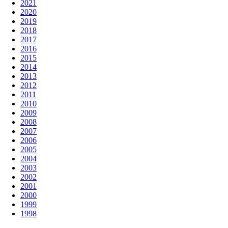
2021
2020
2019
2018
2017
2016
2015
2014
2013
2012
2011
2010
2009
2008
2007
2006
2005
2004
2003
2002
2001
2000
1999
1998