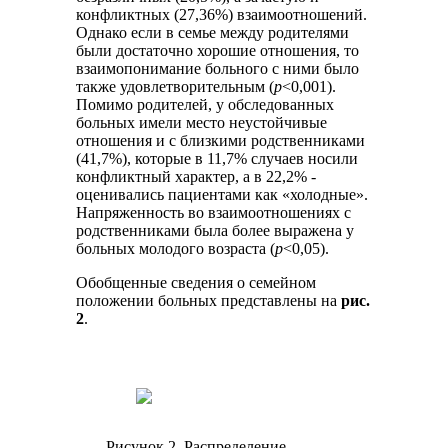
конфликтных (27,36%) взаимоотношений.
Однако если в семье между родителями
были достаточно хорошие отношения, то
взаимопонимание больного с ними было
также удовлетворительным (
р
<0,001).
Помимо родителей, у обследованных
больных имели место неустойчивые
отношения и с близкими родственниками
(41,7%), которые в 11,7% случаев носили
конфликтный характер, а в 22,2% -
оценивались пациентами как «холодные».
Напряженность во взаимоотношениях с
родственниками была более выражена у
больных молодого возраста (
р
<0,05).
Обобщенные сведения о семейном
положении больных представлены на
рис.
2
.
Рисунок 2. Распределение