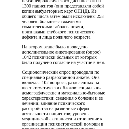
психоневрологического диспансера» на
1300 пациентов (они представляли собой
копии амбулаторных карт ОПНД). Из
общего числа затем были исключены 258
человек: больные с тяжелыми
соматическими заболеваниями,
признаками глубокого психического
дефекта и лица пожилого возраста.
На втором этапе было проведено
дополнительное анкетирование (опрос)
1042 психически больных от которых
было получено согласие на участие в нем.
Социологический опрос проводили по
специально разработанной анкете. Она
включала 102 вопроса, разделенных на
шесть тематических блоков: социально-
демографические и материально-бытовые
характеристики; сведения о болезни и ее
лечении; влияние психического
расстройства на различные сферы
деятельности пациентов; уровень
медицинской активности и отношение к
организации психиатрической помощи в