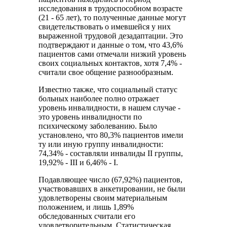
исследования в трудоспособном возрасте
(21 - 65 лет), то полученные данные могут
свидетельствовать о имевшейся у них
выраженной трудовой дезадаптации. Это
подтверждают и данные о том, что 43,6%
пациентов сами отмечали низкий уровень
своих социальных контактов, хотя 7,4% -
считали свое общение разнообразным.
Известно также, что социальный статус
больных наиболее полно отражает
уровень инвалидности, в нашем случае -
это уровень инвалидности по
психическому заболеванию. Было
установлено, что 80,3% пациентов имели
ту или иную группу инвалидности:
74,34% - составляли инвалиды II группы,
19,92% - III и 6,46% - I.
Подавляющее число (67,92%) пациентов,
участвовавших в анкетировании, не были
удовлетворены своим материальным
положением, и лишь 1,89%
обследованных считали его
удовлетворительным. Статистическая