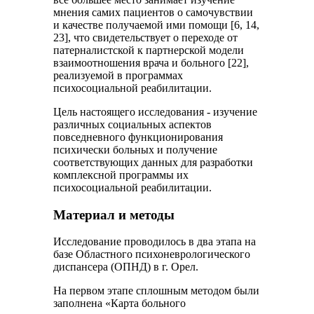
мнения самих пациентов о самочувствии
и качестве получаемой ими помощи [6, 14,
23], что свидетельствует о переходе от
патерналистской к партнерской модели
взаимоотношения врача и больного [22],
реализуемой в программах
психосоциальной реабилитации.
Цель настоящего исследования - изучение
различных социальных аспектов
повседневного функционирования
психически больных и получение
соответствующих данных для разработки
комплексной программы их
психосоциальной реабилитации.
Материал и методы
Исследование проводилось в два этапа на
базе Областного психоневрологического
диспансера (ОПНД) в г. Орел.
На первом этапе сплошным методом были
заполнена «Карта больного