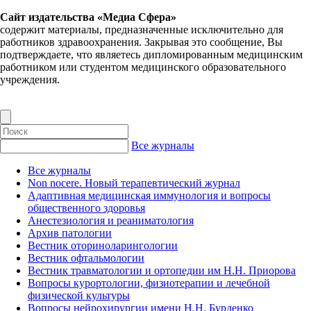
Сайт издательства «Медиа Сфера»
содержит материалы, предназначенные исключительно для
работников здравоохранения. Закрывая это сообщение, Вы
подтверждаете, что являетесь дипломированным медицинским
работником или студентом медицинского образовательного
учреждения.
Все журналы
Все журналы
Non nocere. Новый терапевтический журнал
Адаптивная медицинская иммунология и вопросы
общественного здоровья
Анестезиология и реаниматология
Архив патологии
Вестник оториноларингологии
Вестник офтальмологии
Вестник травматологии и ортопедии им Н.Н. Приорова
Вопросы курортологии, физиотерапии и лечебной
физической культуры
Вопросы нейрохирургии имени Н.Н. Бурденко