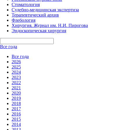
Стоматология
Судебно-медицинская экспертиза
Терапевтический архив
Флебология
Хирургия. Журнал им. Н.И. Пирогова
Эндоскопическая хирургия
Все года
Все года
2026
2025
2024
2023
2022
2021
2020
2019
2018
2017
2016
2015
2014
2013