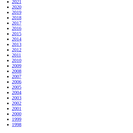
2021
2020
2019
2018
2017
2016
2015
2014
2013
2012
2011
2010
2009
2008
2007
2006
2005
2004
2003
2002
2001
2000
1999
1998