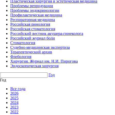
Пластическая хирургия и эстетическая медицина
Проблемы репродукции
Проблемы эндокринологии
Профилактическая медицина
Респираторная медицина
Российская ринология
Российская стоматология
Российский вестник акушера-гинеколога
Российский журнал боли
Стоматология
Судебно-медицинская экспертиза
Терапевтический архив
Флебология
Хирургия. Журнал им. Н.И. Пирогова
Эндоскопическая хирургия
Год
Год
Все года
2026
2025
2024
2023
2022