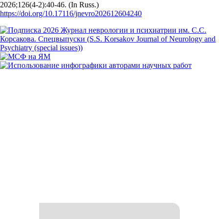
2026;126(4‑2):40‑46. (In Russ.)
https://doi.org/10.17116/jnevro202612604240