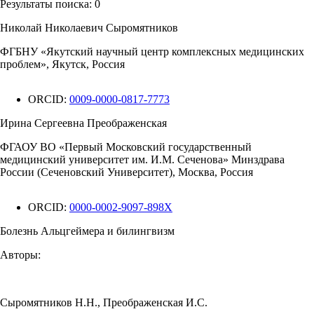
Результаты поиска:
0
Николай Николаевич Сыромятников
ФГБНУ «Якутский научный центр комплексных медицинских
проблем», Якутск, Россия
ORCID:
0009-0000-0817-7773
Ирина Сергеевна Преображенская
ФГАОУ ВО «Первый Московский государственный
медицинский университет им. И.М. Сеченова» Минздрава
России (Сеченовский Университет), Москва, Россия
ORCID:
0000-0002-9097-898X
Болезнь Альцгеймера и билингвизм
Авторы:
Сыромятников Н.Н.
,
Преображенская И.С.