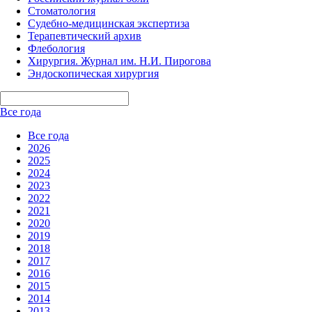
Стоматология
Судебно-медицинская экспертиза
Терапевтический архив
Флебология
Хирургия. Журнал им. Н.И. Пирогова
Эндоскопическая хирургия
Все года
Все года
2026
2025
2024
2023
2022
2021
2020
2019
2018
2017
2016
2015
2014
2013