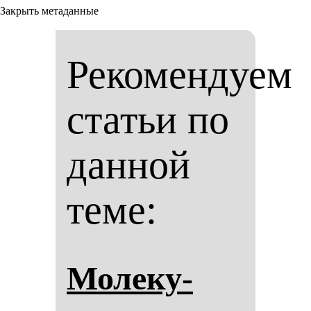
Закрыть метаданные
Рекомендуем
статьи по
данной
теме:
Мо­ле­ку­