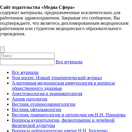
Сайт издательства «Медиа Сфера»
содержит материалы, предназначенные исключительно для
работников здравоохранения. Закрывая это сообщение, Вы
подтверждаете, что являетесь дипломированным медицинским
работником или студентом медицинского образовательного
учреждения.
Все журналы
Все журналы
Non nocere. Новый терапевтический журнал
Адаптивная медицинская иммунология и вопросы
общественного здоровья
Анестезиология и реаниматология
Архив патологии
Вестник оториноларингологии
Вестник офтальмологии
Вестник травматологии и ортопедии им Н.Н. Приорова
Вопросы курортологии, физиотерапии и лечебной
физической культуры
Вопросы нейрохирургии имени Н.Н. Бурденко