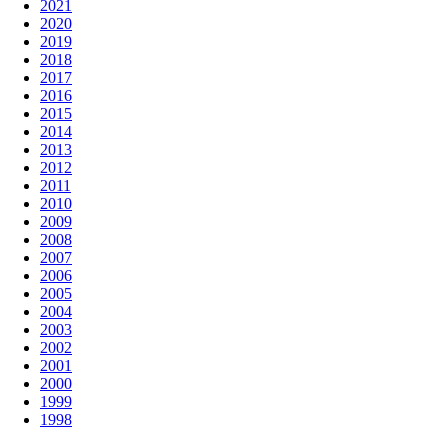
2021
2020
2019
2018
2017
2016
2015
2014
2013
2012
2011
2010
2009
2008
2007
2006
2005
2004
2003
2002
2001
2000
1999
1998