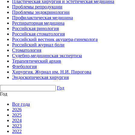
Пластическая хирургия и эстетическая медицина
Проблемы репродукции
Проблемы эндокринологии
Профилактическая медицина
Респираторная медицина
Российская ринология
Российская стоматология
Российский вестник акушера-гинеколога
Российский журнал боли
Стоматология
Судебно-медицинская экспертиза
Терапевтический архив
Флебология
Хирургия. Журнал им. Н.И. Пирогова
Эндоскопическая хирургия
Год
Год
Все года
2026
2025
2024
2023
2022