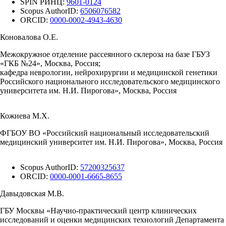
SPIN РИНЦ:
9601-0124
Scopus AuthorID:
6506076582
ORCID:
0000-0002-4943-4630
Коновалова О.Е.
Межокружное отделение рассеянного склероза на базе ГБУЗ
«ГКБ №24», Москва, Россия;
кафедра неврологии, нейрохирургии и медицинской генетики
Российского национального исследовательского медицинского
университета им. Н.И. Пирогова», Москва, Россия
Кожиева М.Х.
ФГБОУ ВО «Российский национальный исследовательский
медицинский университет им. Н.И. Пирогова», Москва, Россия
Scopus AuthorID:
57200325637
ORCID:
0000-0001-6665-8655
Давыдовская М.В.
ГБУ Москвы «Научно-практический центр клинических
исследований и оценки медицинских технологий Департамента