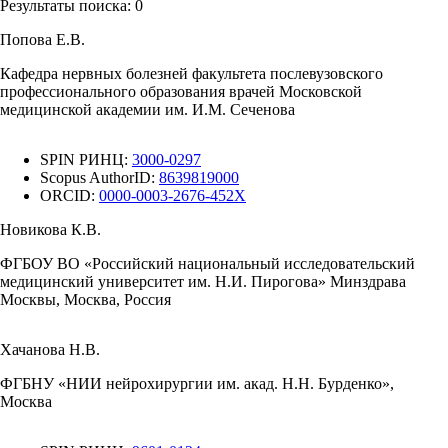
Результаты поиска:
0
Попова Е.В.
Кафедра нервных болезней факультета послевузовского
профессионального образования врачей Московской
медицинской академии им. И.М. Сеченова
SPIN РИНЦ:
3000-0297
Scopus AuthorID:
8639819000
ORCID:
0000-0003-2676-452X
Новикова К.В.
ФГБОУ ВО «Российский национальный исследовательский
медицинский университет им. Н.И. Пирогова» Минздрава
Москвы, Москва, Россия
Хачанова Н.В.
ФГБНУ «НИИ нейрохирургии им. акад. Н.Н. Бурденко»,
Москва