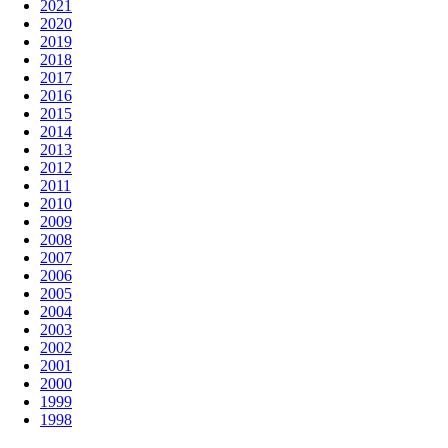
2021
2020
2019
2018
2017
2016
2015
2014
2013
2012
2011
2010
2009
2008
2007
2006
2005
2004
2003
2002
2001
2000
1999
1998