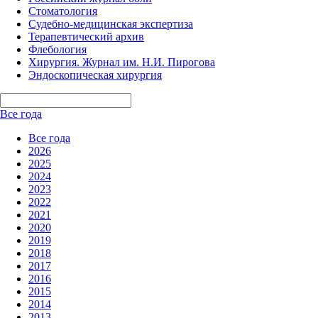
Стоматология
Судебно-медицинская экспертиза
Терапевтический архив
Флебология
Хирургия. Журнал им. Н.И. Пирогова
Эндоскопическая хирургия
Все года
Все года
2026
2025
2024
2023
2022
2021
2020
2019
2018
2017
2016
2015
2014
2013