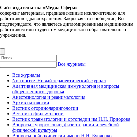
Сайт издательства «Медиа Сфера»
содержит материалы, предназначенные исключительно для
работников здравоохранения. Закрывая это сообщение, Вы
подтверждаете, что являетесь дипломированным медицинским
работником или студентом медицинского образовательного
учреждения.
Все журналы
Все журналы
Non nocere. Новый терапевтический журнал
Адаптивная медицинская иммунология и вопросы
общественного здоровья
Анестезиология и реаниматология
Архив патологии
Вестник оториноларингологии
Вестник офтальмологии
Вестник травматологии и ортопедии им Н.Н. Приорова
Вопросы курортологии, физиотерапии и лечебной
физической культуры
Вопросы нейрохирургии имени Н.Н. Бурденко