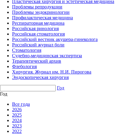
Пластическая хирургия и эстетическая медицина
Проблемы репродукции
Проблемы эндокринологии
Профилактическая медицина
Респираторная медицина
Российская ринология
Российская стоматология
Российский вестник акушера-гинеколога
Российский журнал боли
Стоматология
Судебно-медицинская экспертиза
Терапевтический архив
Флебология
Хирургия. Журнал им. Н.И. Пирогова
Эндоскопическая хирургия
Год
Год
Все года
2026
2025
2024
2023
2022