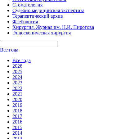
Стоматология
Судебно-медицинская экспертиза
Терапевтический архив
Флебология
Хирургия. Журнал им. Н.И. Пирогова
Эндоскопическая хирургия
Все года
Все года
2026
2025
2024
2023
2022
2021
2020
2019
2018
2017
2016
2015
2014
2013