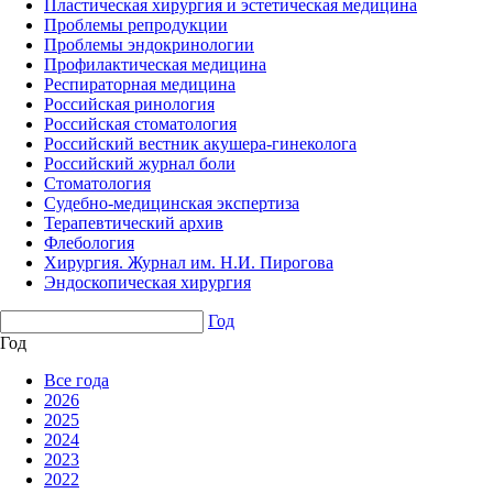
Пластическая хирургия и эстетическая медицина
Проблемы репродукции
Проблемы эндокринологии
Профилактическая медицина
Респираторная медицина
Российская ринология
Российская стоматология
Российский вестник акушера-гинеколога
Российский журнал боли
Стоматология
Судебно-медицинская экспертиза
Терапевтический архив
Флебология
Хирургия. Журнал им. Н.И. Пирогова
Эндоскопическая хирургия
Год
Год
Все года
2026
2025
2024
2023
2022