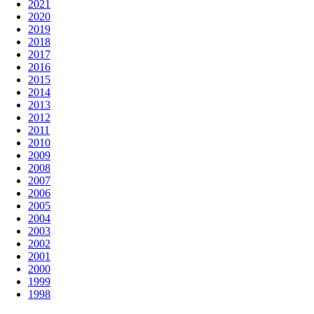
2021
2020
2019
2018
2017
2016
2015
2014
2013
2012
2011
2010
2009
2008
2007
2006
2005
2004
2003
2002
2001
2000
1999
1998