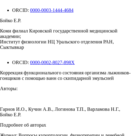
ORCID:
0000-0003-1444-4684
Бойко Е.Р.
Коми филиал Кировской государственной медицинской
академии;
Институт физиологии НЦ Уральского отделения РАН,
Сыктывкар
ORCID:
0000-0002-8027-898X
Коррекция функционального состояния организма лыжников-
гонщиков с помощью ванн со скипидарной эмульсией
Авторы:
Гарнов И.О.
,
Кучин А.В.
,
Логинова Т.П.
,
Варламова Н.Г.
,
Бойко Е.Р.
Подробнее об авторах
Журнал:
Вопросы курортологии, физиотерапии и лечебной