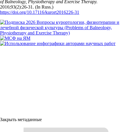
of Balneology, Physiotherapy and Exercise Therapy.
2016;93(2):26‑31. (In Russ.)
https://doi.org/10.17116/kurort2016226-31
Закрыть метаданные