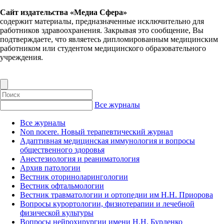
Сайт издательства «Медиа Сфера»
содержит материалы, предназначенные исключительно для
работников здравоохранения. Закрывая это сообщение, Вы
подтверждаете, что являетесь дипломированным медицинским
работником или студентом медицинского образовательного
учреждения.
Все журналы
Все журналы
Non nocere. Новый терапевтический журнал
Адаптивная медицинская иммунология и вопросы
общественного здоровья
Анестезиология и реаниматология
Архив патологии
Вестник оториноларингологии
Вестник офтальмологии
Вестник травматологии и ортопедии им Н.Н. Приорова
Вопросы курортологии, физиотерапии и лечебной
физической культуры
Вопросы нейрохирургии имени Н.Н. Бурденко