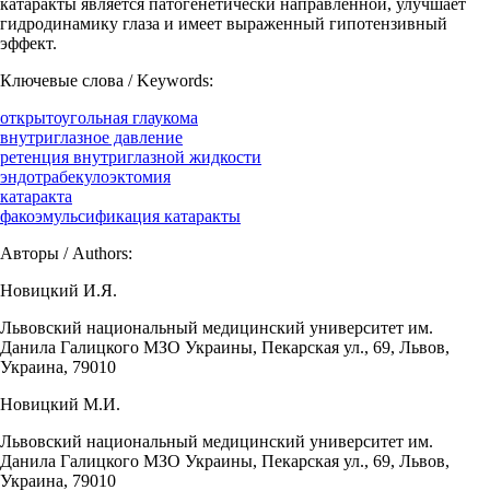
катаракты является патогенетически направленной, улучшает
гидродинамику глаза и имеет выраженный гипотензивный
эффект.
Ключевые слова / Keywords:
открытоугольная глаукома
внутриглазное давление
ретенция внутриглазной жидкости
эндотрабекулоэктомия
катаракта
факоэмульсификация катаракты
Авторы / Authors:
Новицкий И.Я.
Львовский национальный медицинский университет им.
Данила Галицкого МЗО Украины, Пекарская ул., 69, Львов,
Украина, 79010
Новицкий М.И.
Львовский национальный медицинский университет им.
Данила Галицкого МЗО Украины, Пекарская ул., 69, Львов,
Украина, 79010