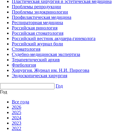
Пластическая хирургия и эстетическая медицина
Проблемы репродукции
Проблемы эндокринологии
Профилактическая медицина
Респираторная медицина
Российская ринология
Российская стоматология
Российский вестник акушера-гинеколога
Российский журнал боли
Стоматология
Судебно-медицинская экспертиза
Терапевтический архив
Флебология
Хирургия. Журнал им. Н.И. Пирогова
Эндоскопическая хирургия
Год
Год
Все года
2026
2025
2024
2023
2022