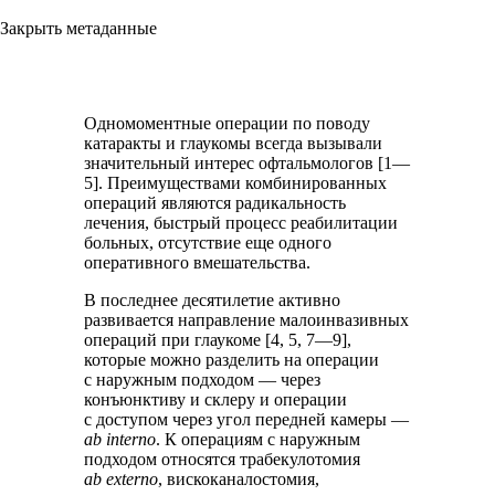
Закрыть метаданные
Одномоментные операции по поводу
катаракты и глаукомы всегда вызывали
значительный интерес офтальмологов [1—
5]. Преимуществами комбинированных
операций являются радикальность
лечения, быстрый процесс реабилитации
больных, отсутствие еще одного
оперативного вмешательства.
В последнее десятилетие активно
развивается направление малоинвазивных
операций при глаукоме [4, 5, 7—9],
которые можно разделить на операции
с наружным подходом — через
конъюнктиву и склеру и операции
с доступом через угол передней камеры —
ab interno
. К операциям с наружным
подходом относятся трабекулотомия
ab externo
, вискоканалостомия,