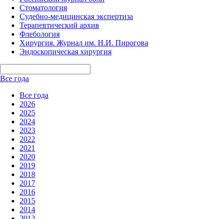
Стоматология
Судебно-медицинская экспертиза
Терапевтический архив
Флебология
Хирургия. Журнал им. Н.И. Пирогова
Эндоскопическая хирургия
Все года
Все года
2026
2025
2024
2023
2022
2021
2020
2019
2018
2017
2016
2015
2014
2013