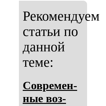
Рекомендуем
статьи по
данной
теме:
Сов­ре­мен­
ные воз­