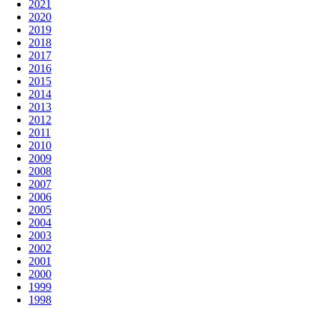
2021
2020
2019
2018
2017
2016
2015
2014
2013
2012
2011
2010
2009
2008
2007
2006
2005
2004
2003
2002
2001
2000
1999
1998