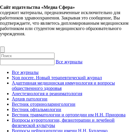
Сайт издательства «Медиа Сфера»
содержит материалы, предназначенные исключительно для
работников здравоохранения. Закрывая это сообщение, Вы
подтверждаете, что являетесь дипломированным медицинским
работником или студентом медицинского образовательного
учреждения.
Все журналы
Все журналы
Non nocere. Новый терапевтический журнал
Адаптивная медицинская иммунология и вопросы
общественного здоровья
Анестезиология и реаниматология
Архив патологии
Вестник оториноларингологии
Вестник офтальмологии
Вестник травматологии и ортопедии им Н.Н. Приорова
Вопросы курортологии, физиотерапии и лечебной
физической культуры
Вопросы нейрохирургии имени Н.Н. Бурденко