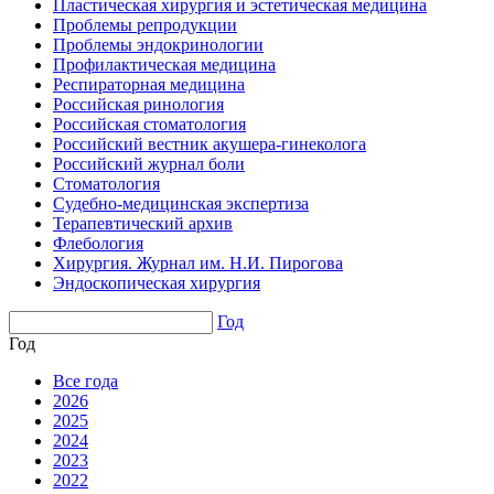
Пластическая хирургия и эстетическая медицина
Проблемы репродукции
Проблемы эндокринологии
Профилактическая медицина
Респираторная медицина
Российская ринология
Российская стоматология
Российский вестник акушера-гинеколога
Российский журнал боли
Стоматология
Судебно-медицинская экспертиза
Терапевтический архив
Флебология
Хирургия. Журнал им. Н.И. Пирогова
Эндоскопическая хирургия
Год
Год
Все года
2026
2025
2024
2023
2022