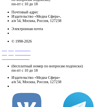
пн-пт с 10 до 18
Почтовый адрес
Издательство «Медиа Сфера»,
а/я 54, Москва, Россия, 127238
Электронная почта
info@mediasphera.ru
© 1998-2026
+7 (495) 482-4118
+7 (495) 482-4329
+8 800 250-18-12
(бесплатный номер по вопросам подписки)
пн-пт с 10 до 18
Издательство «Медиа Сфера»
а/я 54, Москва, Россия, 127238
info@mediasphera.ru