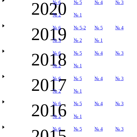
2020
№ 6
№ 5
№ 4
№ 3
№ 2
№ 1
2019
№ 6
№ 5-2
№ 5
№ 4
№ 3
№ 2
№ 1
2018
№ 6
№ 5
№ 4
№ 3
№ 2
№ 1
2017
№ 6
№ 5
№ 4
№ 3
№ 2
№ 1
2016
№ 6
№ 5
№ 4
№ 3
№ 2
№ 1
2015
№ 6
№ 5
№ 4
№ 3