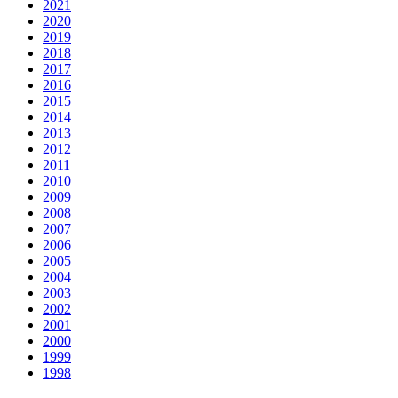
2021
2020
2019
2018
2017
2016
2015
2014
2013
2012
2011
2010
2009
2008
2007
2006
2005
2004
2003
2002
2001
2000
1999
1998