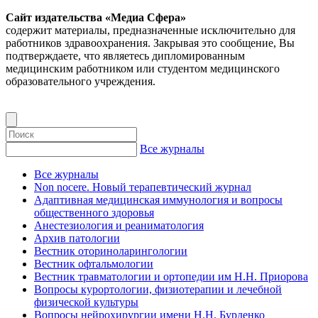
Сайт издательства «Медиа Сфера»
содержит материалы, предназначенные исключительно для
работников здравоохранения. Закрывая это сообщение, Вы
подтверждаете, что являетесь дипломированным
медицинским работником или студентом медицинского
образовательного учреждения.
Все журналы
Все журналы
Non nocere. Новый терапевтический журнал
Адаптивная медицинская иммунология и вопросы
общественного здоровья
Анестезиология и реаниматология
Архив патологии
Вестник оториноларингологии
Вестник офтальмологии
Вестник травматологии и ортопедии им Н.Н. Приорова
Вопросы курортологии, физиотерапии и лечебной
физической культуры
Вопросы нейрохирургии имени Н.Н. Бурденко