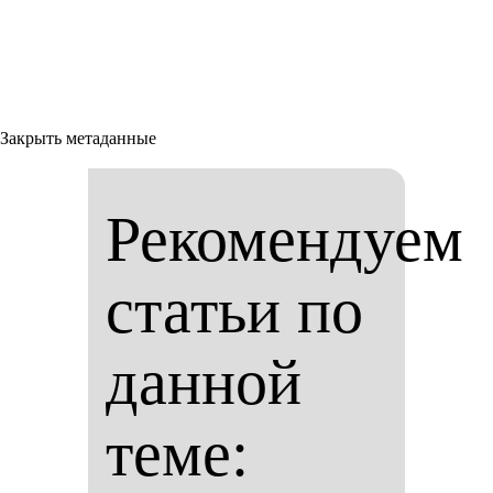
Закрыть метаданные
Рекомендуем
статьи по
данной
теме: