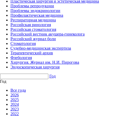
Пластическая хирургия и эстетическая медицина
Проблемы репродукции
Проблемы эндокринологии
Профилактическая медицина
Респираторная медицина
Российская ринология
Российская стоматология
Российский вестник акушера-гинеколога
Российский журнал боли
Стоматология
Судебно-медицинская экспертиза
Терапевтический архив
Флебология
Хирургия. Журнал им. Н.И. Пирогова
Эндоскопическая хирургия
Год
Год
Все года
2026
2025
2024
2023
2022