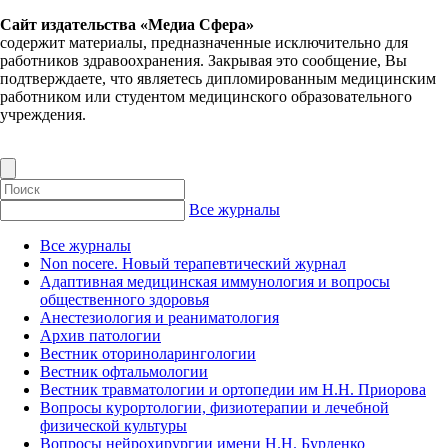
Сайт издательства «Медиа Сфера»
содержит материалы, предназначенные исключительно для
работников здравоохранения. Закрывая это сообщение, Вы
подтверждаете, что являетесь дипломированным медицинским
работником или студентом медицинского образовательного
учреждения.
Все журналы
Все журналы
Non nocere. Новый терапевтический журнал
Адаптивная медицинская иммунология и вопросы
общественного здоровья
Анестезиология и реаниматология
Архив патологии
Вестник оториноларингологии
Вестник офтальмологии
Вестник травматологии и ортопедии им Н.Н. Приорова
Вопросы курортологии, физиотерапии и лечебной
физической культуры
Вопросы нейрохирургии имени Н.Н. Бурденко