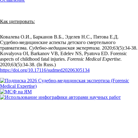
Как цитировать:
Ковалева О.И., Барканов В.Б., Эделев Н.С., Пятова Е.Д.
Судебно-медицинские аспекты детского смертельного
травматизма.
Судебно-медицинская экспертиза.
2020;63(5):34‑38.
Kovalyova OI, Barkanov VB, Edelev NS, Pyatova ED. Forensic
aspects of childhood fatal injuries.
Forensic Medical Expertise.
2020;63(5):34‑38. (In Russ.)
https://doi.org/10.17116/sudmed20206305134