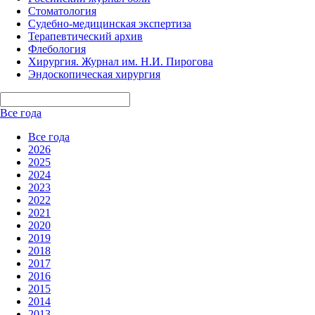
Стоматология
Судебно-медицинская экспертиза
Терапевтический архив
Флебология
Хирургия. Журнал им. Н.И. Пирогова
Эндоскопическая хирургия
Все года
Все года
2026
2025
2024
2023
2022
2021
2020
2019
2018
2017
2016
2015
2014
2013