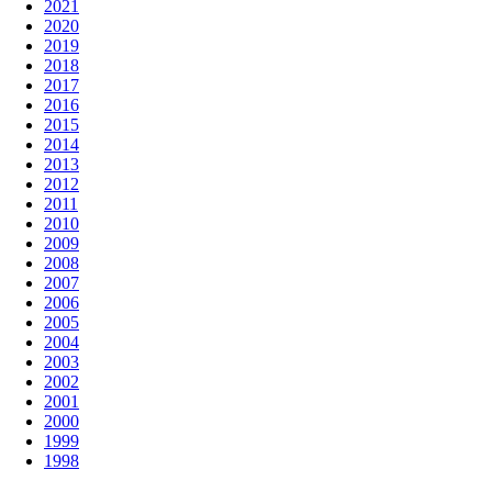
2021
2020
2019
2018
2017
2016
2015
2014
2013
2012
2011
2010
2009
2008
2007
2006
2005
2004
2003
2002
2001
2000
1999
1998