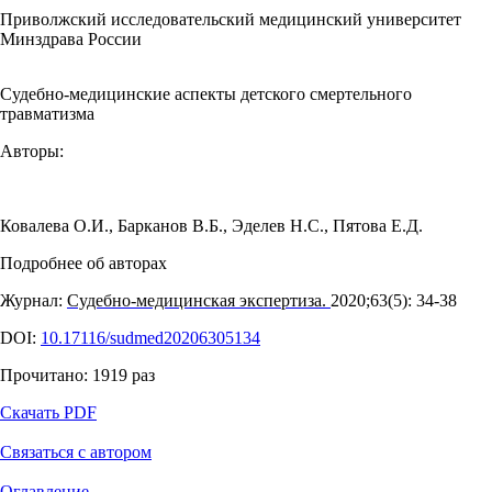
Приволжский исследовательский медицинский университет
Минздрава России
Судебно-медицинские аспекты детского смертельного
травматизма
Авторы:
Ковалева О.И.
,
Барканов В.Б.
,
Эделев Н.С.
,
Пятова Е.Д.
Подробнее об авторах
Журнал:
Судебно-медицинская экспертиза.
2020;63(5): 34‑38
DOI:
10.17116/sudmed20206305134
Прочитано:
1919
раз
Скачать PDF
Связаться с автором
Оглавление