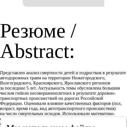
Резюме /
Abstract:
Представлен анализ смертности детей и подростков в результате
автодорожных травм на территории Нижегородского,
Волгоградского, Красноярского, Ярославского регионов
за последние 5 лет. Актуальность темы обусловлена большим
числом гибели несовершеннолетних в результате дорожно-
транспортных происшествий на дорогах Российской
Федерации. Оценивали влияние качественных факторов (пол,
возраст, время года, вид автотранспортного происшествия)
на число смертельных исходов. Использовали математико-
статистический метод — критерий Пирсона. Выявили схожие
общие закономерности смертности от автодорожных травм,