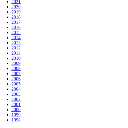
2021
2020
2019
2018
2017
2016
2015
2014
2013
2012
2011
2010
2009
2008
2007
2006
2005
2004
2003
2002
2001
2000
1999
1998