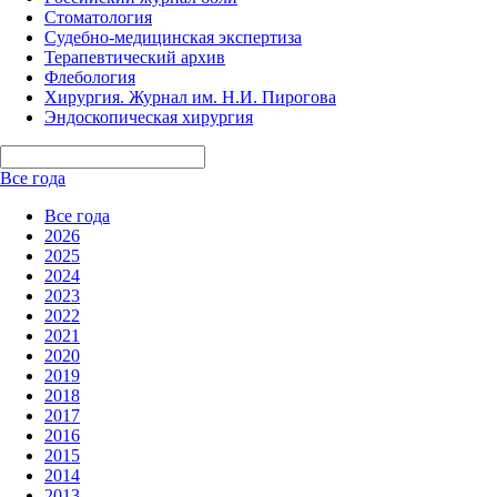
Стоматология
Судебно-медицинская экспертиза
Терапевтический архив
Флебология
Хирургия. Журнал им. Н.И. Пирогова
Эндоскопическая хирургия
Все года
Все года
2026
2025
2024
2023
2022
2021
2020
2019
2018
2017
2016
2015
2014
2013