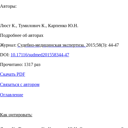
Авторы:
Люст К.
,
Тумилович К.
,
Карпенко Ю.Н.
Подробнее об авторах
Журнал:
Судебно-медицинская экспертиза.
2015;58(3): 44‑47
DOI:
10.17116/sudmed201558344-47
Прочитано:
1317
раз
Скачать PDF
Связаться с автором
Оглавление
Как цитировать: