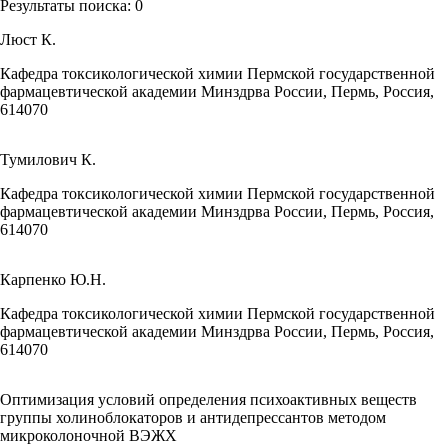
Результаты поиска:
0
Люст К.
Кафедра токсикологической химии Пермской государственной
фармацевтической академии Минздрва России, Пермь, Россия,
614070
Тумилович К.
Кафедра токсикологической химии Пермской государственной
фармацевтической академии Минздрва России, Пермь, Россия,
614070
Карпенко Ю.Н.
Кафедра токсикологической химии Пермской государственной
фармацевтической академии Минздрва России, Пермь, Россия,
614070
Оптимизация условий определения психоактивных веществ
группы холиноблокаторов и антидепрессантов методом
микроколоночной ВЭЖХ