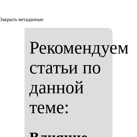
Закрыть метаданные
Рекомендуем
статьи по
данной
теме: