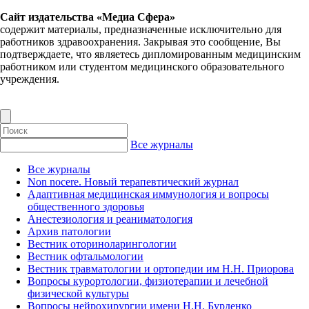
Сайт издательства «Медиа Сфера»
содержит материалы, предназначенные исключительно для
работников здравоохранения. Закрывая это сообщение, Вы
подтверждаете, что являетесь дипломированным медицинским
работником или студентом медицинского образовательного
учреждения.
Все журналы
Все журналы
Non nocere. Новый терапевтический журнал
Адаптивная медицинская иммунология и вопросы
общественного здоровья
Анестезиология и реаниматология
Архив патологии
Вестник оториноларингологии
Вестник офтальмологии
Вестник травматологии и ортопедии им Н.Н. Приорова
Вопросы курортологии, физиотерапии и лечебной
физической культуры
Вопросы нейрохирургии имени Н.Н. Бурденко