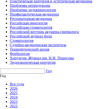
Пластическая хирургия и эстетическая медицина
Проблемы репродукции
Проблемы эндокринологии
Профилактическая медицина
Респираторная медицина
Российская ринология
Российская стоматология
Российский вестник акушера-гинеколога
Российский журнал боли
Стоматология
Судебно-медицинская экспертиза
Терапевтический архив
Флебология
Хирургия. Журнал им. Н.И. Пирогова
Эндоскопическая хирургия
Год
Год
Все года
2026
2025
2024
2023
2022