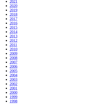
2021
2020
2019
2018
2017
2016
2015
2014
2013
2012
2011
2010
2009
2008
2007
2006
2005
2004
2003
2002
2001
2000
1999
1998