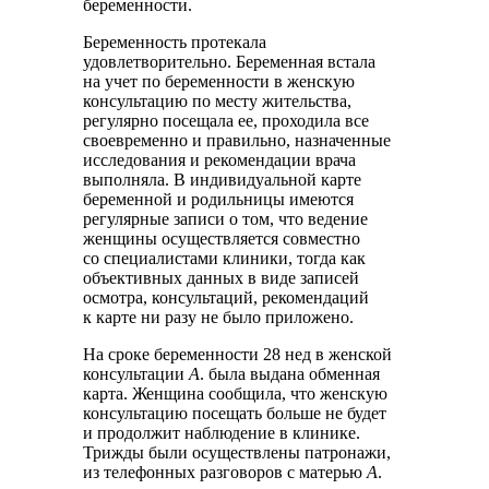
беременности.
Беременность протекала
удовлетворительно. Беременная встала
на учет по беременности в женскую
консультацию по месту жительства,
регулярно посещала ее, проходила все
своевременно и правильно, назначенные
исследования и рекомендации врача
выполняла. В индивидуальной карте
беременной и родильницы имеются
регулярные записи о том, что ведение
женщины осуществляется совместно
со специалистами клиники, тогда как
объективных данных в виде записей
осмотра, консультаций, рекомендаций
к карте ни разу не было приложено.
На сроке беременности 28 нед в женской
консультации
А
. была выдана обменная
карта. Женщина сообщила, что женскую
консультацию посещать больше не будет
и продолжит наблюдение в клинике.
Трижды были осуществлены патронажи,
из телефонных разговоров с матерью
А
.