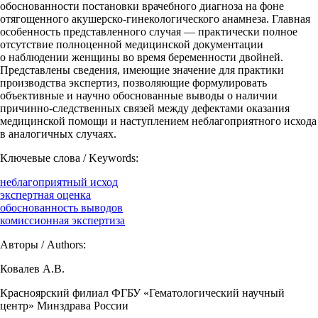
обоснованности постановки врачебного диагноза на фоне
отягощенного акушерско-гинекологического анамнеза. Главная
особенность представленного случая — практически полное
отсутствие полноценной медицинской документации
о наблюдении женщины во время беременности двойней.
Представлены сведения, имеющие значение для практики
производства экспертиз, позволяющие формулировать
объективные и научно обоснованные выводы о наличии
причинно-следственных связей между дефектами оказания
медицинской помощи и наступлением неблагоприятного исхода
в аналогичных случаях.
Ключевые слова / Keywords:
неблагоприятный исход
экспертная оценка
обоснованность выводов
комиссионная экспертиза
Авторы / Authors:
Ковалев А.В.
Красноярский филиал ФГБУ «Гематологический научный
центр» Минздрава России