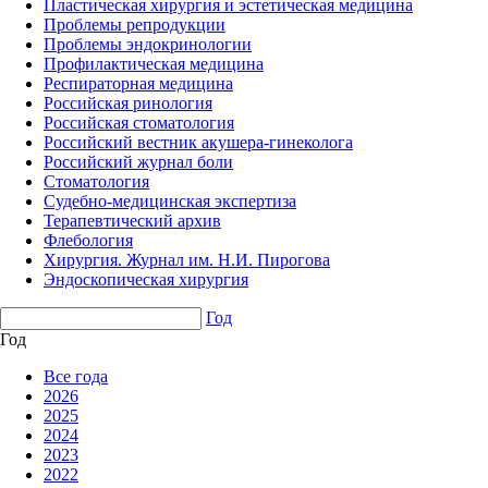
Пластическая хирургия и эстетическая медицина
Проблемы репродукции
Проблемы эндокринологии
Профилактическая медицина
Респираторная медицина
Российская ринология
Российская стоматология
Российский вестник акушера-гинеколога
Российский журнал боли
Стоматология
Судебно-медицинская экспертиза
Терапевтический архив
Флебология
Хирургия. Журнал им. Н.И. Пирогова
Эндоскопическая хирургия
Год
Год
Все года
2026
2025
2024
2023
2022