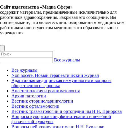
Сайт издательства «Медиа Сфера»
содержит материалы, предназначенные исключительно для
работников здравоохранения. Закрывая это сообщение, Вы
подтверждаете, что являетесь дипломированным медицинским
работником или студентом медицинского образовательного
учреждения.
Все журналы
Все журналы
Non nocere. Новый терапевтический журнал
Адаптивная медицинская иммунология и вопросы
общественного здоровья
Анестезиология и реаниматология
Архив патологии
Вестник оториноларингологии
Вестник офтальмологии
Вестник травматологии и ортопедии им Н.Н. Приорова
Вопросы курортологии, физиотерапии и лечебной
физической культуры
Вопросы нейрохирургии имени Н.Н. Бурденко