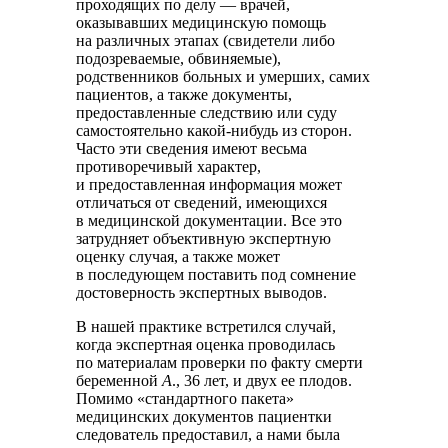
проходящих по делу — врачей,
оказывавших медицинскую помощь
на различных этапах (свидетели либо
подозреваемые, обвиняемые),
родственников больных и умерших, самих
пациентов, а также документы,
предоставленные следствию или суду
самостоятельно какой-нибудь из сторон.
Часто эти сведения имеют весьма
противоречивый характер,
и предоставленная информация может
отличаться от сведений, имеющихся
в медицинской документации. Все это
затрудняет объективную экспертную
оценку случая, а также может
в последующем поставить под сомнение
достоверность экспертных выводов.
В нашей практике встретился случай,
когда экспертная оценка проводилась
по материалам проверки по факту смерти
беременной
А
., 36 лет, и двух ее плодов.
Помимо «стандартного пакета»
медицинских документов пациентки
следователь предоставил, а нами была