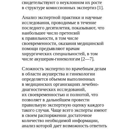
свидетельствуют о неуклонном их росте
в структуре комиссионных экспертиз [1].
Анализ экспертной практики и научные
исследования, проводимые в течение
последнего десятилетия, показывают, что
наибольшее число претензий
к правильности, в том числе
своевременности, оказания медицинской
помощи предъявляют врачам
хирургических специальностей, в том
числе акушерам-гинекологам [2—7].
Сложность экспертиз по врачебным делам
в области акушерства и гинекологии
определяется объемом выполненных
в медицинских организациях лечебно-
диагностических исследований,
их своевременностью и полнотой, что
позволяет в дальнейшем провести
правильную экспертную оценку каждого
такого случая. Чаще всего эксперты имеют
в своем распоряжении достаточное
количество необходимой информации,
анализ которой дает возможность ответить