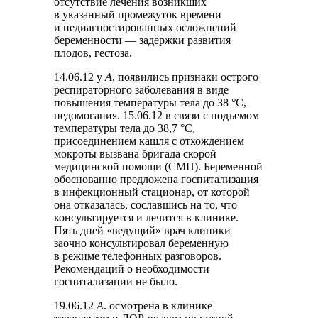
отсутствие лечения возникших
в указанный промежуток времени
и недиагностированных осложнений
беременности — задержки развития
плодов, гестоза.
14.06.12 у
А
. появились признаки острого
респираторного заболевания в виде
повышения температуры тела до 38 °C,
недомогания. 15.06.12 в связи с подъемом
температуры тела до 38,7 °С,
присоединением кашля с отхождением
мокроты вызвана бригада скорой
медицинской помощи (СМП). Беременной
обоснованно предложена госпитализация
в инфекционный стационар, от которой
она отказалась, сославшись на то, что
консультируется и лечится в клинике.
Пять дней «ведущий» врач клиники
заочно консультировал беременную
в режиме телефонных разговоров.
Рекомендаций о необходимости
госпитализации не было.
19.06.12
А
. осмотрена в клинике