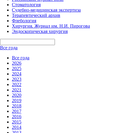
Стоматология
Судебно-медицинская экспертиза
Терапевтический архив
Флебология
Хирургия. Журнал им. Н.И. Пирогова
Эндоскопическая хирургия
Все года
Все года
2026
2025
2024
2023
2022
2021
2020
2019
2018
2017
2016
2015
2014
2013