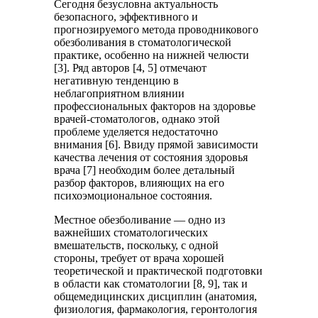
Сегодня безусловна актуальность
безопасного, эффективного и
прогнозируемого метода проводникового
обезболивания в стоматологической
практике, особенно на нижней челюсти
[3]. Ряд авторов [4, 5] отмечают
негативную тенденцию в
неблагоприятном влиянии
профессиональных факторов на здоровье
врачей-стоматологов, однако этой
проблеме уделяется недостаточно
внимания [6]. Ввиду прямой зависимости
качества лечения от состояния здоровья
врача [7] необходим более детальный
разбор факторов, влияющих на его
психоэмоциональное состояния.
Местное обезболивание — одно из
важнейших стоматологических
вмешательств, поскольку, с одной
стороны, требует от врача хорошей
теоретической и практической подготовки
в области как стоматологии [8, 9], так и
общемедицинских дисциплин (анатомия,
физиология, фармакология, геронтология