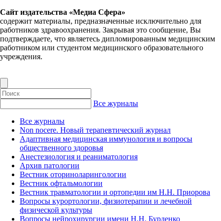
Сайт издательства «Медиа Сфера»
содержит материалы, предназначенные исключительно для
работников здравоохранения. Закрывая это сообщение, Вы
подтверждаете, что являетесь дипломированным медицинским
работником или студентом медицинского образовательного
учреждения.
Все журналы
Все журналы
Non nocere. Новый терапевтический журнал
Адаптивная медицинская иммунология и вопросы
общественного здоровья
Анестезиология и реаниматология
Архив патологии
Вестник оториноларингологии
Вестник офтальмологии
Вестник травматологии и ортопедии им Н.Н. Приорова
Вопросы курортологии, физиотерапии и лечебной
физической культуры
Вопросы нейрохирургии имени Н.Н. Бурденко