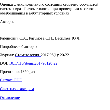
Оценка функционального состояния сердечно-сосудистой
системы врачей-стоматологов при проведении местного
обезболивания в амбулаторных условиях
Авторы:
Рабинович С.А.
,
Разумова С.Н.
,
Васильев Ю.Л.
Подробнее об авторах
Журнал:
Стоматология.
2017;96(1): 20‑22
DOI:
10.17116/stomat201796120-22
Прочитано:
1350
раз
Скачать PDF
Связаться с автором
Оглавление