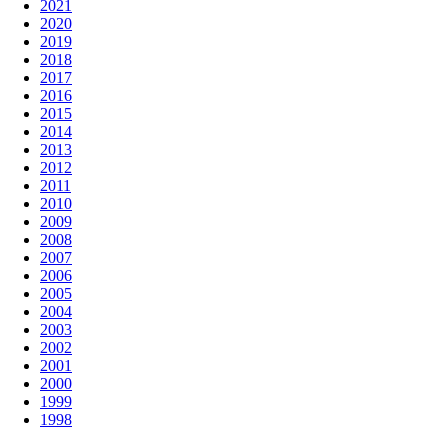
2021
2020
2019
2018
2017
2016
2015
2014
2013
2012
2011
2010
2009
2008
2007
2006
2005
2004
2003
2002
2001
2000
1999
1998