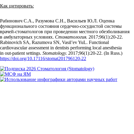
Как цитировать:
Рабинович С.А., Разумова С.Н., Васильев Ю.Л. Оценка
функционального состояния сердечно-сосудистой системы
врачей-стоматологов при проведении местного обезболивания
в амбулаторных условиях.
Стоматология.
2017;96(1):20‑22.
Rabinovich SA, Razumova SN, Vasil’ev YuL. Functional
cardiovascular assessment in dentists performing local anesthesia
in out-patient settings.
Stomatology.
2017;96(1):20‑22. (In Russ.)
https://doi.org/10.17116/stomat201796120-22