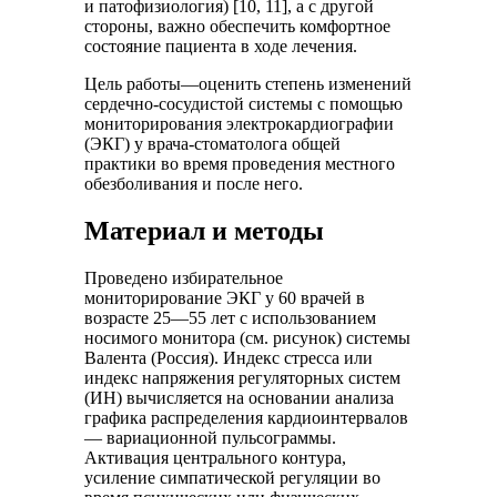
и патофизиология) [10, 11], а с другой
стороны, важно обеспечить комфортное
состояние пациента в ходе лечения.
Цель работы—оценить степень изменений
сердечно-сосудистой системы с помощью
мониторирования электрокардиографии
(ЭКГ) у врача-стоматолога общей
практики во время проведения местного
обезболивания и после него.
Материал и методы
Проведено избирательное
мониторирование ЭКГ у 60 врачей в
возрасте 25—55 лет с использованием
носимого монитора (см. рисунок) системы
Валента (Россия). Индекс стресса или
индекс напряжения регуляторных систем
(ИН) вычисляется на основании анализа
графика распределения кардиоинтервалов
— вариационной пульсограммы.
Активация центрального контура,
усиление симпатической регуляции во