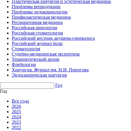
Пластическая хирургия и эстетическая медицина
Проблемы репродукции
Проблемы эндокринологии
Профилактическая медицина
Респираторная медицина
Российская ринология
Российская стоматология
Российский вестник акушера-гинеколога
Российский журнал боли
Стоматология
Судебно-медицинская экспертиза
Терапевтический архив
Флебология
Хирургия. Журнал им. Н.И. Пирогова
Эндоскопическая хирургия
Год
Год
Все года
2026
2025
2024
2023
2022