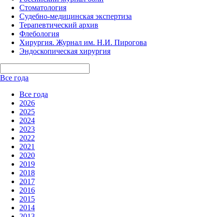
Стоматология
Судебно-медицинская экспертиза
Терапевтический архив
Флебология
Хирургия. Журнал им. Н.И. Пирогова
Эндоскопическая хирургия
Все года
Все года
2026
2025
2024
2023
2022
2021
2020
2019
2018
2017
2016
2015
2014
2013