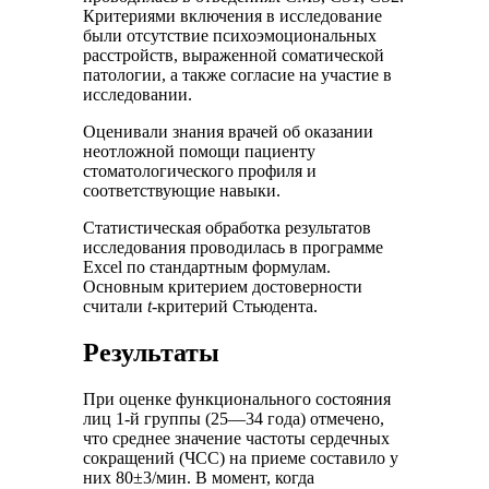
Критериями включения в исследование
были отсутствие психоэмоциональных
расстройств, выраженной соматической
патологии, а также согласие на участие в
исследовании.
Оценивали знания врачей об оказании
неотложной помощи пациенту
стоматологического профиля и
соответствующие навыки.
Статистическая обработка результатов
исследования проводилась в программе
Excel по стандартным формулам.
Основным критерием достоверности
считали
t
-критерий Стьюдента.
Результаты
При оценке функционального состояния
лиц 1-й группы (25—34 года) отмечено,
что среднее значение частоты сердечных
сокращений (ЧСС) на приеме составило у
них 80±3/мин. В момент, когда