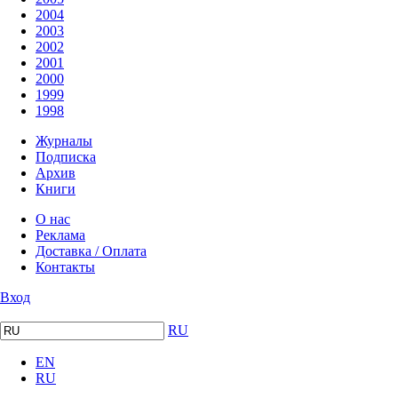
2004
2003
2002
2001
2000
1999
1998
Журналы
Подписка
Архив
Книги
О нас
Реклама
Доставка / Оплата
Контакты
Вход
RU
EN
RU