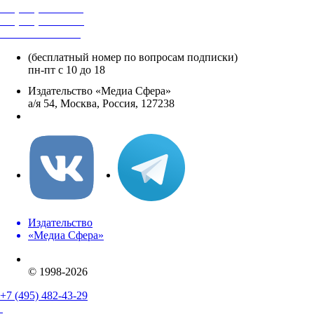
+7 (495) 482-4118
+7 (495) 482-4329
+8 800 250-18-12
(бесплатный номер по вопросам подписки)
пн-пт с 10 до 18
Издательство «Медиа Сфера»
а/я 54, Москва, Россия, 127238
info@mediasphera.ru
Издательство
«Медиа Сфера»
© 1998-2026
+7 (495) 482-43-29