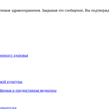
тников здравоохранения. Закрывая это сообщение, Вы подтверж
енного здоровья
кой культуры
ифровая и предиктивная медицина
ецвыпуски