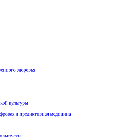
енного здоровья
кой культуры
ифровая и предиктивная медицина
ецвыпуски