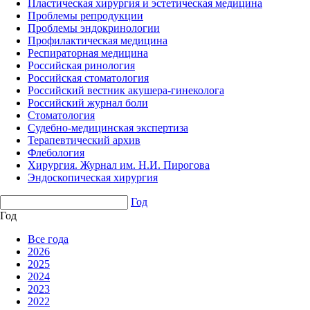
Пластическая хирургия и эстетическая медицина
Проблемы репродукции
Проблемы эндокринологии
Профилактическая медицина
Респираторная медицина
Российская ринология
Российская стоматология
Российский вестник акушера-гинеколога
Российский журнал боли
Стоматология
Судебно-медицинская экспертиза
Терапевтический архив
Флебология
Хирургия. Журнал им. Н.И. Пирогова
Эндоскопическая хирургия
Год
Год
Все года
2026
2025
2024
2023
2022