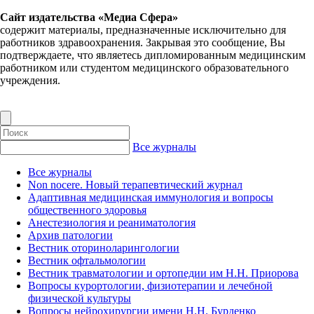
Сайт издательства «Медиа Сфера»
содержит материалы, предназначенные исключительно для
работников здравоохранения. Закрывая это сообщение, Вы
подтверждаете, что являетесь дипломированным медицинским
работником или студентом медицинского образовательного
учреждения.
Все журналы
Все журналы
Non nocere. Новый терапевтический журнал
Адаптивная медицинская иммунология и вопросы
общественного здоровья
Анестезиология и реаниматология
Архив патологии
Вестник оториноларингологии
Вестник офтальмологии
Вестник травматологии и ортопедии им Н.Н. Приорова
Вопросы курортологии, физиотерапии и лечебной
физической культуры
Вопросы нейрохирургии имени Н.Н. Бурденко