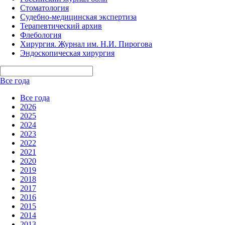
Стоматология
Судебно-медицинская экспертиза
Терапевтический архив
Флебология
Хирургия. Журнал им. Н.И. Пирогова
Эндоскопическая хирургия
Все года
Все года
2026
2025
2024
2023
2022
2021
2020
2019
2018
2017
2016
2015
2014
2013