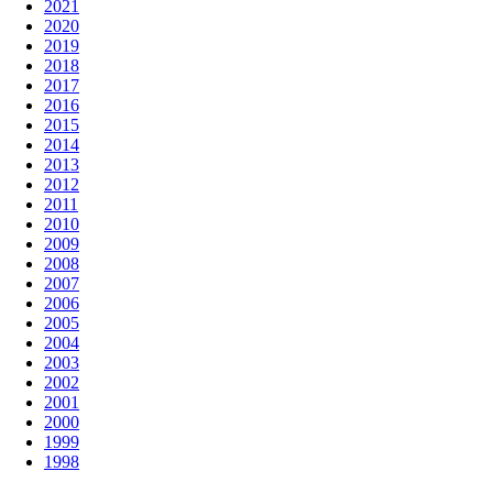
2021
2020
2019
2018
2017
2016
2015
2014
2013
2012
2011
2010
2009
2008
2007
2006
2005
2004
2003
2002
2001
2000
1999
1998