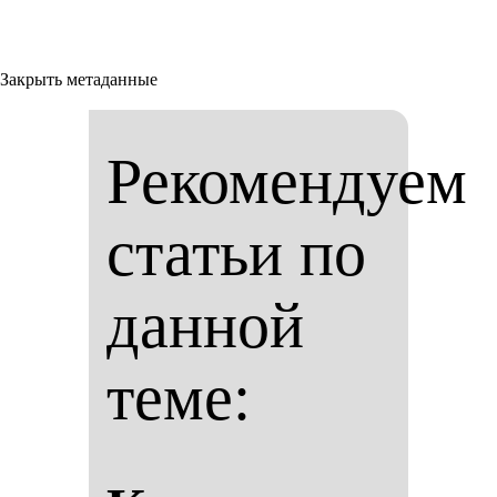
Закрыть метаданные
Рекомендуем
статьи по
данной
теме: