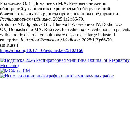
Родионова О.В., Домашенко М.А. Резервы снижения
обострений у пациентов с хронической обструктивной
болезнью легких на крупном промышленном предприятии.
Респираторная медицина.
2025;1(2):66‑70.
Antonov VN, Ignatova GL, Blinova EV, Grebneva IV, Rodionova
OV, Domashenko MA. Reserves for reducing exacerbations in patients
with chronic obstructive pulmonary disease at a large industrial
enterprise.
Journal of Respiratory Medicine.
2025;1(2):66‑70.
(In Russ.)
https://doi.org/10.17116/respmed2025102166