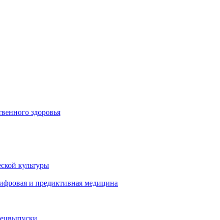
венного здоровья
ской культуры
цифровая и предиктивная медицина
пецвыпуски