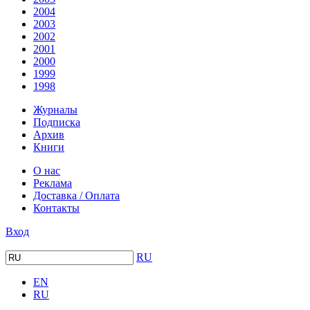
2004
2003
2002
2001
2000
1999
1998
Журналы
Подписка
Архив
Книги
О нас
Реклама
Доставка / Оплата
Контакты
Вход
RU
EN
RU