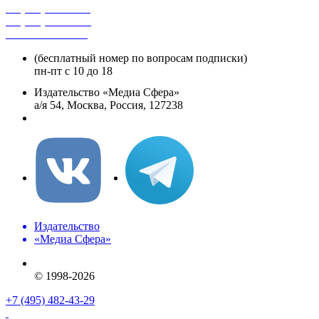
+7 (495) 482-4118
+7 (495) 482-4329
+8 800 250-18-12
(бесплатный номер по вопросам подписки)
пн-пт с 10 до 18
Издательство «Медиа Сфера»
а/я 54, Москва, Россия, 127238
info@mediasphera.ru
Издательство
«Медиа Сфера»
© 1998-2026
+7 (495) 482-43-29