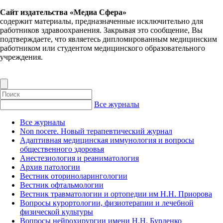
Сайт издательства «Медиа Сфера»
содержит материалы, предназначенные исключительно для
работников здравоохранения. Закрывая это сообщение, Вы
подтверждаете, что являетесь дипломированным медицинским
работником или студентом медицинского образовательного
учреждения.
Все журналы
Все журналы
Non nocere. Новый терапевтический журнал
Адаптивная медицинская иммунология и вопросы
общественного здоровья
Анестезиология и реаниматология
Архив патологии
Вестник оториноларингологии
Вестник офтальмологии
Вестник травматологии и ортопедии им Н.Н. Приорова
Вопросы курортологии, физиотерапии и лечебной
физической культуры
Вопросы нейрохирургии имени Н.Н. Бурденко