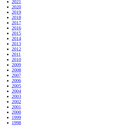
2021
2020
2019
2018
2017
2016
2015
2014
2013
2012
2011
2010
2009
2008
2007
2006
2005
2004
2003
2002
2001
2000
1999
1998