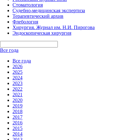
Стоматология
Судебно-медицинская экспертиза
Терапевтический архив
Флебология
Хирургия. Журнал им. Н.И. Пирогова
Эндоскопическая хирургия
Все года
Все года
2026
2025
2024
2023
2022
2021
2020
2019
2018
2017
2016
2015
2014
2013