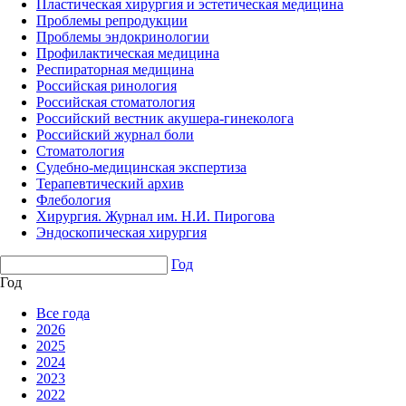
Пластическая хирургия и эстетическая медицина
Проблемы репродукции
Проблемы эндокринологии
Профилактическая медицина
Респираторная медицина
Российская ринология
Российская стоматология
Российский вестник акушера-гинеколога
Российский журнал боли
Стоматология
Судебно-медицинская экспертиза
Терапевтический архив
Флебология
Хирургия. Журнал им. Н.И. Пирогова
Эндоскопическая хирургия
Год
Год
Все года
2026
2025
2024
2023
2022