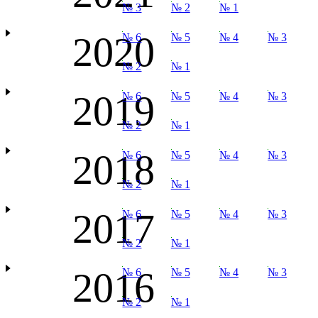
№ 3
№ 2
№ 1
2020
№ 6
№ 5
№ 4
№ 3
№ 2
№ 1
2019
№ 6
№ 5
№ 4
№ 3
№ 2
№ 1
2018
№ 6
№ 5
№ 4
№ 3
№ 2
№ 1
2017
№ 6
№ 5
№ 4
№ 3
№ 2
№ 1
2016
№ 6
№ 5
№ 4
№ 3
№ 2
№ 1