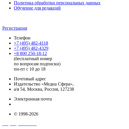
Политика обработки персональных данных
Обучение для редакций
Регистрация
Телефон
+7 (495) 482-4118
+7 (495) 482-4329
+8 800 250-18-12
(бесплатный номер
по вопросам подписки)
пн-пт с 10 до 18
Почтовый адрес
Издательство «Медиа Сфера»,
а/я 54, Москва, Россия, 127238
Электронная почта
info@mediasphera.ru
© 1998-2026
+7 (495) 482-4118
+7 (495) 482-4329