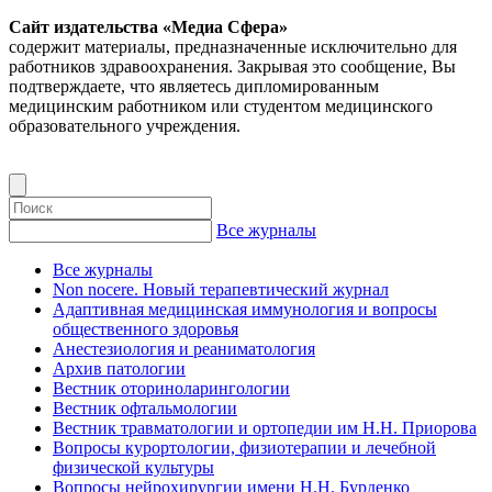
Сайт издательства «Медиа Сфера»
содержит материалы, предназначенные исключительно для
работников здравоохранения. Закрывая это сообщение, Вы
подтверждаете, что являетесь дипломированным
медицинским работником или студентом медицинского
образовательного учреждения.
Все журналы
Все журналы
Non nocere. Новый терапевтический журнал
Адаптивная медицинская иммунология и вопросы
общественного здоровья
Анестезиология и реаниматология
Архив патологии
Вестник оториноларингологии
Вестник офтальмологии
Вестник травматологии и ортопедии им Н.Н. Приорова
Вопросы курортологии, физиотерапии и лечебной
физической культуры
Вопросы нейрохирургии имени Н.Н. Бурденко