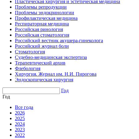
Пластическая хирургия и эстетическая медицина
Проблемы репродукции
Проблемы эндокринологии
Профилактическая медицина
Респираторная медицина
Российская ринология
Российская стоматология
Российский вестник акушера-гинеколога
Российский журнал боли
Стоматология
Судебно-медицинская экспертиза
Терапевтический архив
Флебология
Хирургия. Журнал им. Н.И. Пирогова
Эндоскопическая хирургия
Год
Год
Все года
2026
2025
2024
2023
2022