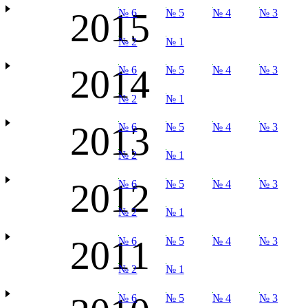
2015
№ 6
№ 5
№ 4
№ 3
№ 2
№ 1
2014
№ 6
№ 5
№ 4
№ 3
№ 2
№ 1
2013
№ 6
№ 5
№ 4
№ 3
№ 2
№ 1
2012
№ 6
№ 5
№ 4
№ 3
№ 2
№ 1
2011
№ 6
№ 5
№ 4
№ 3
№ 2
№ 1
№ 6
№ 5
№ 4
№ 3