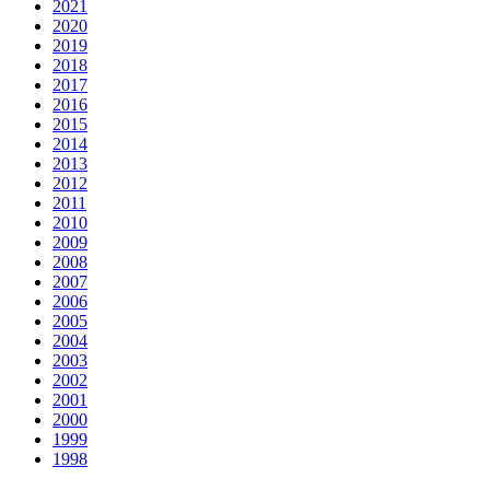
2021
2020
2019
2018
2017
2016
2015
2014
2013
2012
2011
2010
2009
2008
2007
2006
2005
2004
2003
2002
2001
2000
1999
1998