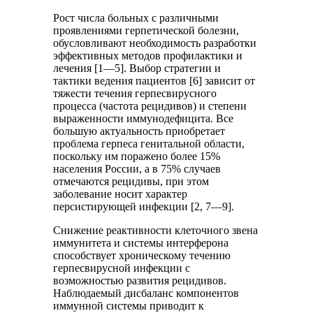
Рост числа больных с различными
проявлениями герпетической болезни,
обусловливают необходимость разработки
эффективных методов профилактики и
лечения [1—5]. Выбор стратегии и
тактики ведения пациентов [6] зависит от
тяжести течения герпесвирусного
процесса (частота рецидивов) и степени
выраженности иммунодефицита. Все
большую актуальность приобретает
проблема герпеса генитальной области,
поскольку им поражено более 15%
населения России, а в 75% случаев
отмечаются рецидивы, при этом
заболевание носит характер
персистирующей инфекции [2, 7—9].
Снижение реактивности клеточного звена
иммунитета и системы интерферона
способствует хроническому течению
герпесвирусной инфекции с
возможностью развития рецидивов.
Наблюдаемый дисбаланс компонентов
иммунной системы приводит к