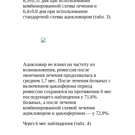
6,5±0,51 дня при использовании
комбинированной схемы лечения и
6,4±0,8 дня при использовании
стандартной схемы ацикловиром (табл. 3).
Ацикловир не влиял на частоту их
возникновения, ремиссия после
окончания лечения продолжалась в
среднем 1,7 мес. После лечения больных с
включением
циклоферона
период
ремиссии сохранялся на протяжении 6 мес
последующего наблюдения у 71,6%
больных, а после лечения
комбинированной схемой лечения
ацикловиром и
циклофероном
— у 72,9%.
Через 6 мес наблюдения (табл. 4)