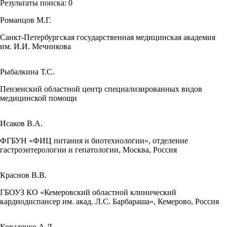
Результаты поиска:
0
Романцов М.Г.
Санкт-Петербургская государственная медицинская академия
им. И.И. Мечникова
Рыбалкина Т.С.
Пензенский областной центр специализированных видов
медицинской помощи
Исаков В.А.
ФГБУН «ФИЦ питания и биотехнологии», отделение
гастроэнтерологии и гепатологии, Москва, Россия
Краснов В.В.
ГБОУЗ КО «Кемеровский областной клинический
кардиодиспансер им. акад. Л.С. Барбараша», Кемерово, Россия
Коваленко А.Л.