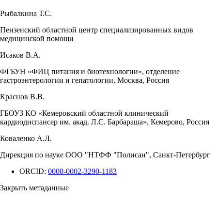
Рыбалкина Т.С.
Пензенский областной центр специализированных видов
медицинской помощи
Исаков В.А.
ФГБУН «ФИЦ питания и биотехнологии», отделение
гастроэнтерологии и гепатологии, Москва, Россия
Краснов В.В.
ГБОУЗ КО «Кемеровский областной клинический
кардиодиспансер им. акад. Л.С. Барбараша», Кемерово, Россия
Коваленко А.Л.
Дирекция по науке ООО "НТФФ "Полисан", Санкт-Петербург
ORCID:
0000-0002-3290-1183
Закрыть метаданные