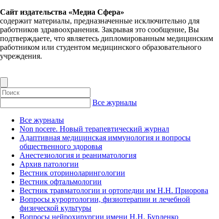
Сайт издательства «Медиа Сфера»
содержит материалы, предназначенные исключительно для
работников здравоохранения. Закрывая это сообщение, Вы
подтверждаете, что являетесь дипломированным медицинским
работником или студентом медицинского образовательного
учреждения.
Все журналы
Все журналы
Non nocere. Новый терапевтический журнал
Адаптивная медицинская иммунология и вопросы
общественного здоровья
Анестезиология и реаниматология
Архив патологии
Вестник оториноларингологии
Вестник офтальмологии
Вестник травматологии и ортопедии им Н.Н. Приорова
Вопросы курортологии, физиотерапии и лечебной
физической культуры
Вопросы нейрохирургии имени Н.Н. Бурденко