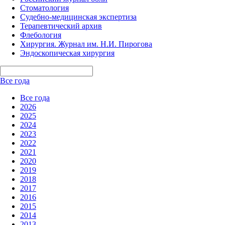
Стоматология
Судебно-медицинская экспертиза
Терапевтический архив
Флебология
Хирургия. Журнал им. Н.И. Пирогова
Эндоскопическая хирургия
Все года
Все года
2026
2025
2024
2023
2022
2021
2020
2019
2018
2017
2016
2015
2014
2013