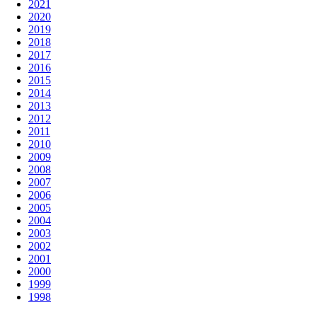
2021
2020
2019
2018
2017
2016
2015
2014
2013
2012
2011
2010
2009
2008
2007
2006
2005
2004
2003
2002
2001
2000
1999
1998