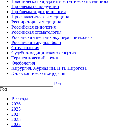
Пластическая хирургия и эстетическая медицина
Проблемы репродукции
Проблемы эндокринологии
Профилактическая медицина
Респираторная медицина
Российская ринология
Российская стоматология
Российский вестник акушера-гинеколога
Российский журнал боли
Стоматология
Судебно-медицинская экспертиза
Терапевтический архив
Флебология
Хирургия. Журнал им. Н.И. Пирогова
Эндоскопическая хирургия
Год
Год
Все года
2026
2025
2024
2023
2022