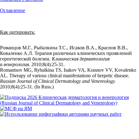
Оглавление
Как цитировать:
Романцов М.Г., Рыбалкина Т.С., Исаков В.А., Краснов В.В.,
Коваленко А.Л. Терапия различных клинических проявлений
герпетической болезни.
Клиническая дерматология
и венерология.
2010;8(4):25‑31.
Romantsov MG, Rybalkina TS, Isakov VA, Krasnov VV, Kovalenko
AL. Therapy of various clinical manifestations of herpetic disease.
Russian Journal of Clinical Dermatology and Venereology.
2010;8(4):25‑31. (In Russ.)