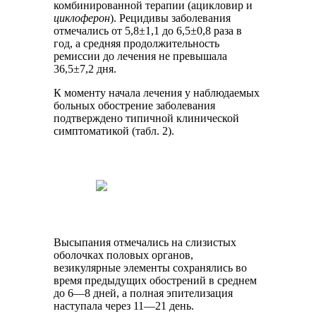
комбинированной терапии (ацикловир и
циклоферон
). Рецидивы заболевания
отмечались от 5,8±1,1 до 6,5±0,8 раза в
год, а средняя продолжительность
ремиссии до лечения не превышала
36,5±7,2 дня.
К моменту начала лечения у наблюдаемых
больных обострение заболевания
подтверждено типичной клинической
симптоматикой (табл. 2).
Высыпания отмечались на слизистых
оболочках половых органов,
везикулярные элементы сохранялись во
время предыдущих обострений в среднем
до 6—8 дней, а полная эпителизация
наступала через 11—21 день.