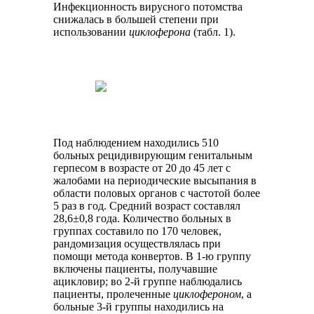
Инфекционность вирусного потомства
снижалась в большей степени при
использовании
циклоферона
(табл. 1).
Под наблюдением находились 510
больных рецидивирующим генитальным
герпесом в возрасте от 20 до 45 лет с
жалобами на периодические высыпания в
области половых органов с частотой более
5 раз в год. Средний возраст составлял
28,6±0,8 года. Количество больных в
группах составило по 170 человек,
рандомизация осуществлялась при
помощи метода конвертов. В 1-ю группу
включены пациенты, получавшие
ацикловир; во 2-й группе наблюдались
пациенты, пролеченные
циклофероном
, а
больные 3-й группы находились на