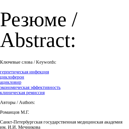
Резюме /
Abstract:
Ключевые слова / Keywords:
герпетическая инфекция
циклоферон
ацикловир
экономическая эффективность
клиническая ремиссия
Авторы / Authors:
Романцов М.Г.
Санкт-Петербургская государственная медицинская академия
им. И.И. Мечникова