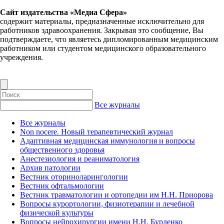
Сайт издательства «Медиа Сфера»
содержит материалы, предназначенные исключительно для
работников здравоохранения. Закрывая это сообщение, Вы
подтверждаете, что являетесь дипломированным медицинским
работником или студентом медицинского образовательного
учреждения.
Все журналы
Все журналы
Non nocere. Новый терапевтический журнал
Адаптивная медицинская иммунология и вопросы
общественного здоровья
Анестезиология и реаниматология
Архив патологии
Вестник оториноларингологии
Вестник офтальмологии
Вестник травматологии и ортопедии им Н.Н. Приорова
Вопросы курортологии, физиотерапии и лечебной
физической культуры
Вопросы нейрохирургии имени Н.Н. Бурденко