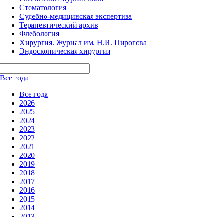
Стоматология
Судебно-медицинская экспертиза
Терапевтический архив
Флебология
Хирургия. Журнал им. Н.И. Пирогова
Эндоскопическая хирургия
Все года
Все года
2026
2025
2024
2023
2022
2021
2020
2019
2018
2017
2016
2015
2014
2013