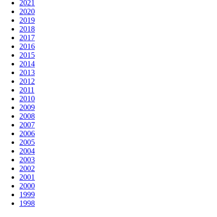
2021
2020
2019
2018
2017
2016
2015
2014
2013
2012
2011
2010
2009
2008
2007
2006
2005
2004
2003
2002
2001
2000
1999
1998