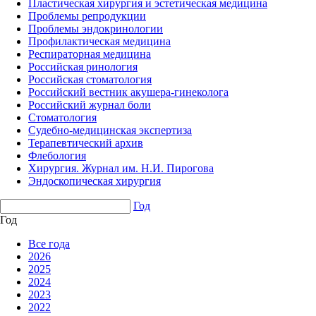
Пластическая хирургия и эстетическая медицина
Проблемы репродукции
Проблемы эндокринологии
Профилактическая медицина
Респираторная медицина
Российская ринология
Российская стоматология
Российский вестник акушера-гинеколога
Российский журнал боли
Стоматология
Судебно-медицинская экспертиза
Терапевтический архив
Флебология
Хирургия. Журнал им. Н.И. Пирогова
Эндоскопическая хирургия
Год
Год
Все года
2026
2025
2024
2023
2022