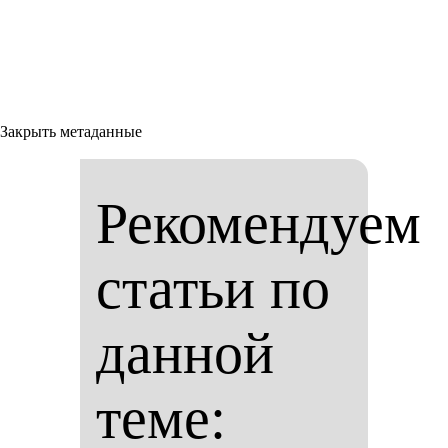
Закрыть метаданные
Рекомендуем
статьи по
данной
теме: