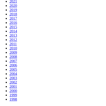
2021
2020
2019
2018
2017
2016
2015
2014
2013
2012
2011
2010
2009
2008
2007
2006
2005
2004
2003
2002
2001
2000
1999
1998