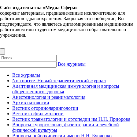
Сайт издательства «Медиа Сфера»
содержит материалы, предназначенные исключительно для
работников здравоохранения. Закрывая это сообщение, Вы
подтверждаете, что являетесь дипломированным медицинским
работником или студентом медицинского образовательного
учреждения.
Все журналы
Все журналы
Non nocere. Новый терапевтический журнал
Адаптивная медицинская иммунология и вопросы
общественного здоровья
Анестезиология и реаниматология
Архив патологии
Вестник оториноларингологии
Вестник офтальмологии
Вестник травматологии и ортопедии им Н.Н. Приорова
Вопросы курортологии, физиотерапии и лечебной
физической культуры
Вопросы нейрохирургии имени Н.Н. Бурденко