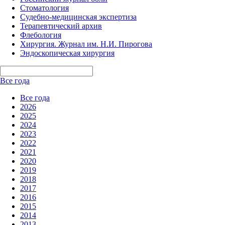
Стоматология
Судебно-медицинская экспертиза
Терапевтический архив
Флебология
Хирургия. Журнал им. Н.И. Пирогова
Эндоскопическая хирургия
Все года
Все года
2026
2025
2024
2023
2022
2021
2020
2019
2018
2017
2016
2015
2014
2013