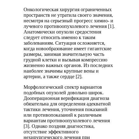
Онкологическая хирургия ограниченных
пространств не утратила своего значения,
несмотря на серьезный прогресс химио- и
лучевого противоопухолевого лечения [1].
Анатомически опухоли средостения
следует относить именно к таким
заболеваниям. Ситуация осложняется,
когда новообразование имеет гигантские
размеры, занимая значительную часть
грудной клетки и вызывая компрессию
жизненно важных органов. Из последних
наиболее значимы крупные вены и
артерии, а также сердце [2].
Морфологический спектр вариантов
подобных опухолей довольно широк.
Дооперационная верификация диагноза
обязательна для определения адекватной
тактики лечения, уточнения показаний
или противопоказаний к различным
вариантам противоопухолевого лечения
[3]. Однако поздняя диагностика,
отсутствие эффективного
нехирургического лечения при