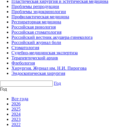
Пластическая хирургия и эстетическая медицина
Проблемы репродукции
Проблемы эндокринологии
Профилактическая медицина
Респираторная медицина
Российская ринология
Российская стоматология
Российский вестник акушера-гинеколога
Российский журнал боли
Стоматология
Судебно-медицинская экспертиза
Терапевтический архив
Флебология
Хирургия. Журнал им. Н.И. Пирогова
Эндоскопическая хирургия
Год
Год
Все года
2026
2025
2024
2023
2022