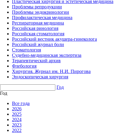
Пластическая хирургия и эстетическая медицина
Проблемы репродукции
Проблемы эндокринологии
Профилактическая медицина
Респираторная медицина
Российская ринология
Российская стоматология
Российский вестник акушера-гинеколога
Российский журнал боли
Стоматология
Судебно-медицинская экспертиза
Терапевтический архив
Флебология
Хирургия. Журнал им. Н.И. Пирогова
Эндоскопическая хирургия
Год
Год
Все года
2026
2025
2024
2023
2022