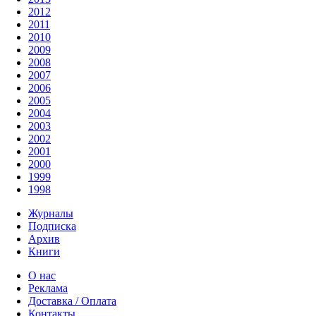
2012
2011
2010
2009
2008
2007
2006
2005
2004
2003
2002
2001
2000
1999
1998
Журналы
Подписка
Архив
Книги
О нас
Реклама
Доставка / Оплата
Контакты