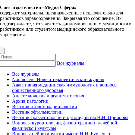
Сайт издательства «Медиа Сфера»
содержит материалы, предназначенные исключительно для
работников здравоохранения. Закрывая это сообщение, Вы
подтверждаете, что являетесь дипломированным медицинским
работником или студентом медицинского образовательного
учреждения.
Все журналы
Все журналы
Non nocere. Новый терапевтический журнал
Адаптивная медицинская иммунология и вопросы
общественного здоровья
Анестезиология и реаниматология
Архив патологии
Вестник оториноларингологии
Вестник офтальмологии
Вестник травматологии и ортопедии им Н.Н. Приорова
Вопросы курортологии, физиотерапии и лечебной
физической культуры
Вопросы нейрохирургии имени Н.Н. Бурденко