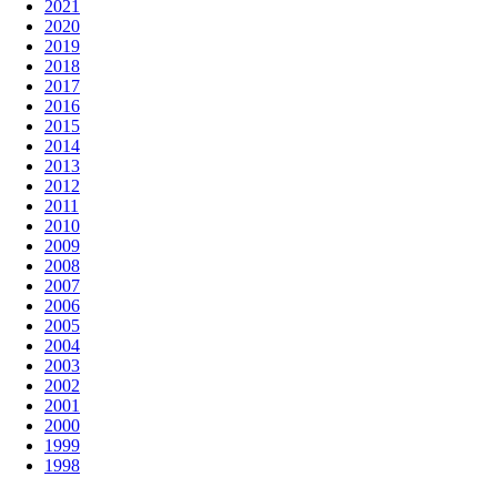
2021
2020
2019
2018
2017
2016
2015
2014
2013
2012
2011
2010
2009
2008
2007
2006
2005
2004
2003
2002
2001
2000
1999
1998