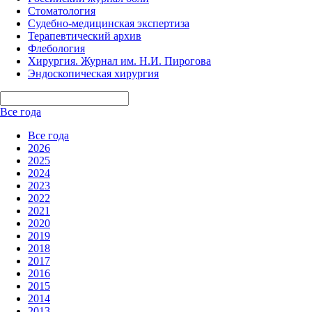
Стоматология
Судебно-медицинская экспертиза
Терапевтический архив
Флебология
Хирургия. Журнал им. Н.И. Пирогова
Эндоскопическая хирургия
Все года
Все года
2026
2025
2024
2023
2022
2021
2020
2019
2018
2017
2016
2015
2014
2013