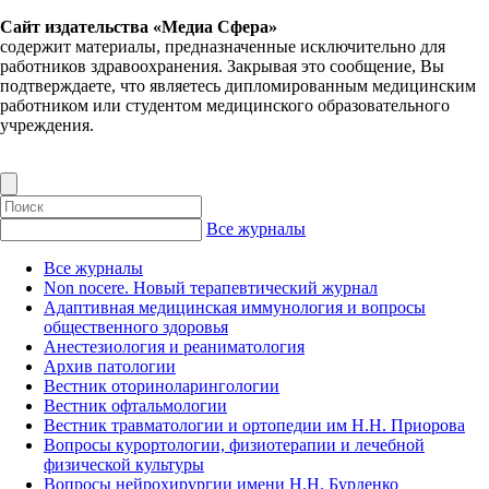
Сайт издательства «Медиа Сфера»
содержит материалы, предназначенные исключительно для
работников здравоохранения. Закрывая это сообщение, Вы
подтверждаете, что являетесь дипломированным медицинским
работником или студентом медицинского образовательного
учреждения.
Все журналы
Все журналы
Non nocere. Новый терапевтический журнал
Адаптивная медицинская иммунология и вопросы
общественного здоровья
Анестезиология и реаниматология
Архив патологии
Вестник оториноларингологии
Вестник офтальмологии
Вестник травматологии и ортопедии им Н.Н. Приорова
Вопросы курортологии, физиотерапии и лечебной
физической культуры
Вопросы нейрохирургии имени Н.Н. Бурденко