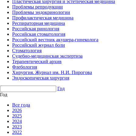
Пластическая хирургия и эстетическая медицина
Проблемы репродукции
Проблемы эндокринологии
Профилактическая медицина
Респираторная медицина
Российская ринология
Российская стоматология
Российский вестник акушера-гинеколога
Российский журнал боли
Стоматология
Судебно-медицинская экспертиза
Терапевтический архив
Флебология
Хирургия. Журнал им. Н.И. Пирогова
Эндоскопическая хирургия
Год
Год
Все года
2026
2025
2024
2023
2022