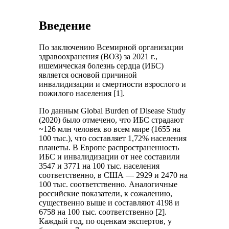
Введение
По заключению Всемирной организации
здравоохранения (ВОЗ) за 2021 г.,
ишемическая болезнь сердца (ИБС)
является основой причиной
инвалидизации и смертности взрослого и
пожилого населения [1].
По данным Global Burden of Disease Study
(2020) было отмечено, что ИБС страдают
~126 млн человек во всем мире (1655 на
100 тыс.), что составляет 1,72% населения
планеты. В Европе распространенность
ИБС и инвалидизации от нее составили
3547 и 3771 на 100 тыс. населения
соответственно, в США — 2929 и 2470 на
100 тыс. соответственно. Аналогичные
российские показатели, к сожалению,
существенно выше и составляют 4198 и
6758 на 100 тыс. соответственно [2].
Каждый год, по оценкам экспертов, у