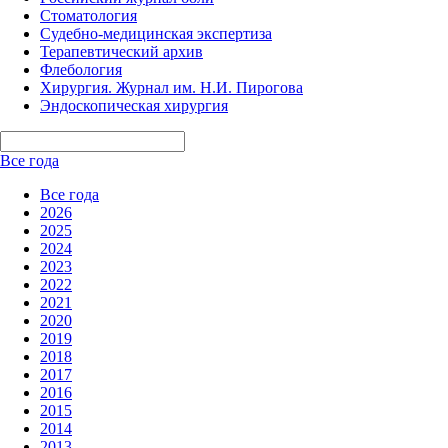
Стоматология
Судебно-медицинская экспертиза
Терапевтический архив
Флебология
Хирургия. Журнал им. Н.И. Пирогова
Эндоскопическая хирургия
Все года
Все года
2026
2025
2024
2023
2022
2021
2020
2019
2018
2017
2016
2015
2014
2013