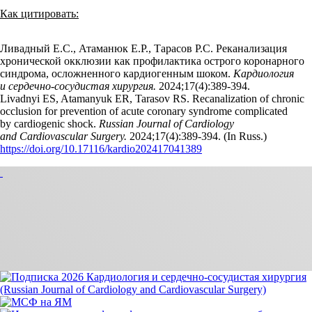
Как цитировать:
Ливадный Е.С., Атаманюк Е.Р., Тарасов Р.С. Реканализация
хронической окклюзии как профилактика острого коронарного
синдрома, осложненного кардиогенным шоком.
Кардиология
и сердечно-сосудистая хирургия.
2024;17(4):389‑394.
Livadnyi ES, Atamanyuk ER, Tarasov RS. Recanalization of chronic
occlusion for prevention of acute coronary syndrome complicated
by cardiogenic shock.
Russian Journal of Cardiology
and Cardiovascular Surgery.
2024;17(4):389‑394. (In Russ.)
https://doi.org/10.17116/kardio202417041389