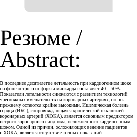
Резюме /
Abstract:
В последнее десятилетие
летальность при кардиогенном шоке
на фоне острого инфаркта миокарда составляет 40—50%.
Показатели летальности снижаются с развитием технологий
чрескожных вмешательств на коронарных артериях, но по-
прежнему остаются крайне высокими. Ишемическая болезнь
сердца (ИБС), сопровождающаяся хронической окклюзией
коронарных артерий (ХОКА), является основным предиктором
острого коронарного синдрома, осложненного кардиогенным
шоком. Одной из причин, осложняющих ведение пациентов
с ХОКА, является отсутствие точных показаний