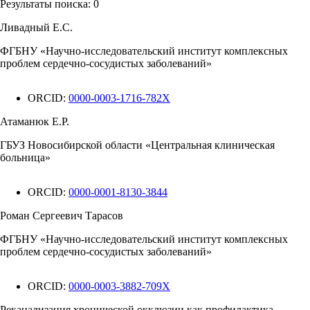
Результаты поиска:
0
Ливадный Е.С.
ФГБНУ «Научно-исследовательский институт комплексных
проблем сердечно-сосудистых заболеваний»
ORCID:
0000-0003-1716-782X
Атаманюк Е.Р.
ГБУЗ Новосибирской области «Центральная клиническая
больница»
ORCID:
0000-0001-8130-3844
Роман Сергеевич Тарасов
ФГБНУ «Научно-исследовательский институт комплексных
проблем сердечно-сосудистых заболеваний»
ORCID:
0000-0003-3882-709X
Реканализация хронической окклюзии как профилактика