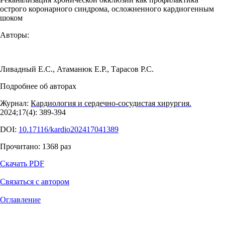
острого коронарного синдрома, осложненного кардиогенным
шоком
Авторы:
Ливадный Е.С.
,
Атаманюк Е.Р.
,
Тарасов Р.С.
Подробнее об авторах
Журнал:
Кардиология и сердечно-сосудистая хирургия.
2024;17(4): 389‑394
DOI:
10.17116/kardio202417041389
Прочитано:
1368
раз
Скачать PDF
Связаться с автором
Оглавление