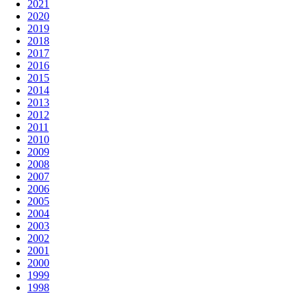
2021
2020
2019
2018
2017
2016
2015
2014
2013
2012
2011
2010
2009
2008
2007
2006
2005
2004
2003
2002
2001
2000
1999
1998