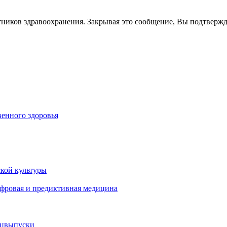
тников здравоохранения. Закрывая это сообщение, Вы подтверж
енного здоровья
кой культуры
ифровая и предиктивная медицина
ецвыпуски