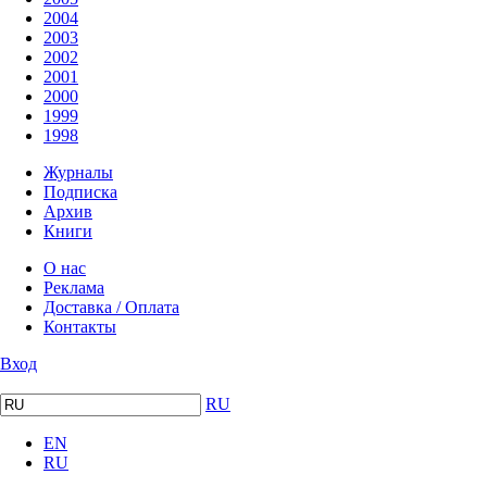
2004
2003
2002
2001
2000
1999
1998
Журналы
Подписка
Архив
Книги
О нас
Реклама
Доставка / Оплата
Контакты
Вход
RU
EN
RU