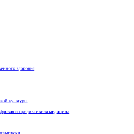
енного здоровья
кой культуры
ифровая и предиктивная медицина
ецвыпуски