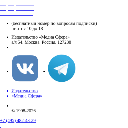
+7 (495) 482-4118
+7 (495) 482-4329
+8 800 250-18-12
(бесплатный номер по вопросам подписки)
пн-пт с 10 до 18
Издательство «Медиа Сфера»
а/я 54, Москва, Россия, 127238
info@mediasphera.ru
Издательство
«Медиа Сфера»
© 1998-2026
+7 (495) 482-43-29