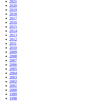
2021
2020
2019
2018
2017
2016
2015
2014
2013
2012
2011
2010
2009
2008
2007
2006
2005
2004
2003
2002
2001
2000
1999
1998