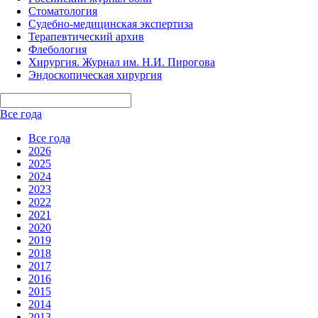
Стоматология
Судебно-медицинская экспертиза
Терапевтический архив
Флебология
Хирургия. Журнал им. Н.И. Пирогова
Эндоскопическая хирургия
Все года
Все года
2026
2025
2024
2023
2022
2021
2020
2019
2018
2017
2016
2015
2014
2013