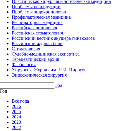
Пластическая хирургия и эстетическая медицина
Проблемы репродукции
Проблемы эндокринологии
Профилактическая медицина
Респираторная медицина
Российская ринология
Российская стоматология
Российский вестник акушера-гинеколога
Российский журнал боли
Стоматология
Судебно-медицинская экспертиза
Терапевтический архив
Флебология
Хирургия. Журнал им. Н.И. Пирогова
Эндоскопическая хирургия
Год
Год
Все года
2026
2025
2024
2023
2022