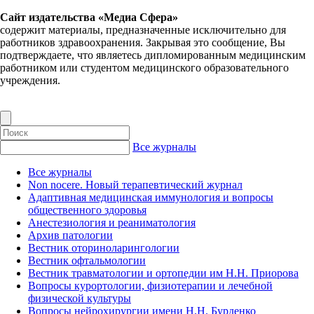
Сайт издательства «Медиа Сфера»
содержит материалы, предназначенные исключительно для
работников здравоохранения. Закрывая это сообщение, Вы
подтверждаете, что являетесь дипломированным медицинским
работником или студентом медицинского образовательного
учреждения.
Все журналы
Все журналы
Non nocere. Новый терапевтический журнал
Адаптивная медицинская иммунология и вопросы
общественного здоровья
Анестезиология и реаниматология
Архив патологии
Вестник оториноларингологии
Вестник офтальмологии
Вестник травматологии и ортопедии им Н.Н. Приорова
Вопросы курортологии, физиотерапии и лечебной
физической культуры
Вопросы нейрохирургии имени Н.Н. Бурденко