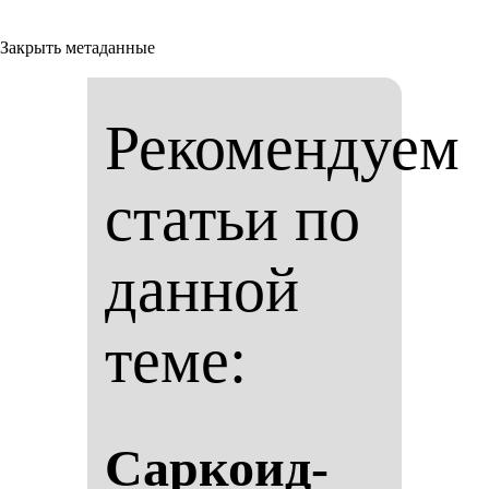
Закрыть метаданные
Рекомендуем
статьи по
данной
теме:
Сар­ко­ид­