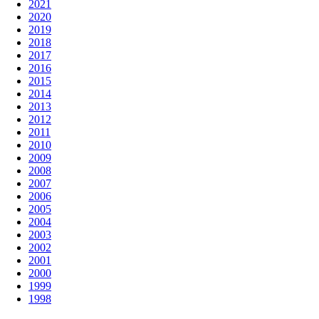
2021
2020
2019
2018
2017
2016
2015
2014
2013
2012
2011
2010
2009
2008
2007
2006
2005
2004
2003
2002
2001
2000
1999
1998