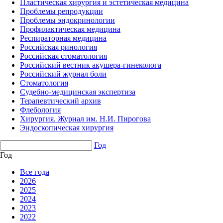
Пластическая хирургия и эстетическая медицина
Проблемы репродукции
Проблемы эндокринологии
Профилактическая медицина
Респираторная медицина
Российская ринология
Российская стоматология
Российский вестник акушера-гинеколога
Российский журнал боли
Стоматология
Судебно-медицинская экспертиза
Терапевтический архив
Флебология
Хирургия. Журнал им. Н.И. Пирогова
Эндоскопическая хирургия
Год
Год
Все года
2026
2025
2024
2023
2022