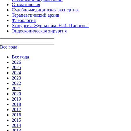
Стоматология
Судебно-медицинская экспертиза
Терапевтический архив
Флебология
Хирургия. Журнал им. Н.И. Пирогова
Эндоскопическая хирургия
Все года
Все года
2026
2025
2024
2023
2022
2021
2020
2019
2018
2017
2016
2015
2014
2013