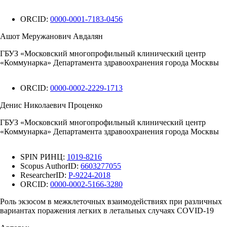
ORCID:
0000-0001-7183-0456
Ашот Меружанович Авдалян
ГБУЗ «Московский многопрофильный клинический центр
«Коммунарка» Департамента здравоохранения города Москвы
ORCID:
0000-0002-2229-1713
Денис Николаевич Проценко
ГБУЗ «Московский многопрофильный клинический центр
«Коммунарка» Департамента здравоохранения города Москвы
SPIN РИНЦ:
1019-8216
Scopus AuthorID:
6603277055
ResearcherID:
P-9224-2018
ORCID:
0000-0002-5166-3280
Роль экзосом в межклеточных взаимодействиях при различных
вариантах поражения легких в летальных случаях COVID-19