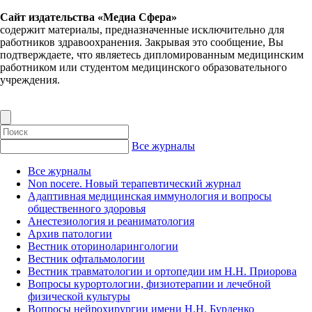
Сайт издательства «Медиа Сфера»
содержит материалы, предназначенные исключительно для
работников здравоохранения. Закрывая это сообщение, Вы
подтверждаете, что являетесь дипломированным медицинским
работником или студентом медицинского образовательного
учреждения.
Все журналы
Все журналы
Non nocere. Новый терапевтический журнал
Адаптивная медицинская иммунология и вопросы
общественного здоровья
Анестезиология и реаниматология
Архив патологии
Вестник оториноларингологии
Вестник офтальмологии
Вестник травматологии и ортопедии им Н.Н. Приорова
Вопросы курортологии, физиотерапии и лечебной
физической культуры
Вопросы нейрохирургии имени Н.Н. Бурденко