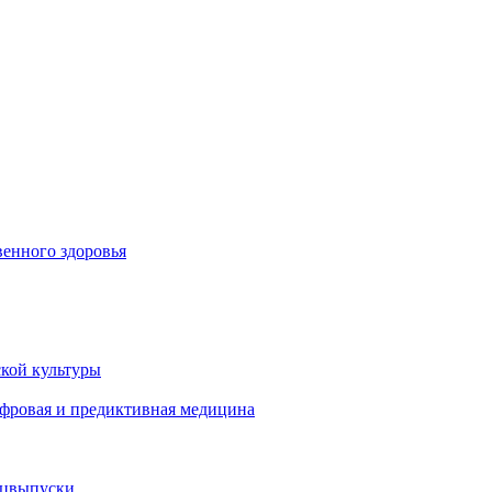
енного здоровья
кой культуры
ифровая и предиктивная медицина
ецвыпуски