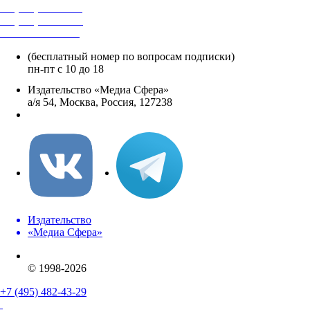
+7 (495) 482-4118
+7 (495) 482-4329
+8 800 250-18-12
(бесплатный номер по вопросам подписки)
пн-пт с 10 до 18
Издательство «Медиа Сфера»
а/я 54, Москва, Россия, 127238
info@mediasphera.ru
Издательство
«Медиа Сфера»
© 1998-2026
+7 (495) 482-43-29