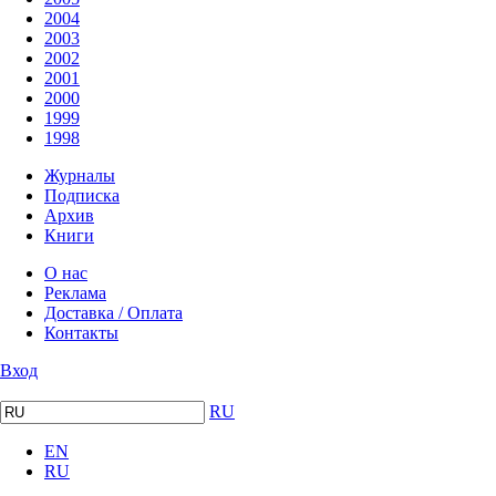
2004
2003
2002
2001
2000
1999
1998
Журналы
Подписка
Архив
Книги
О нас
Реклама
Доставка / Оплата
Контакты
Вход
RU
EN
RU