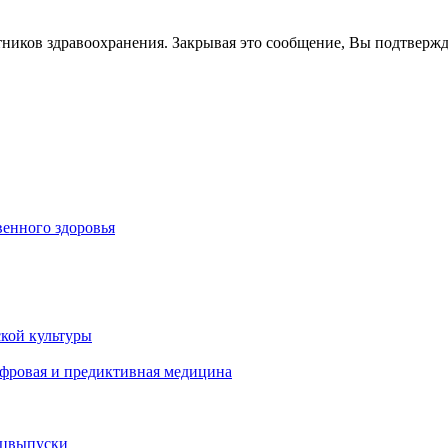
тников здравоохранения. Закрывая это сообщение, Вы подтверж
енного здоровья
кой культуры
ифровая и предиктивная медицина
ецвыпуски