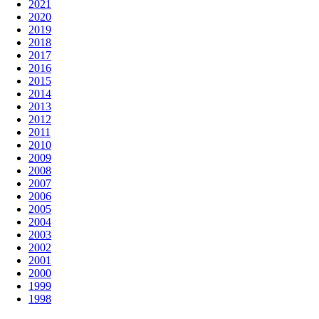
2021
2020
2019
2018
2017
2016
2015
2014
2013
2012
2011
2010
2009
2008
2007
2006
2005
2004
2003
2002
2001
2000
1999
1998