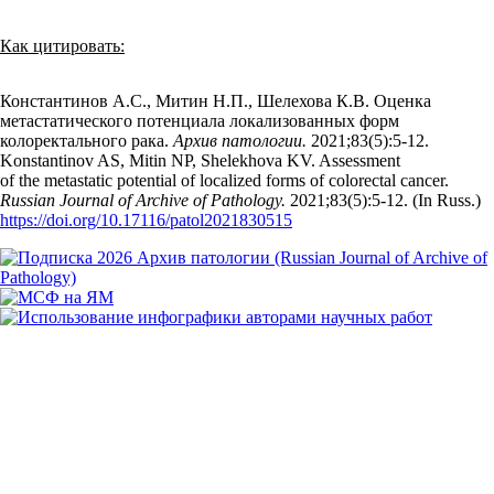
Как цитировать:
Константинов А.С., Митин Н.П., Шелехова К.В. Оценка
метастатического потенциала локализованных форм
колоректального рака.
Архив патологии.
2021;83(5):5‑12.
Konstantinov AS, Mitin NP, Shelekhova KV. Assessment
of the metastatic potential of localized forms of colorectal cancer.
Russian Journal of Archive of Pathology.
2021;83(5):5‑12. (In Russ.)
https://doi.org/10.17116/patol2021830515