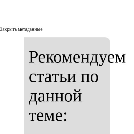
Закрыть метаданные
Рекомендуем
статьи по
данной
теме: