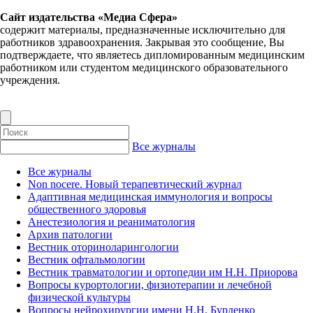
Сайт издательства «Медиа Сфера»
содержит материалы, предназначенные исключительно для
работников здравоохранения. Закрывая это сообщение, Вы
подтверждаете, что являетесь дипломированным медицинским
работником или студентом медицинского образовательного
учреждения.
Все журналы
Все журналы
Non nocere. Новый терапевтический журнал
Адаптивная медицинская иммунология и вопросы
общественного здоровья
Анестезиология и реаниматология
Архив патологии
Вестник оториноларингологии
Вестник офтальмологии
Вестник травматологии и ортопедии им Н.Н. Приорова
Вопросы курортологии, физиотерапии и лечебной
физической культуры
Вопросы нейрохирургии имени Н.Н. Бурденко