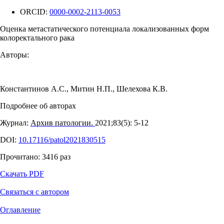
ORCID:
0000-0002-2113-0053
Оценка метастатического потенциала локализованных форм
колоректального рака
Авторы:
Константинов А.С.
,
Митин Н.П.
,
Шелехова К.В.
Подробнее об авторах
Журнал:
Архив патологии.
2021;83(5): 5‑12
DOI:
10.17116/patol2021830515
Прочитано:
3416
раз
Скачать PDF
Связаться с автором
Оглавление