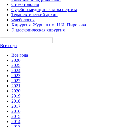
Стоматология
Судебно-медицинская экспертиза
Терапевтический архив
Флебология
Хирургия. Журнал им. Н.И. Пирогова
Эндоскопическая хирургия
Все года
Все года
2026
2025
2024
2023
2022
2021
2020
2019
2018
2017
2016
2015
2014
2013