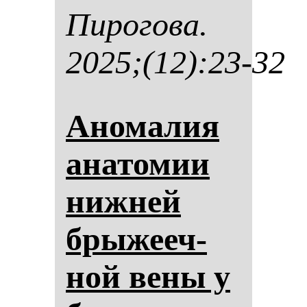
Пи­ро­го­ва.
2025;(12):23-32
Ано­ма­лия
ана­то­мии
ниж­ней
бры­же­еч­
ной ве­ны у