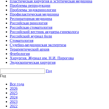
Пластическая хирургия и эстетическая медицина
Проблемы репродукции
Проблемы эндокринологии
Профилактическая медицина
Респираторная медицина
Российская ринология
Российская стоматология
Российский вестник акушера-гинеколога
Российский журнал боли
Стоматология
Судебно-медицинская экспертиза
Терапевтический архив
Флебология
Хирургия. Журнал им. Н.И. Пирогова
Эндоскопическая хирургия
Год
Год
Все года
2026
2025
2024
2023
2022