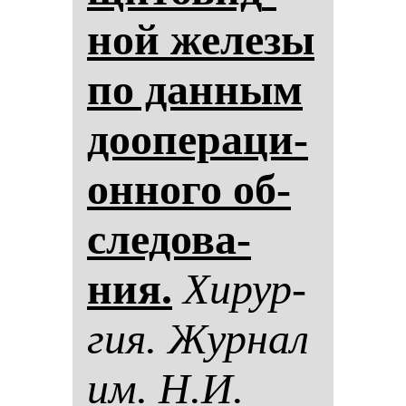
ной же­ле­зы
по дан­ным
до­опе­ра­ци­
он­но­го об­
сле­до­ва­
ния.
Хи­рур­
гия. Жур­нал
им. Н.И.