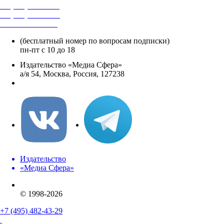
+7 (495) 482-4118
+7 (495) 482-4329
+8 800 250-18-12
(бесплатный номер по вопросам подписки)
пн-пт с 10 до 18
Издательство «Медиа Сфера»
а/я 54, Москва, Россия, 127238
info@mediasphera.ru
Издательство
«Медиа Сфера»
© 1998-2026
+7 (495) 482-43-29