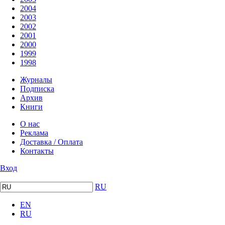
2004
2003
2002
2001
2000
1999
1998
Журналы
Подписка
Архив
Книги
О нас
Реклама
Доставка / Оплата
Контакты
Вход
RU
EN
RU