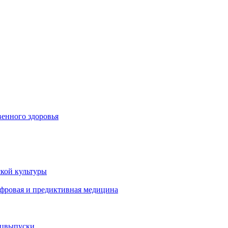
енного здоровья
кой культуры
ифровая и предиктивная медицина
ецвыпуски