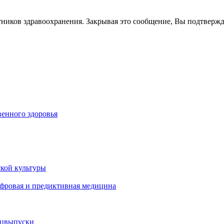
тников здравоохранения. Закрывая это сообщение, Вы подтверж
енного здоровья
кой культуры
ифровая и предиктивная медицина
ецвыпуски