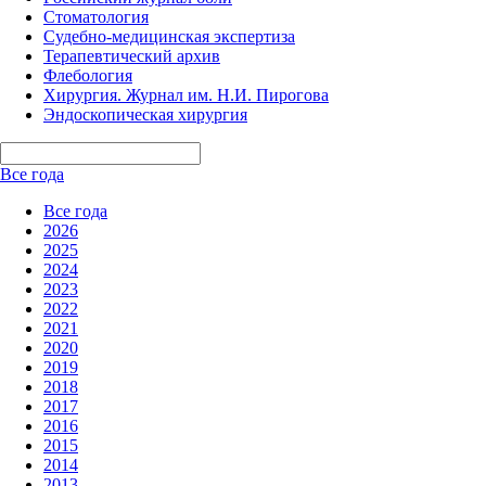
Стоматология
Судебно-медицинская экспертиза
Терапевтический архив
Флебология
Хирургия. Журнал им. Н.И. Пирогова
Эндоскопическая хирургия
Все года
Все года
2026
2025
2024
2023
2022
2021
2020
2019
2018
2017
2016
2015
2014
2013