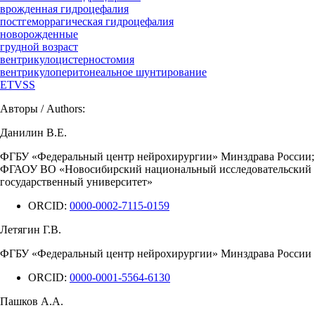
врожденная гидроцефалия
постгеморрагическая гидроцефалия
новорожденные
грудной возраст
вентрикулоцистерностомия
вентрикулоперитонеальное шунтирование
ETVSS
Авторы / Authors:
Данилин В.Е.
ФГБУ «Федеральный центр нейрохирургии» Минздрава России;
ФГАОУ ВО «Новосибирский национальный исследовательский
государственный университет»
ORCID:
0000-0002-7115-0159
Летягин Г.В.
ФГБУ «Федеральный центр нейрохирургии» Минздрава России
ORCID:
0000-0001-5564-6130
Пашков А.А.