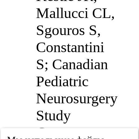
Mallucci CL,
Sgouros S,
Constantini
S; Canadian
Pediatric
Neurosurgery
Study
Group.