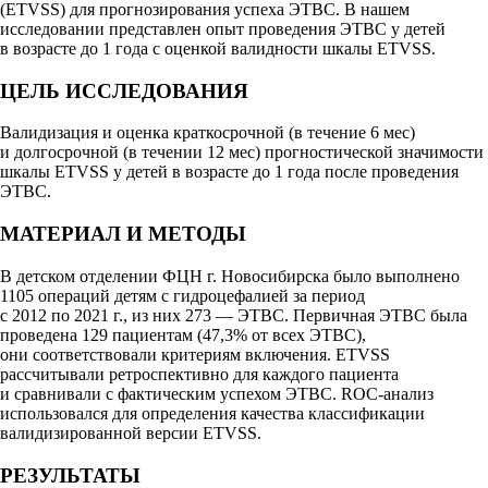
(ETVSS) для прогнозирования успеха ЭТВС. В нашем
исследовании представлен опыт проведения ЭТВС у детей
в возрасте до 1 года с оценкой валидности шкалы ETVSS.
ЦЕЛЬ ИССЛЕДОВАНИЯ
Валидизация и оценка краткосрочной (в течение 6 мес)
и долгосрочной (в течении 12 мес) прогностической значимости
шкалы ETVSS у детей в возрасте до 1 года после проведения
ЭТВС.
МАТЕРИАЛ И МЕТОДЫ
В детском отделении ФЦН г. Новосибирска было выполнено
1105 операций детям с гидроцефалией за период
с 2012 по 2021 г., из них 273 — ЭТВС. Первичная ЭТВС была
проведена 129 пациентам (47,3% от всех ЭТВС),
они соответствовали критериям включения. ETVSS
рассчитывали ретроспективно для каждого пациента
и сравнивали с фактическим успехом ЭТВС. ROC-анализ
использовался для определения качества классификации
валидизированной версии ETVSS.
РЕЗУЛЬТАТЫ