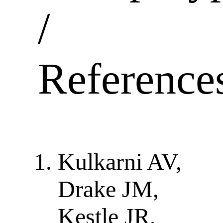
/
Reference
Kulkarni AV,
Drake JM,
Kestle JR,