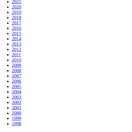
2021
2020
2019
2018
2017
2016
2015
2014
2013
2012
2011
2010
2009
2008
2007
2006
2005
2004
2003
2002
2001
2000
1999
1998