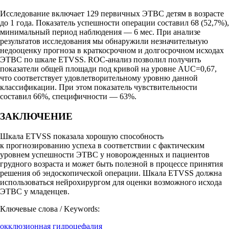
Исследование включает 129 первичных ЭТВС детям в возрасте
до 1 года. Показатель успешности операции составил 68 (52,7%),
минимальный период наблюдения — 6 мес. При анализе
результатов исследования мы обнаружили незначительную
недооценку прогноза в краткосрочном и долгосрочном исходах
ЭТВС по шкале ETVSS. ROC-анализ позволил получить
показатели общей площади под кривой на уровне AUC=0,67,
что соответствует удовлетворительному уровню данной
классификации. При этом показатель чувствительности
составил 66%, специфичности — 63%.
ЗАКЛЮЧЕНИЕ
Шкала ETVSS показала хорошую способность
к прогнозированию успеха в соответствии с фактическим
уровнем успешности ЭТВС у новорожденных и пациентов
грудного возраста и может быть полезной в процессе принятия
решения об эндоскопической операции. Шкала ETVSS должна
использоваться нейрохирургом для оценки возможного исхода
ЭТВС у младенцев.
Ключевые слова / Keywords:
окклюзионная гидроцефалия