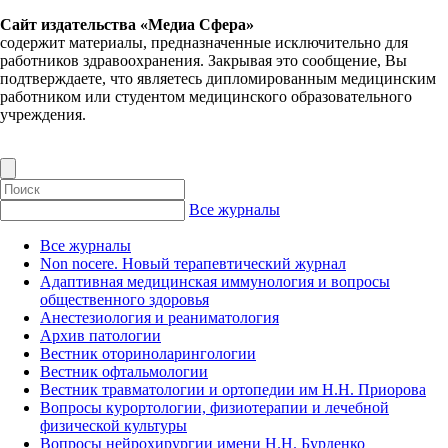
Сайт издательства «Медиа Сфера»
содержит материалы, предназначенные исключительно для
работников здравоохранения. Закрывая это сообщение, Вы
подтверждаете, что являетесь дипломированным медицинским
работником или студентом медицинского образовательного
учреждения.
Все журналы
Все журналы
Non nocere. Новый терапевтический журнал
Адаптивная медицинская иммунология и вопросы
общественного здоровья
Анестезиология и реаниматология
Архив патологии
Вестник оториноларингологии
Вестник офтальмологии
Вестник травматологии и ортопедии им Н.Н. Приорова
Вопросы курортологии, физиотерапии и лечебной
физической культуры
Вопросы нейрохирургии имени Н.Н. Бурденко