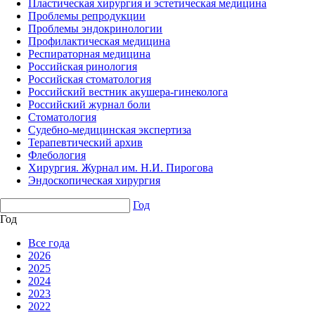
Пластическая хирургия и эстетическая медицина
Проблемы репродукции
Проблемы эндокринологии
Профилактическая медицина
Респираторная медицина
Российская ринология
Российская стоматология
Российский вестник акушера-гинеколога
Российский журнал боли
Стоматология
Судебно-медицинская экспертиза
Терапевтический архив
Флебология
Хирургия. Журнал им. Н.И. Пирогова
Эндоскопическая хирургия
Год
Год
Все года
2026
2025
2024
2023
2022