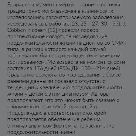
Возраст на момент смерти — конечная точка,
традиционно используемая в клинических
исследованиях рассматриваемого заболевания,
исследовалась в работах [23, 25—27, 30—33]. J.
Cobben и соавт. [23] провели первое
проспективное когортное исследование
продолжительности жизни пациентов со СМА I
типа, в рамках которого каждый случай
заболевания был подтвержден генетическим
тестированием. Me возраста на момент смерти
составила 176 дней (95% ДИ 150—214 дней).
Сравнение результатов исследования с более
ранними данными показало отсутствие
тенденции к увеличению продолжительности
жизни у детей с этим диагнозом. Авторы
предполагают, что это может быть связано с
клинической практикой, принятой в
Нидерландах, в соответствии с которой
предполагается обеспечение ребенка
оптимальным комфортом, а не увеличение
продолжительности жизни.