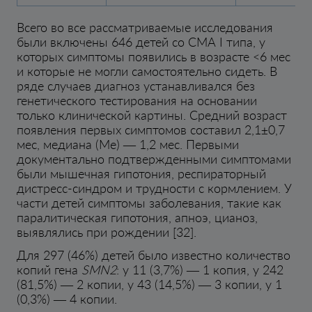
Всего во все рассматриваемые исследования
были включены 646 детей со СМА I типа, у
которых симптомы появились в возрасте <6 мес
и которые не могли самостоятельно сидеть. В
ряде случаев диагноз устанавливался без
генетического тестирования на основании
только клинической картины. Средний возраст
появления первых симптомов составил 2,1±0,7
мес, медиана (Me) — 1,2 мес. Первыми
документально подтвержденными симптомами
были мышечная гипотония, респираторный
дистресс-синдром и трудности с кормлением. У
части детей симптомы заболевания, такие как
паралитическая гипотония, апноэ, цианоз,
выявлялись при рождении [32].
Для 297 (46%) детей было известно количество
копий гена
SMN2
: у 11 (3,7%) — 1 копия, у 242
(81,5%) — 2 копии, у 43 (14,5%) — 3 копии, у 1
(0,3%) — 4 копии.