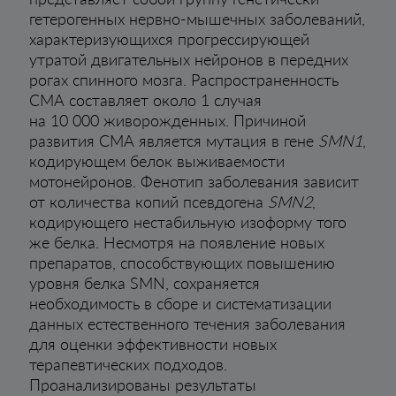
гетерогенных нервно-мышечных заболеваний,
характеризующихся прогрессирующей
утратой двигательных нейронов в передних
рогах спинного мозга. Распространенность
СМА составляет около 1 случая
на 10 000 живорожденных. Причиной
развития СМА является мутация в гене
SMN1
,
кодирующем белок выживаемости
мотонейронов. Фенотип заболевания зависит
от количества копий псевдогена
SMN2
,
кодирующего нестабильную изоформу того
же белка. Несмотря на появление новых
препаратов, способствующих повышению
уровня белка SMN, сохраняется
необходимость в сборе и систематизации
данных естественного течения заболевания
для оценки эффективности новых
терапевтических подходов.
Проанализированы результаты