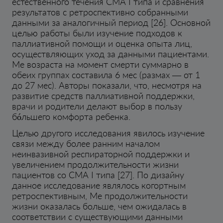
естественного течения СМА I типа и сравнения
результатов с ретроспективно собранными
данными за аналогичный период [26]. Основной
целью работы были изучение подходов к
паллиативной помощи и оценка опыта лиц,
осуществляющих уход за данными пациентами.
Me возраста на момент смерти суммарно в
обеих группах составила 6 мес (размах — от 1
до 27 мес). Авторы показали, что, несмотря на
развитие средств паллиативной поддержки,
врачи и родители делают выбор в пользу
бóльшего комфорта ребенка.
Целью другого исследования явилось изучение
связи между более ранним началом
неинвазивной респираторной поддержки и
увеличением продолжительности жизни
пациентов со СМА I типа [27]. По дизайну
данное исследование являлось когортным
ретроспективным, Me продолжительности
жизни оказалась больше, чем ожидалась в
соответствии с существующими данными