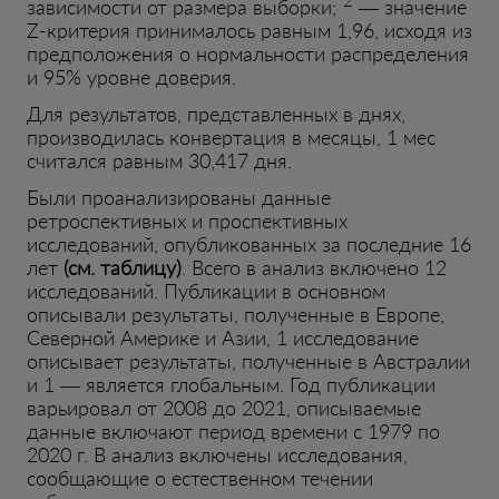
зависимости от размера выборки;
— значение
Z-критерия принималось равным 1,96, исходя из
предположения о нормальности распределения
и 95% уровне доверия.
Для результатов, представленных в днях,
производилась конвертация в месяцы, 1 мес
считался равным 30,417 дня.
Были проанализированы данные
ретроспективных и проспективных
исследований, опубликованных за последние 16
лет
(см. таблицу)
. Всего в анализ включено 12
исследований. Публикации в основном
описывали результаты, полученные в Европе,
Северной Америке и Азии, 1 исследование
описывает результаты, полученные в Австралии
и 1 — является глобальным. Год публикации
варьировал от 2008 до 2021, описываемые
данные включают период времени с 1979 по
2020 г. В анализ включены исследования,
сообщающие о естественном течении