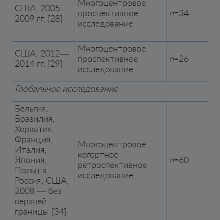
Многоцентровое
США, 2005—
проспективное
n
=34
2009 гг. [28]
исследование
Многоцентровое
США, 2012—
проспективное
n
=26
2014 гг. [29]
исследование
Глобальное исследование
Бельгия,
Бразилия,
Хорватия,
Франция,
Многоцентровое
Италия,
когортное
Япония,
n
=60
ретроспективное
Польша,
исследование
Россия, США,
2008 — без
верхней
границы [34]