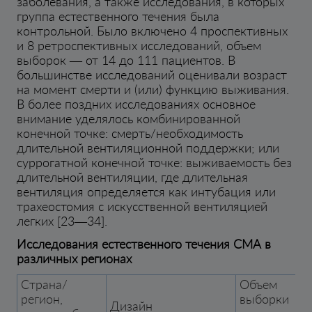
заболевания, а также исследования, в которых
группа естественного течения была
контрольной. Было включено 4 проспективных
и 8 ретроспективных исследований, объем
выборок — от 14 до 111 пациентов. В
большинстве исследований оценивали возраст
на момент смерти и (или) функцию выживания.
В более поздних исследованиях основное
внимание уделялось комбинированной
конечной точке: смерть/необходимость
длительной вентиляционной поддержки; или
суррогатной конечной точке: выживаемость без
длительной вентиляции, где длительная
вентиляция определяется как интубация или
трахеостомия с искусственной вентиляцией
легких [23—34].
Исследования естественного течения СМА в
различных регионах
Страна/
Объем
регион,
выборки
Дизайн