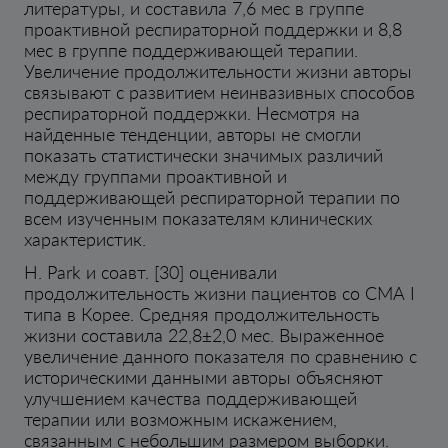
литературы, и составила 7,6 мес в группе
проактивной респираторной поддержки и 8,8
мес в группе поддерживающей терапии.
Увеличение продолжительности жизни авторы
связывают с развитием неинвазивных способов
респираторной поддержки. Несмотря на
найденные тенденции, авторы не смогли
показать статистически значимых различий
между группами проактивной и
поддерживающей респираторной терапии по
всем изученным показателям клинических
характеристик.
H. Park и соавт. [30] оценивали
продолжительность жизни пациентов со СМА I
типа в Корее. Средняя продолжительность
жизни составила 22,8±2,0 мес. Выраженное
увеличение данного показателя по сравнению с
историческими данными авторы объясняют
улучшением качества поддерживающей
терапии или возможным искажением,
связанным с небольшим размером выборки.