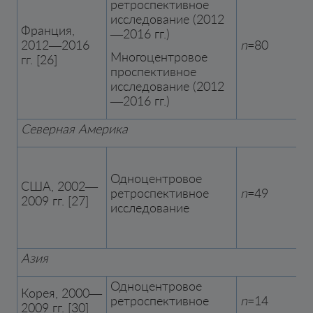
ретроспективное
исследование (2012
Франция,
—2016 гг.)
2012—2016
n
=80
Многоцентровое
гг. [26]
проспективное
исследование (2012
—2016 гг.)
Северная Америка
Одноцентровое
США, 2002—
ретроспективное
n
=49
2009 гг. [27]
исследование
Азия
Одноцентровое
Корея, 2000—
ретроспективное
n
=14
2009 гг. [30]