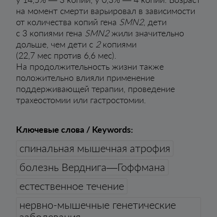
на момент смерти варьировал в зависимости
от количества копий гена
SMN2
, дети
с 3 копиями гена
SMN2
жили значительно
дольше, чем дети с
2
копиями
(22,7 мес против 6,6 мес).
На продолжительность жизни также
положительно влияли применение
поддерживающей терапии, проведение
трахеостомии или гастростомии.
Ключевые слова / Keywords:
спинальная мышечная атрофия
болезнь Верднига—Гоффмана
естественное течение
нервно-мышечные генетические