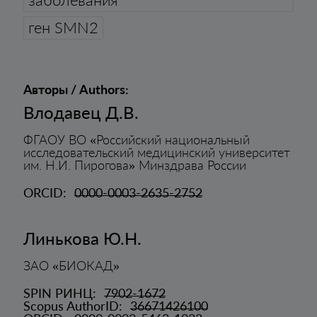
заболевания
ген SMN2
Авторы / Authors:
Влодавец Д.В.
ФГАОУ ВО «Российский национальный
исследовательский медицинский университет
им. Н.И. Пирогова» Минздрава России
ORCID:
0000-0003-2635-2752
Линькова Ю.Н.
ЗАО «БИОКАД»
SPIN РИНЦ:
7902-1672
Scopus AuthorID:
36671426100