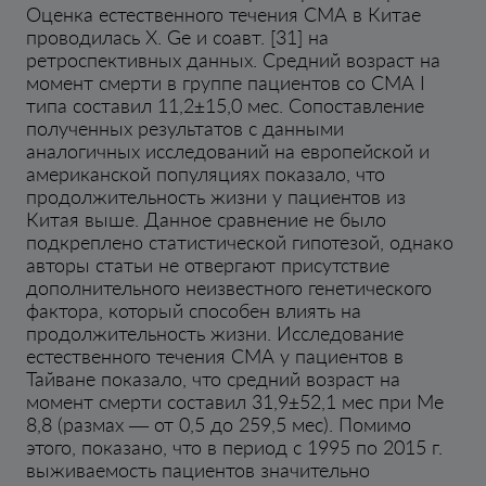
Оценка естественного течения СМА в Китае
проводилась X. Ge и соавт. [31] на
ретроспективных данных. Средний возраст на
момент смерти в группе пациентов со СМА I
типа составил 11,2±15,0 мес. Сопоставление
полученных результатов с данными
аналогичных исследований на европейской и
американской популяциях показало, что
продолжительность жизни у пациентов из
Китая выше. Данное сравнение не было
подкреплено статистической гипотезой, однако
авторы статьи не отвергают присутствие
дополнительного неизвестного генетического
фактора, который способен влиять на
продолжительность жизни. Исследование
естественного течения СМА у пациентов в
Тайване показало, что средний возраст на
момент смерти составил 31,9±52,1 мес при Me
8,8 (размах — от 0,5 до 259,5 мес). Помимо
этого, показано, что в период с 1995 по 2015 г.
выживаемость пациентов значительно