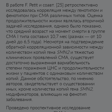
В работе F. Petit и соавт. [25] ретроспективно
исследовалась корреляция между генотипом и
фенотипом при СМА различных типов. Оценка
продолжительности жизни являлась вторичной
задачей исследования, однако было показано,
что средний возраст на момент смерти в группе
СМА I типа составил 10,7 мес (размах — от 10
дней до 6,5 года). Несмотря на подтверждение
обратной корреляционной зависимости между
количеством копий гена
SMN2
и тяжестью
клинических проявлений СМА, существует
достаточно выраженная вариабельность
степени поражения ЦНС и продолжительности
жизни у пациентов с одинаковым количеством
копий. Данное обстоятельство, по мнению
авторов, свидетельствует о существовании
иных, кроме количества копий гена
SMN2
,
модификаторов, влияющих на фенотип
заболевания.
Проведено проспективное исследование