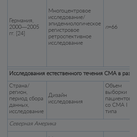
Многоцентровое
исследование/
Германия,
эпидемиологическое
2000—2005
n
=66
регистровое
гг. [24]
ретроспективное
исследование
Исследования естественного течения СМА в разли
Страна/
Объем
регион,
выборки
Дизайн
период сбора
пациентов
исследования
данных,
со СМА I
исследование
типа
(
Северная Америка