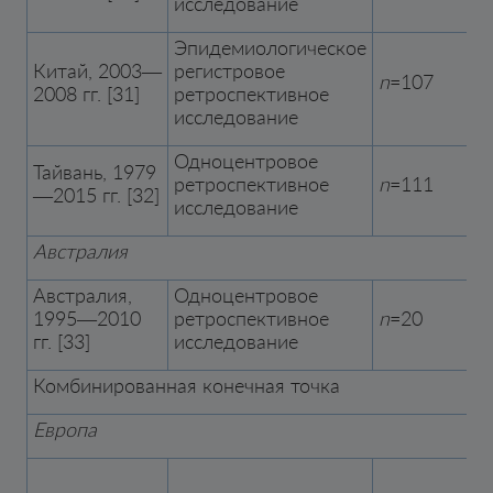
исследование
Эпидемиологическое
Китай, 2003—
регистровое
n
=107
2008 гг. [31]
ретроспективное
исследование
Одноцентровое
Тайвань, 1979
ретроспективное
n
=111
—2015 гг. [32]
исследование
Австралия
Австралия,
Одноцентровое
1995—2010
ретроспективное
n
=20
гг. [33]
исследование
Комбинированная конечная точка
Европа