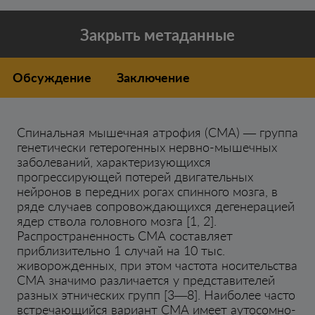
Закрыть метаданные
Обсуждение
Заключение
Спинальная мышечная атрофия (СМА) — группа
генетически гетерогенных нервно-мышечных
заболеваний, характеризующихся
прогрессирующей потерей двигательных
нейронов в передних рогах спинного мозга, в
ряде случаев сопровождающихся дегенерацией
ядер ствола головного мозга [1, 2].
Распространенность СМА составляет
приблизительно 1 случай на 10 тыс.
живорожденных, при этом частота носительства
СМА значимо различается у представителей
разных этнических групп [3—8]. Наиболее часто
встречающийся вариант СМА имеет аутосомно-