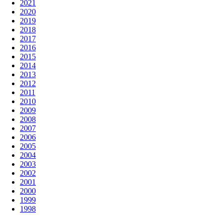
2021
2020
2019
2018
2017
2016
2015
2014
2013
2012
2011
2010
2009
2008
2007
2006
2005
2004
2003
2002
2001
2000
1999
1998