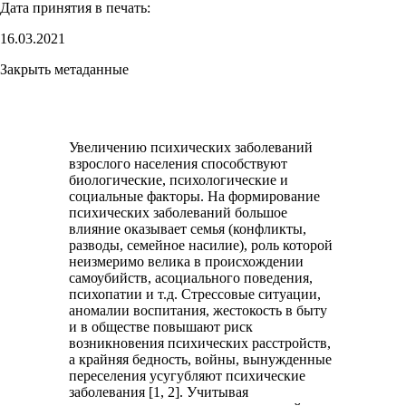
Дата принятия в печать:
16.03.2021
Закрыть метаданные
Увеличению психических заболеваний
взрослого населения способствуют
биологические, психологические и
социальные факторы. На формирование
психических заболеваний большое
влияние оказывает семья (конфликты,
разводы, семейное насилие), роль которой
неизмеримо велика в происхождении
самоубийств, асоциального поведения,
психопатии и т.д. Стрессовые ситуации,
аномалии воспитания, жестокость в быту
и в обществе повышают риск
возникновения психических расстройств,
а крайняя бедность, войны, вынужденные
переселения усугубляют психические
заболевания [1, 2]. Учитывая