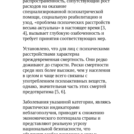
распространенность, сопутствующий рост
расходов на оказание
специализированной психиатрической
помощи, социальную реабилитацию и
уход, «проблема психических расстройств
весьма актуальна» в настоящее время [3,
4], вызывает глубокую озабоченность и
требует принятия соответствующих мер.
Установлено, что для лиц с психическими
расстройствами характерна
преждевременная смертность. Они редко
доживают до старости. Риски смертности
среди них более высокие, чем у населения
в целом и чаще всего связаны с
употреблением психоактивных веществ,
однако, значительная часть этих смертей
предотвратима [5, 6].
Заболевания указанной категории, являясь
практически индикаторами
неблагополучия, приводят к снижению
экономического потенциала страны и
представляют реальную угрозу
национальной безопасности, что