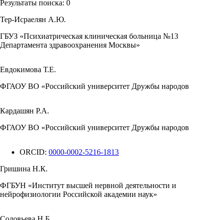
Результаты поиска:
0
Тер-Исраелян А.Ю.
ГБУЗ «Психиатрическая клиническая больница №13
Департамента здравоохранения Москвы»
Евдокимова Т.Е.
ФГАОУ ВО «Российский университет Дружбы народов
Кардашян Р.А.
ФГАОУ ВО «Российский университет Дружбы народов
ORCID:
0000-0002-5216-1813
Гришина Н.К.
ФГБУН «Институт высшей нервной деятельности и
нейрофизиологии Российской академии наук»
Соловьева Н.Б.