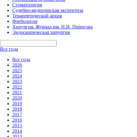
Стоматология
Судебно-медицинская экспертиза
Терапевтический архив
Флебология
Хирургия. Журнал им. Н.И. Пирогова
Эндоскопическая хирургия
Все года
Все года
2026
2025
2024
2023
2022
2021
2020
2019
2018
2017
2016
2015
2014
2013