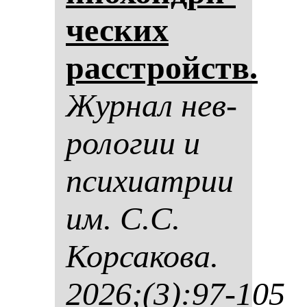
чес­ких
расстройств.
Жур­нал нев­
ро­ло­гии и
пси­хи­ат­рии
им. С.С.
Кор­са­ко­ва.
2026;(3):97-105