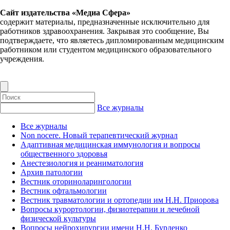
Сайт издательства «Медиа Сфера»
содержит материалы, предназначенные исключительно для
работников здравоохранения. Закрывая это сообщение, Вы
подтверждаете, что являетесь дипломированным медицинским
работником или студентом медицинского образовательного
учреждения.
Все журналы
Все журналы
Non nocere. Новый терапевтический журнал
Адаптивная медицинская иммунология и вопросы
общественного здоровья
Анестезиология и реаниматология
Архив патологии
Вестник оториноларингологии
Вестник офтальмологии
Вестник травматологии и ортопедии им Н.Н. Приорова
Вопросы курортологии, физиотерапии и лечебной
физической культуры
Вопросы нейрохирургии имени Н.Н. Бурденко