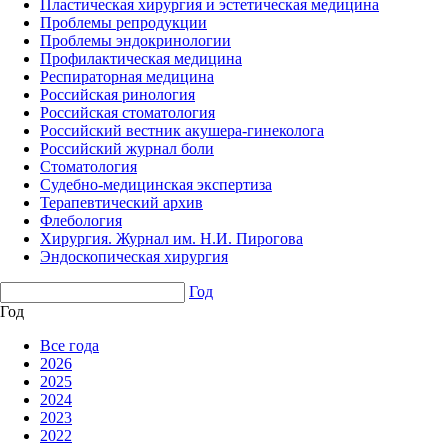
Пластическая хирургия и эстетическая медицина
Проблемы репродукции
Проблемы эндокринологии
Профилактическая медицина
Респираторная медицина
Российская ринология
Российская стоматология
Российский вестник акушера-гинеколога
Российский журнал боли
Стоматология
Судебно-медицинская экспертиза
Терапевтический архив
Флебология
Хирургия. Журнал им. Н.И. Пирогова
Эндоскопическая хирургия
Год
Год
Все года
2026
2025
2024
2023
2022