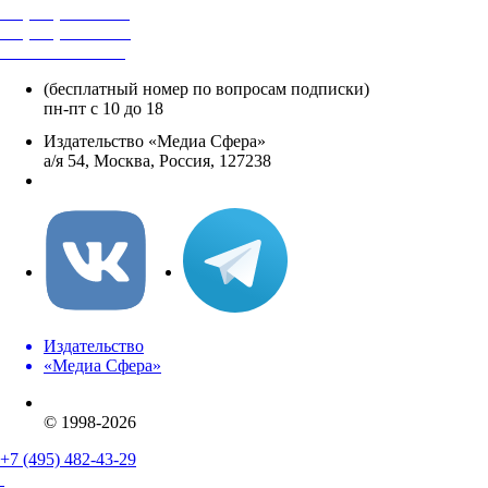
+7 (495) 482-4118
+7 (495) 482-4329
+8 800 250-18-12
(бесплатный номер по вопросам подписки)
пн-пт с 10 до 18
Издательство «Медиа Сфера»
а/я 54, Москва, Россия, 127238
info@mediasphera.ru
Издательство
«Медиа Сфера»
© 1998-2026
+7 (495) 482-43-29