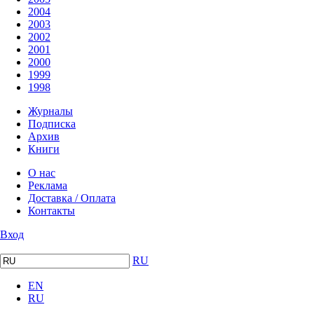
2004
2003
2002
2001
2000
1999
1998
Журналы
Подписка
Архив
Книги
О нас
Реклама
Доставка / Оплата
Контакты
Вход
RU
EN
RU