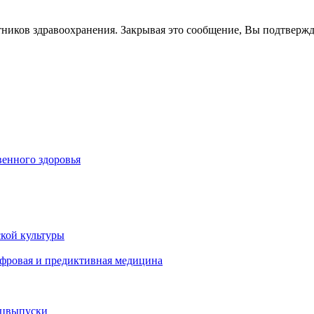
тников здравоохранения. Закрывая это сообщение, Вы подтверж
енного здоровья
кой культуры
ифровая и предиктивная медицина
ецвыпуски