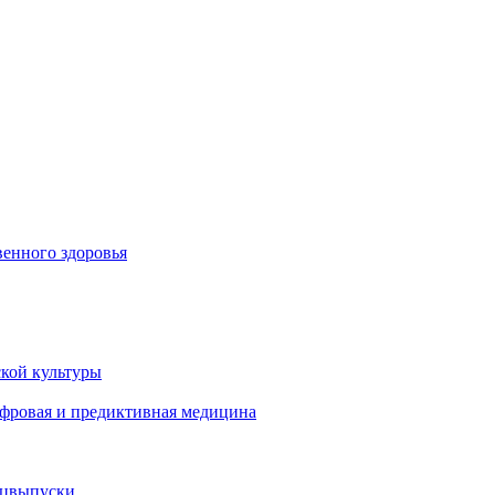
енного здоровья
кой культуры
ифровая и предиктивная медицина
ецвыпуски