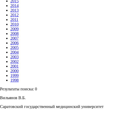
2015
2014
2013
2012
2011
2010
2009
2008
2007
2006
2005
2004
2003
2002
2001
2000
1999
1998
Результаты поиска:
0
Вильянов В.Б.
Саратовский государственный медицинский университет