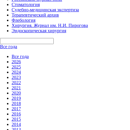
Стоматология
Судебно-медицинская экспертиза
Терапевтический архив
Флебология
Хирургия. Журнал им. Н.И. Пирогова
Эндоскопическая хирургия
Все года
Все года
2026
2025
2024
2023
2022
2021
2020
2019
2018
2017
2016
2015
2014
2013