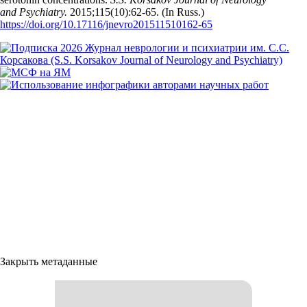
and Psychiatry.
2015;115(10):62‑65. (In Russ.)
https://doi.org/10.17116/jnevro201511510162-65
Закрыть метаданные