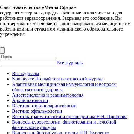
Сайт издательства «Медиа Сфера»
содержит материалы, предназначенные исключительно для
работников здравоохранения. Закрывая это сообщение, Вы
подтверждаете, что являетесь дипломированным медицинским
работником или студентом медицинского образовательного
учреждения.
Все журналы
Все журналы
Non nocere. Новый терапевтический журнал
Адаптивная медицинская иммунология и вопросы
общественного здоровья
Анестезиология и реаниматология
Архив патологии
Вестник оториноларингологии
Вестник офтальмологии
Вестник травматологии и ортопедии им Н.Н. Приорова
Вопросы курортологии, физиотерапии и лечебной
физической культуры
Вопросы нейрохирургии имени Н.Н. Бурденко