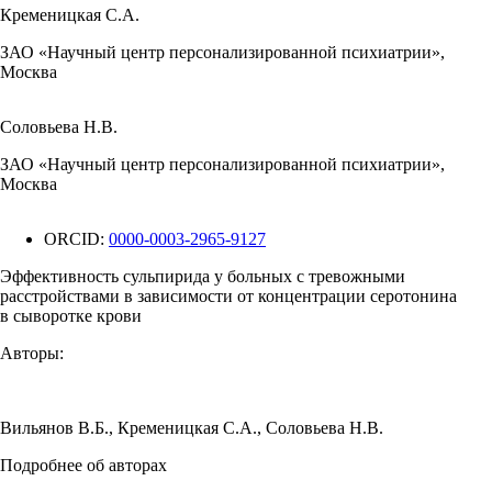
Кременицкая С.А.
ЗАО «Научный центр персонализированной психиатрии»,
Москва
Соловьева Н.В.
ЗАО «Научный центр персонализированной психиатрии»,
Москва
ORCID:
0000-0003-2965-9127
Эффективность сульпирида у больных с тревожными
расстройствами в зависимости от концентрации серотонина
в сыворотке крови
Авторы:
Вильянов В.Б.
,
Кременицкая С.А.
,
Соловьева Н.В.
Подробнее об авторах