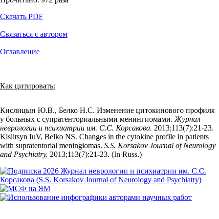
Скачать PDF
Связаться с автором
Оглавление
Как цитировать:
Кислицын Ю.В., Белко Н.С. Изменение цитокинового профиля
у больных с супратенториальными менингиомами.
Журнал
неврологии и психиатрии им. С.С. Корсакова.
2013;113(7):21‑23.
Kislitsyn IuV, Belko NS. Changes in the cytokine profile in patients
with supratentorial meningiomas.
S.S. Korsakov Journal of Neurology
and Psychiatry.
2013;113(7):21‑23. (In Russ.)