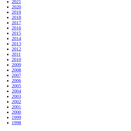
2021
2020
2019
2018
2017
2016
2015
2014
2013
2012
2011
2010
2009
2008
2007
2006
2005
2004
2003
2002
2001
2000
1999
1998