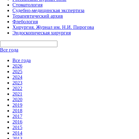
Стоматология
Судебно-медицинская экспертиза
Терапевтический архив
Флебология
Хирургия. Журнал им. Н.И. Пирогова
Эндоскопическая хирургия
Все года
Все года
2026
2025
2024
2023
2022
2021
2020
2019
2018
2017
2016
2015
2014
2013