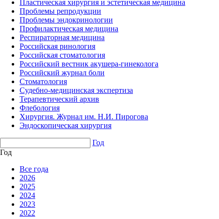
Пластическая хирургия и эстетическая медицина
Проблемы репродукции
Проблемы эндокринологии
Профилактическая медицина
Респираторная медицина
Российская ринология
Российская стоматология
Российский вестник акушера-гинеколога
Российский журнал боли
Стоматология
Судебно-медицинская экспертиза
Терапевтический архив
Флебология
Хирургия. Журнал им. Н.И. Пирогова
Эндоскопическая хирургия
Год
Год
Все года
2026
2025
2024
2023
2022