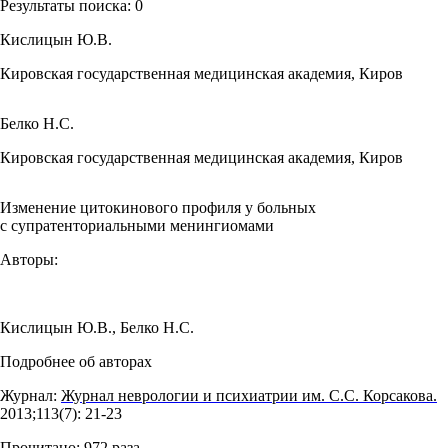
Результаты поиска:
0
Кислицын Ю.В.
Кировская государственная медицинская академия, Киров
Белко Н.С.
Кировская государственная медицинская академия, Киров
Изменение цитокинового профиля у больных
с супратенториальными менингиомами
Авторы:
Кислицын Ю.В.
,
Белко Н.С.
Подробнее об авторах
Журнал:
Журнал неврологии и психиатрии им. С.С. Корсакова.
2013;113(7): 21‑23
Прочитано:
972
раза