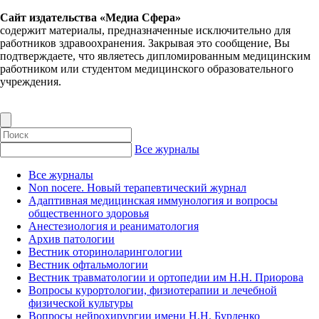
Сайт издательства «Медиа Сфера»
содержит материалы, предназначенные исключительно для
работников здравоохранения. Закрывая это сообщение, Вы
подтверждаете, что являетесь дипломированным медицинским
работником или студентом медицинского образовательного
учреждения.
Все журналы
Все журналы
Non nocere. Новый терапевтический журнал
Адаптивная медицинская иммунология и вопросы
общественного здоровья
Анестезиология и реаниматология
Архив патологии
Вестник оториноларингологии
Вестник офтальмологии
Вестник травматологии и ортопедии им Н.Н. Приорова
Вопросы курортологии, физиотерапии и лечебной
физической культуры
Вопросы нейрохирургии имени Н.Н. Бурденко