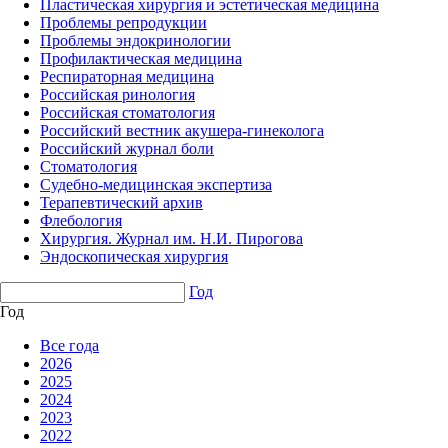
Пластическая хирургия и эстетическая медицина
Проблемы репродукции
Проблемы эндокринологии
Профилактическая медицина
Респираторная медицина
Российская ринология
Российская стоматология
Российский вестник акушера-гинеколога
Российский журнал боли
Стоматология
Судебно-медицинская экспертиза
Терапевтический архив
Флебология
Хирургия. Журнал им. Н.И. Пирогова
Эндоскопическая хирургия
Год
Год
Все года
2026
2025
2024
2023
2022