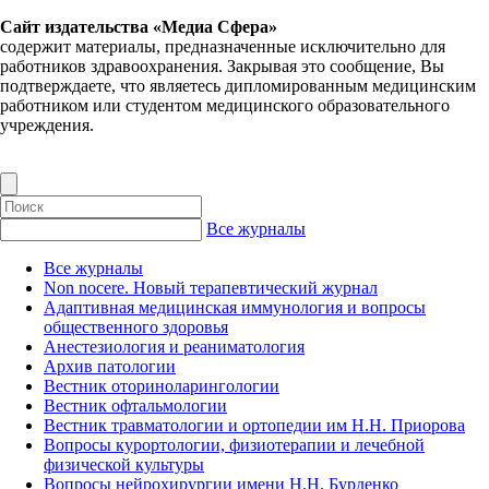
Сайт издательства «Медиа Сфера»
содержит материалы, предназначенные исключительно для
работников здравоохранения. Закрывая это сообщение, Вы
подтверждаете, что являетесь дипломированным медицинским
работником или студентом медицинского образовательного
учреждения.
Все журналы
Все журналы
Non nocere. Новый терапевтический журнал
Адаптивная медицинская иммунология и вопросы
общественного здоровья
Анестезиология и реаниматология
Архив патологии
Вестник оториноларингологии
Вестник офтальмологии
Вестник травматологии и ортопедии им Н.Н. Приорова
Вопросы курортологии, физиотерапии и лечебной
физической культуры
Вопросы нейрохирургии имени Н.Н. Бурденко