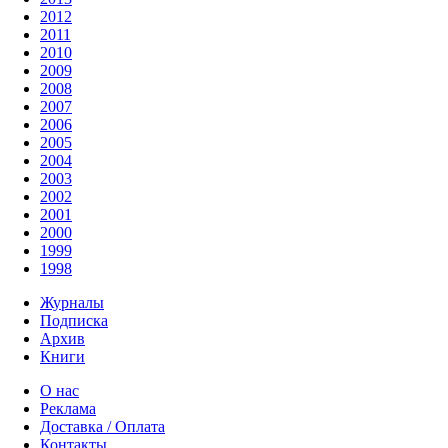
2012
2011
2010
2009
2008
2007
2006
2005
2004
2003
2002
2001
2000
1999
1998
Журналы
Подписка
Архив
Книги
О нас
Реклама
Доставка / Оплата
Контакты