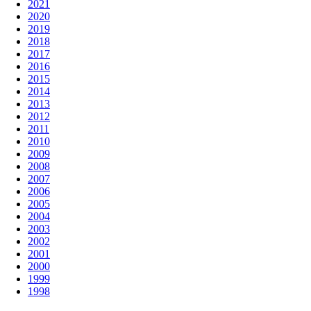
2021
2020
2019
2018
2017
2016
2015
2014
2013
2012
2011
2010
2009
2008
2007
2006
2005
2004
2003
2002
2001
2000
1999
1998