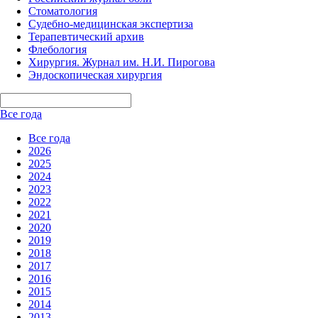
Стоматология
Судебно-медицинская экспертиза
Терапевтический архив
Флебология
Хирургия. Журнал им. Н.И. Пирогова
Эндоскопическая хирургия
Все года
Все года
2026
2025
2024
2023
2022
2021
2020
2019
2018
2017
2016
2015
2014
2013