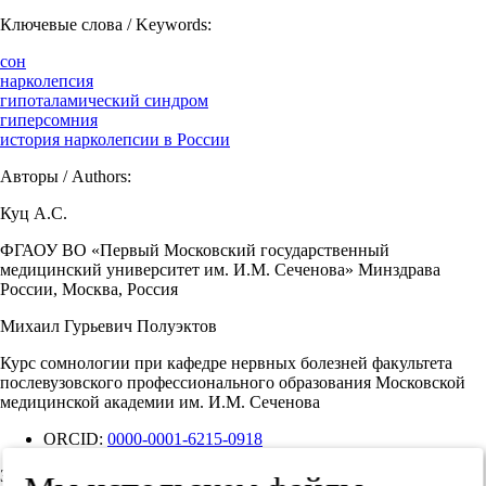
Ключевые слова / Keywords:
сон
нарколепсия
гипоталамический синдром
гиперсомния
история нарколепсии в России
Авторы / Authors:
Куц А.С.
ФГАОУ ВО «Первый Московский государственный
медицинский университет им. И.М. Сеченова» Минздрава
России, Москва, Россия
Михаил Гурьевич Полуэктов
Курс сомнологии при кафедре нервных болезней факультета
послевузовского профессионального образования Московской
медицинской академии им. И.М. Сеченова
ORCID:
0000-0001-6215-0918
Закрыть метаданные