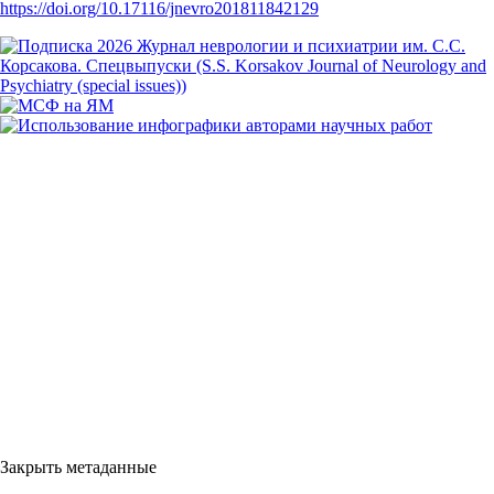
https://doi.org/10.17116/jnevro201811842129
Закрыть метаданные