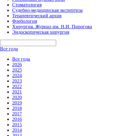
Стоматология
Судебно-медицинская экспертиза
Терапевтический архив
Флебология
Хирургия. Журнал им. Н.И. Пирогова
Эндоскопическая хирургия
Все года
Все года
2026
2025
2024
2023
2022
2021
2020
2019
2018
2017
2016
2015
2014
2013