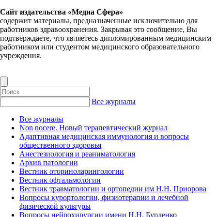
Сайт издательства «Медиа Сфера»
содержит материалы, предназначенные исключительно для
работников здравоохранения. Закрывая это сообщение, Вы
подтверждаете, что являетесь дипломированным медицинским
работником или студентом медицинского образовательного
учреждения.
Все журналы
Все журналы
Non nocere. Новый терапевтический журнал
Адаптивная медицинская иммунология и вопросы
общественного здоровья
Анестезиология и реаниматология
Архив патологии
Вестник оториноларингологии
Вестник офтальмологии
Вестник травматологии и ортопедии им Н.Н. Приорова
Вопросы курортологии, физиотерапии и лечебной
физической культуры
Вопросы нейрохирургии имени Н.Н. Бурденко