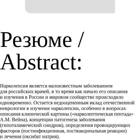
Резюме /
Abstract:
Нарколепсия является малоизвестным заболеванием
для российских врачей, в то время как начало его описания
и изучения в России и мировом сообществе происходило
одновременно. Остается недооцененным вклад отечественной
неврологии в изучение нарколепсии, особенно в вопросах
описания клинической картины («нарколептическая пентада»
А.М. Вейна), концепции патогенеза заболевания
(гипоталамический синдром), определения провоцирующих
факторов (постинфекционная, поствакцинальная реакции)
и лечения (оксибат натрия).