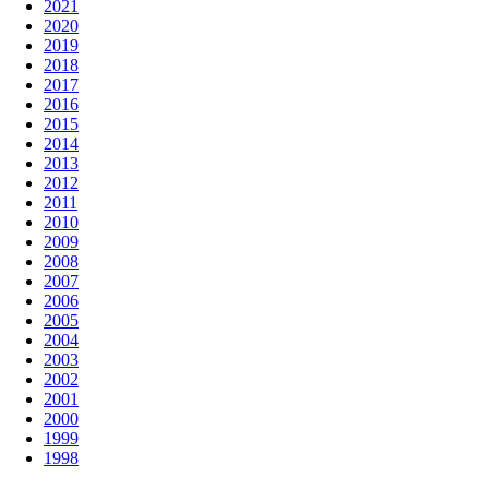
2021
2020
2019
2018
2017
2016
2015
2014
2013
2012
2011
2010
2009
2008
2007
2006
2005
2004
2003
2002
2001
2000
1999
1998