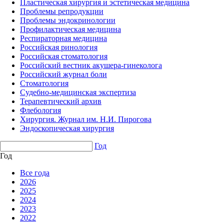
Пластическая хирургия и эстетическая медицина
Проблемы репродукции
Проблемы эндокринологии
Профилактическая медицина
Респираторная медицина
Российская ринология
Российская стоматология
Российский вестник акушера-гинеколога
Российский журнал боли
Стоматология
Судебно-медицинская экспертиза
Терапевтический архив
Флебология
Хирургия. Журнал им. Н.И. Пирогова
Эндоскопическая хирургия
Год
Год
Все года
2026
2025
2024
2023
2022