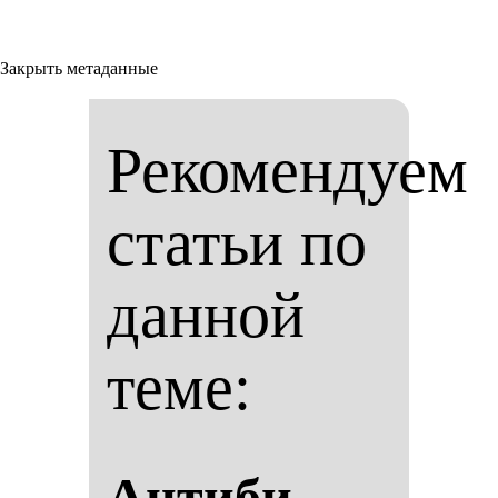
Закрыть метаданные
Рекомендуем
статьи по
данной
теме:
Ан­ти­би­