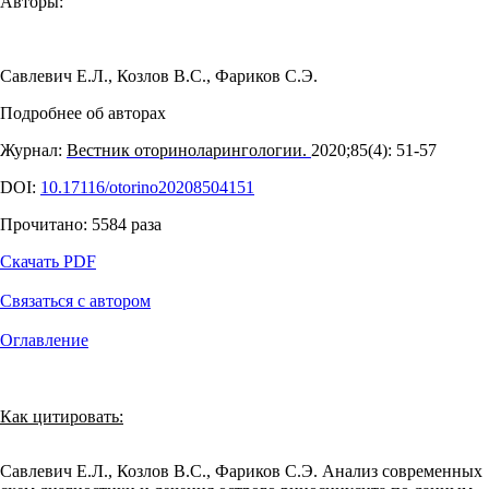
Авторы:
Савлевич Е.Л.
,
Козлов В.С.
,
Фариков С.Э.
Подробнее об авторах
Журнал:
Вестник оториноларингологии.
2020;85(4): 51‑57
DOI:
10.17116/otorino20208504151
Прочитано:
5584
раза
Скачать PDF
Связаться с автором
Оглавление
Как цитировать:
Савлевич Е.Л., Козлов В.С., Фариков С.Э. Анализ современных