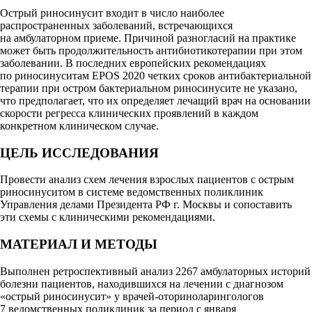
Острый риносинусит входит в число наиболее
распространенных заболеваний, встречающихся
на амбулаторном приеме. Причиной разногласий на практике
может быть продолжительность антибиотикотерапии при этом
заболевании. В последних европейских рекомендациях
по риносинуситам EPOS 2020 четких сроков антибактериальной
терапии при остром бактериальном риносинусите не указано,
что предполагает, что их определяет лечащий врач на основании
скорости регресса клинических проявлений в каждом
конкретном клиническом случае.
ЦЕЛЬ ИССЛЕДОВАНИЯ
Провести анализ схем лечения взрослых пациентов с острым
риносинуситом в системе ведомственных поликлиник
Управления делами Президента РФ г. Москвы и сопоставить
эти схемы с клиническими рекомендациями.
МАТЕРИАЛ И МЕТОДЫ
Выполнен ретроспективный анализ 2267 амбулаторных историй
болезни пациентов, находившихся на лечении с диагнозом
«острый риносинусит» у врачей-оториноларингологов
7 ведомственных поликлиник за период с января