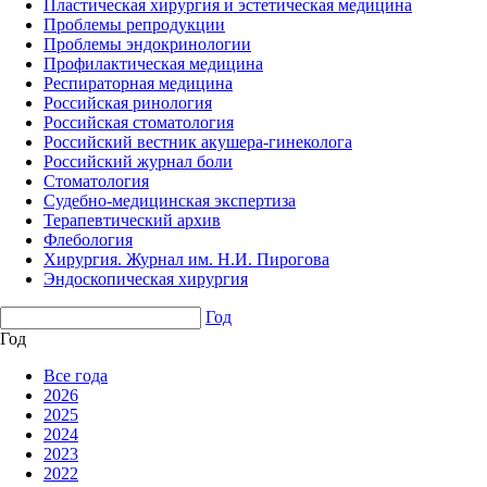
Пластическая хирургия и эстетическая медицина
Проблемы репродукции
Проблемы эндокринологии
Профилактическая медицина
Респираторная медицина
Российская ринология
Российская стоматология
Российский вестник акушера-гинеколога
Российский журнал боли
Стоматология
Судебно-медицинская экспертиза
Терапевтический архив
Флебология
Хирургия. Журнал им. Н.И. Пирогова
Эндоскопическая хирургия
Год
Год
Все года
2026
2025
2024
2023
2022