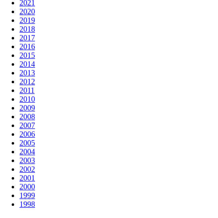
2021
2020
2019
2018
2017
2016
2015
2014
2013
2012
2011
2010
2009
2008
2007
2006
2005
2004
2003
2002
2001
2000
1999
1998