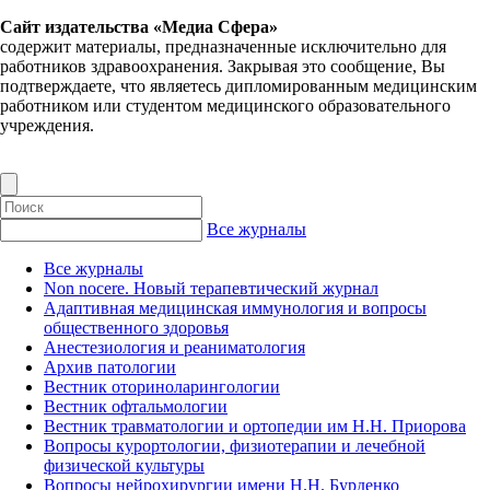
Сайт издательства «Медиа Сфера»
содержит материалы, предназначенные исключительно для
работников здравоохранения. Закрывая это сообщение, Вы
подтверждаете, что являетесь дипломированным медицинским
работником или студентом медицинского образовательного
учреждения.
Все журналы
Все журналы
Non nocere. Новый терапевтический журнал
Адаптивная медицинская иммунология и вопросы
общественного здоровья
Анестезиология и реаниматология
Архив патологии
Вестник оториноларингологии
Вестник офтальмологии
Вестник травматологии и ортопедии им Н.Н. Приорова
Вопросы курортологии, физиотерапии и лечебной
физической культуры
Вопросы нейрохирургии имени Н.Н. Бурденко