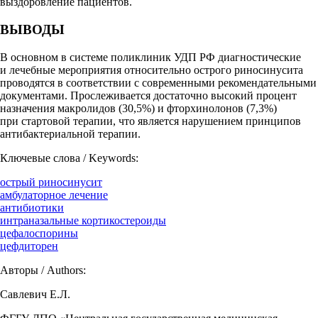
выздоровление пациентов.
ВЫВОДЫ
В основном в системе поликлиник УДП РФ диагностические
и лечебные мероприятия относительно острого риносинусита
проводятся в соответствии с современными рекомендательными
документами. Прослеживается достаточно высокий процент
назначения макролидов (30,5%) и фторхинолонов (7,3%)
при стартовой терапии, что является нарушением принципов
антибактериальной терапии.
Ключевые слова / Keywords:
острый риносинусит
амбулаторное лечение
антибиотики
интраназальные кортикостероиды
цефалоспорины
цефдиторен
Авторы / Authors:
Савлевич Е.Л.