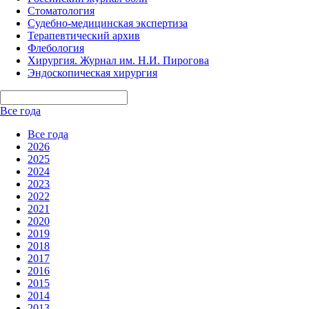
Стоматология
Судебно-медицинская экспертиза
Терапевтический архив
Флебология
Хирургия. Журнал им. Н.И. Пирогова
Эндоскопическая хирургия
Все года
Все года
2026
2025
2024
2023
2022
2021
2020
2019
2018
2017
2016
2015
2014
2013