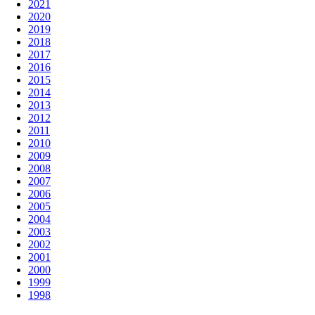
2021
2020
2019
2018
2017
2016
2015
2014
2013
2012
2011
2010
2009
2008
2007
2006
2005
2004
2003
2002
2001
2000
1999
1998