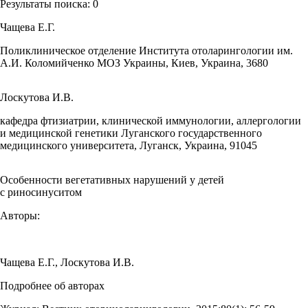
Результаты поиска:
0
Чащева Е.Г.
Поликлиническое отделение Института отоларингологии им.
А.И. Коломийченко МОЗ Украины, Киев, Украина, 3680
Лоскутова И.В.
кафедра фтизиатрии, клинической иммунологии, аллергологии
и медицинской генетики Луганского государственного
медицинского университета, Луганск, Украина, 91045
Особенности вегетативных нарушений у детей
с риносинуситом
Авторы:
Чащева Е.Г.
,
Лоскутова И.В.
Подробнее об авторах