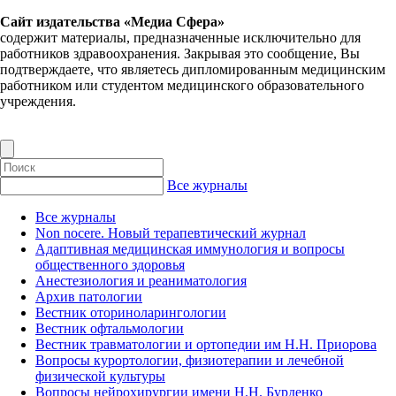
Сайт издательства «Медиа Сфера»
содержит материалы, предназначенные исключительно для
работников здравоохранения. Закрывая это сообщение, Вы
подтверждаете, что являетесь дипломированным медицинским
работником или студентом медицинского образовательного
учреждения.
Все журналы
Все журналы
Non nocere. Новый терапевтический журнал
Адаптивная медицинская иммунология и вопросы
общественного здоровья
Анестезиология и реаниматология
Архив патологии
Вестник оториноларингологии
Вестник офтальмологии
Вестник травматологии и ортопедии им Н.Н. Приорова
Вопросы курортологии, физиотерапии и лечебной
физической культуры
Вопросы нейрохирургии имени Н.Н. Бурденко