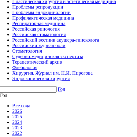
Пластическая хирургия и эстетическая медицина
Проблемы репродукции
Проблемы эндокринологии
Профилактическая медицина
Респираторная медицина
Российская ринология
Российская стоматология
Российский вестник акушера-гинеколога
Российский журнал боли
Стоматология
Судебно-медицинская экспертиза
Терапевтический архив
Флебология
Хирургия. Журнал им. Н.И. Пирогова
Эндоскопическая хирургия
Год
Год
Все года
2026
2025
2024
2023
2022