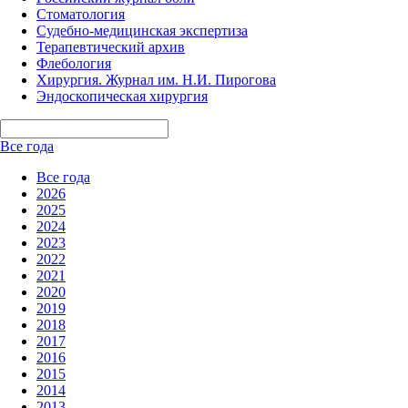
Стоматология
Судебно-медицинская экспертиза
Терапевтический архив
Флебология
Хирургия. Журнал им. Н.И. Пирогова
Эндоскопическая хирургия
Все года
Все года
2026
2025
2024
2023
2022
2021
2020
2019
2018
2017
2016
2015
2014
2013