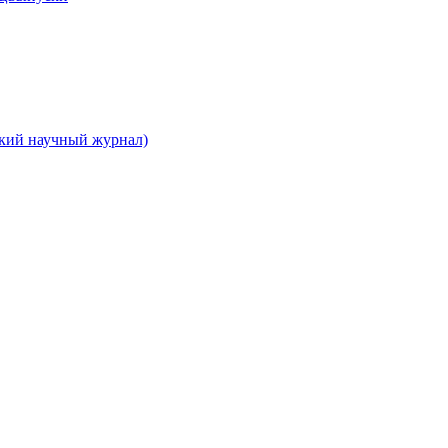
ский научный журнал)