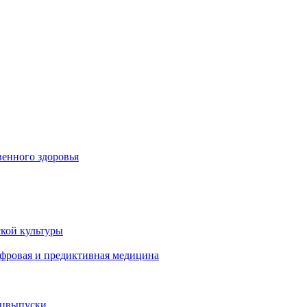
енного здоровья
кой культуры
ифровая и предиктивная медицина
ецвыпуски