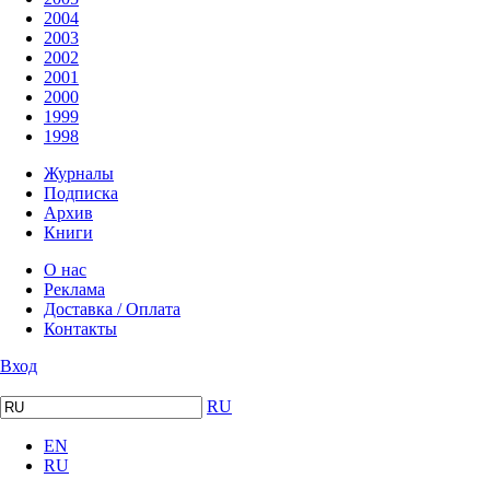
2004
2003
2002
2001
2000
1999
1998
Журналы
Подписка
Архив
Книги
О нас
Реклама
Доставка / Оплата
Контакты
Вход
RU
EN
RU