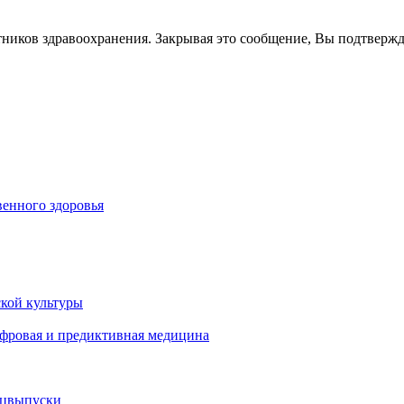
тников здравоохранения. Закрывая это сообщение, Вы подтверж
енного здоровья
кой культуры
ифровая и предиктивная медицина
ецвыпуски