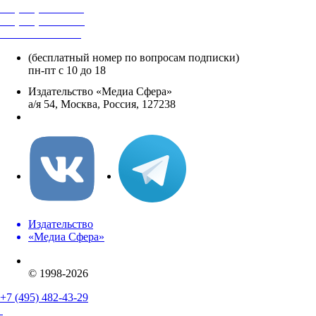
+7 (495) 482-4118
+7 (495) 482-4329
+8 800 250-18-12
(бесплатный номер по вопросам подписки)
пн-пт с 10 до 18
Издательство «Медиа Сфера»
а/я 54, Москва, Россия, 127238
info@mediasphera.ru
Издательство
«Медиа Сфера»
© 1998-2026
+7 (495) 482-43-29