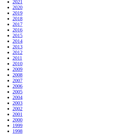
2021
2020
2019
2018
2017
2016
2015
2014
2013
2012
2011
2010
2009
2008
2007
2006
2005
2004
2003
2002
2001
2000
1999
1998