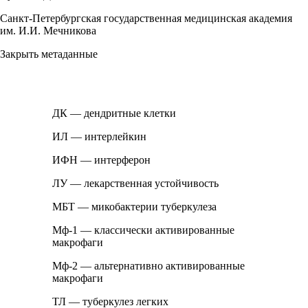
Санкт-Петербургская государственная медицинская академия
им. И.И. Мечникова
Закрыть метаданные
ДК — дендритные клетки
ИЛ — интерлейкин
ИФН — интерферон
ЛУ — лекарственная устойчивость
МБТ — микобактерии туберкулеза
Мф-1 — классически активированные
макрофаги
Мф-2 — альтернативно активированные
макрофаги
ТЛ — туберкулез легких