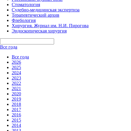
Стоматология
Судебно-медицинская экспертиза
Терапевтический архив
Флебология
Хирургия. Журнал им. Н.И. Пирогова
Эндоскопическая хирургия
Все года
Все года
2026
2025
2024
2023
2022
2021
2020
2019
2018
2017
2016
2015
2014
2013