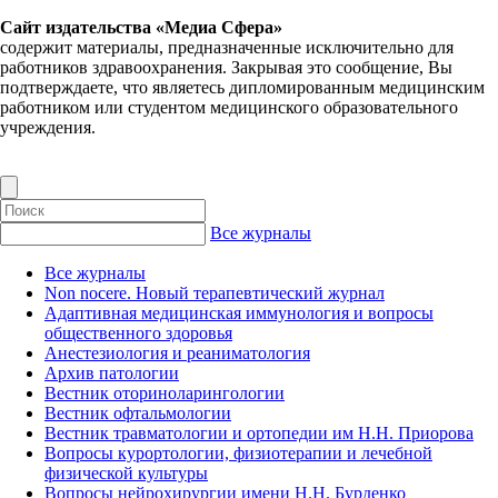
Сайт издательства «Медиа Сфера»
содержит материалы, предназначенные исключительно для
работников здравоохранения. Закрывая это сообщение, Вы
подтверждаете, что являетесь дипломированным медицинским
работником или студентом медицинского образовательного
учреждения.
Все журналы
Все журналы
Non nocere. Новый терапевтический журнал
Адаптивная медицинская иммунология и вопросы
общественного здоровья
Анестезиология и реаниматология
Архив патологии
Вестник оториноларингологии
Вестник офтальмологии
Вестник травматологии и ортопедии им Н.Н. Приорова
Вопросы курортологии, физиотерапии и лечебной
физической культуры
Вопросы нейрохирургии имени Н.Н. Бурденко