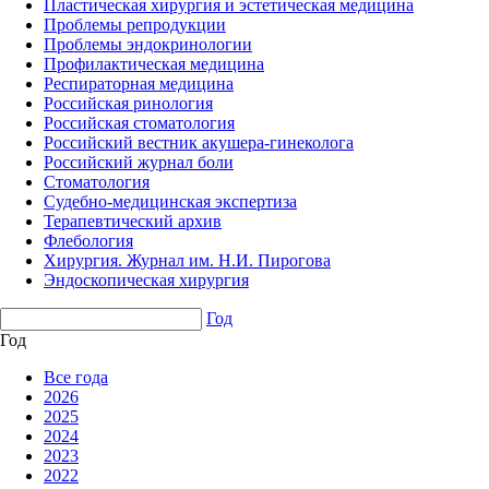
Пластическая хирургия и эстетическая медицина
Проблемы репродукции
Проблемы эндокринологии
Профилактическая медицина
Респираторная медицина
Российская ринология
Российская стоматология
Российский вестник акушера-гинеколога
Российский журнал боли
Стоматология
Судебно-медицинская экспертиза
Терапевтический архив
Флебология
Хирургия. Журнал им. Н.И. Пирогова
Эндоскопическая хирургия
Год
Год
Все года
2026
2025
2024
2023
2022