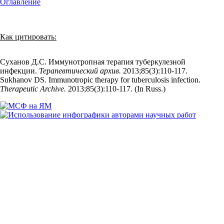
Оглавление
Как цитировать:
Суханов Д.С. Иммунотропная терапия туберкулезной
инфекции.
Терапевтический архив.
2013;85(3):110‑117.
Sukhanov DS. Immunotropic therapy for tuberculosis infection.
Therapeutic Archive.
2013;85(3):110‑117. (In Russ.)