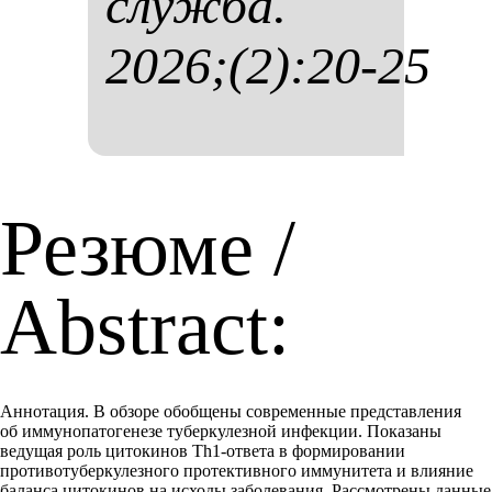
служ­ба.
2026;(2):20-25
Резюме /
Abstract:
Аннотация. В обзоре обобщены современные представления
об иммунопатогенезе туберкулезной инфекции. Показаны
ведущая роль цитокинов Тh1-ответа в формировании
противотуберкулезного протективного иммунитета и влияние
баланса цитокинов на исходы заболевания. Рассмотрены данные