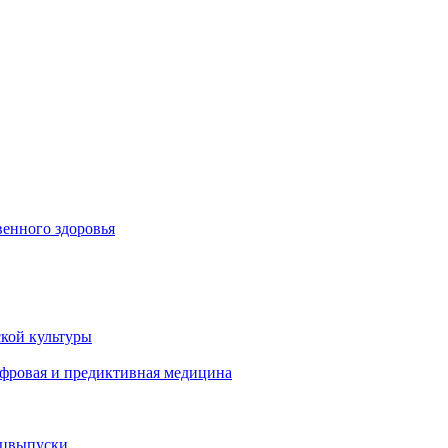
енного здоровья
кой культуры
ифровая и предиктивная медицина
ецвыпуски