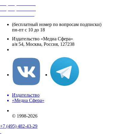
+7 (495) 482-4118
+7 (495) 482-4329
+8 800 250-18-12
(бесплатный номер по вопросам подписки)
пн-пт с 10 до 18
Издательство «Медиа Сфера»
а/я 54, Москва, Россия, 127238
info@mediasphera.ru
Издательство
«Медиа Сфера»
© 1998-2026
+7 (495) 482-43-29