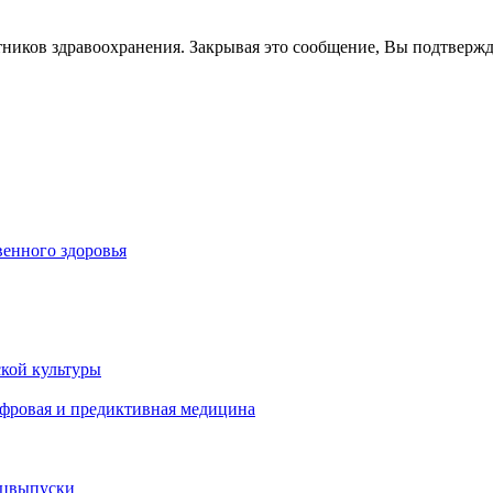
тников здравоохранения. Закрывая это сообщение, Вы подтверж
енного здоровья
кой культуры
ифровая и предиктивная медицина
ецвыпуски