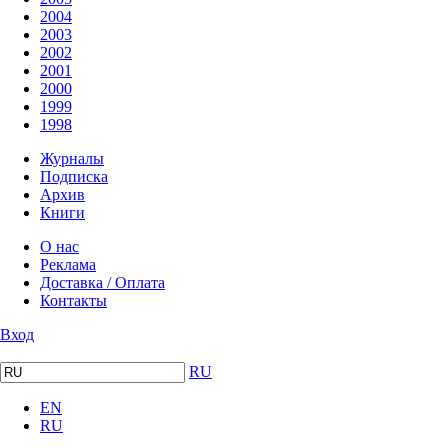
2004
2003
2002
2001
2000
1999
1998
Журналы
Подписка
Архив
Книги
О нас
Реклама
Доставка / Оплата
Контакты
Вход
RU
EN
RU