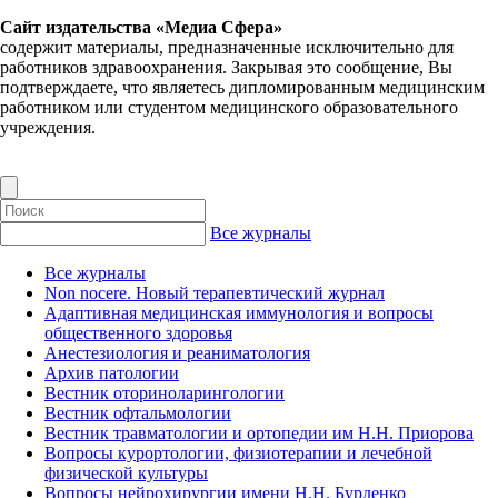
Сайт издательства «Медиа Сфера»
содержит материалы, предназначенные исключительно для
работников здравоохранения. Закрывая это сообщение, Вы
подтверждаете, что являетесь дипломированным медицинским
работником или студентом медицинского образовательного
учреждения.
Все журналы
Все журналы
Non nocere. Новый терапевтический журнал
Адаптивная медицинская иммунология и вопросы
общественного здоровья
Анестезиология и реаниматология
Архив патологии
Вестник оториноларингологии
Вестник офтальмологии
Вестник травматологии и ортопедии им Н.Н. Приорова
Вопросы курортологии, физиотерапии и лечебной
физической культуры
Вопросы нейрохирургии имени Н.Н. Бурденко