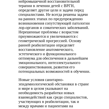
нейромышечной восстановительной
терапии в лечении детей с ВРГН,
определяет другие цели и задачи перед
специалистами. Не всегда решены задачи
на ранних этапах по предупреждению
возникновения сопутствующей патологии
лор-органов и соматических заболеваний.
Нерешенные проблемы с возрастом
приумножаются и увеличиваются с
геометрической прогрессией. Основу
ранней реабилитации определяет
восстановление анатомического,
эстетического и функционального
оптимума для обеспечения в дальнейшем
эмоционального, интеллектуального
совершенствования, развития его
потенциальных возможностей в обучении.
Новые условия санитарно-
эпидемиологической обстановки в стране
и мире в целом указывают на
необходимость разработки новых
взаимодействий как среди специалистов,
участвующих в реабилитации, так и
между врачами и пациентами на