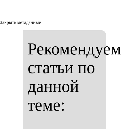
Закрыть метаданные
Рекомендуем
статьи по
данной
теме: