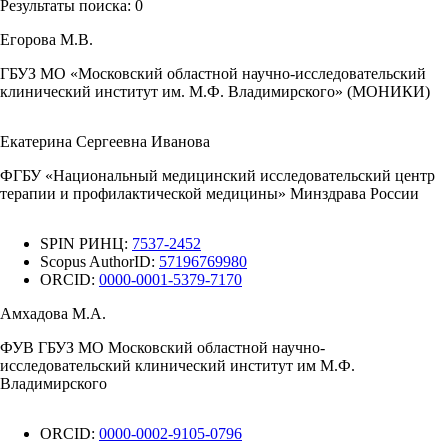
Результаты поиска:
0
Егорова М.В.
ГБУЗ МО «Московский областной научно-исследовательский
клинический институт им. М.Ф. Владимирского» (МОНИКИ)
Екатерина Сергеевна Иванова
ФГБУ «Национальный медицинский исследовательский центр
терапии и профилактической медицины» Минздрава России
SPIN РИНЦ:
7537-2452
Scopus AuthorID:
57196769980
ORCID:
0000-0001-5379-7170
Амхадова М.А.
ФУВ ГБУЗ МО Московский областной научно-
исследовательский клинический институт им М.Ф.
Владимирского
ORCID:
0000-0002-9105-0796