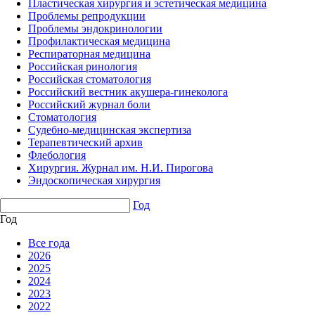
Пластическая хирургия и эстетическая медицина
Проблемы репродукции
Проблемы эндокринологии
Профилактическая медицина
Респираторная медицина
Российская ринология
Российская стоматология
Российский вестник акушера-гинеколога
Российский журнал боли
Стоматология
Судебно-медицинская экспертиза
Терапевтический архив
Флебология
Хирургия. Журнал им. Н.И. Пирогова
Эндоскопическая хирургия
Год
Год
Все года
2026
2025
2024
2023
2022