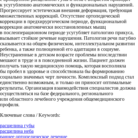
к усугублению анатомических и функциональных нарушений.
Прогрессирует эстетическая внешняя деформация, требующая
множественных коррекций. Отсутствие ортопедической
коррекции в предхирургическом периоде, функциональной
коррекции анатомически восстановленных мышц
в послеоперационном периоде усугубляет патологию прикуса,
вызывает стойкие речевые нарушения. Патология речи пагубно
сказывается на общем физическом, интеллектуальном развитии
ребенка, а также полноценной его адаптации в социуме.
Неустраненные в детском возрасте проблемы впоследствии
мешают в труде и в повседневной жизни. Пациент должен
получать такую медицинскую помощь, которая восполняла
бы пробел в здоровье и способствовала бы формированию
социально значимых черт личности. Комплексный подход стал
единственно возможным, и только он приносит оптимальные
результаты. Организация взаимодействия специалистов должна
осуществляться на базе федерального, регионального
или областного лечебного учреждения общемедицинского
профиля.
Ключевые слова / Keywords:
расщелина губы
расщелина неба
раннее ортопедическое лечение