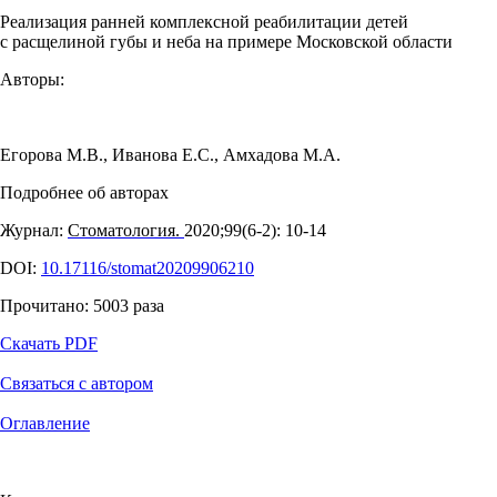
Реализация ранней комплексной реабилитации детей
с расщелиной губы и неба на примере Московской области
Авторы:
Егорова М.В.
,
Иванова Е.С.
,
Амхадова М.А.
Подробнее об авторах
Журнал:
Стоматология.
2020;99(6‑2): 10‑14
DOI:
10.17116/stomat20209906210
Прочитано:
5003
раза
Скачать PDF
Связаться с автором
Оглавление