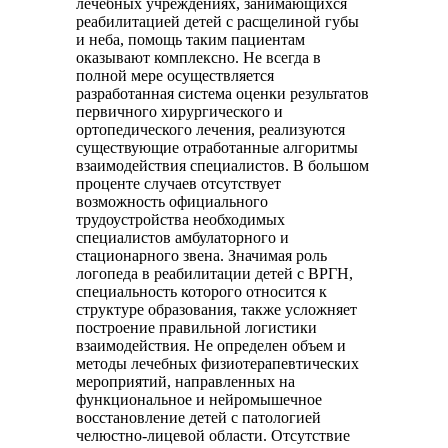
лечебных учреждениях, занимающихся
реабилитацией детей с расщелиной губы
и неба, помощь таким пациентам
оказывают комплексно. Не всегда в
полной мере осуществляется
разработанная система оценки результатов
первичного хирургического и
ортопедического лечения, реализуются
существующие отработанные алгоритмы
взаимодействия специалистов. В большом
проценте случаев отсутствует
возможность официального
трудоустройства необходимых
специалистов амбулаторного и
стационарного звена. Значимая роль
логопеда в реабилитации детей с ВРГН,
специальность которого относится к
структуре образования, также усложняет
построение правильной логистики
взаимодействия. Не определен объем и
методы лечебных физиотерапевтических
мероприятий, направленных на
функциональное и нейромышечное
восстановление детей с патологией
челюстно-лицевой области. Отсутствие