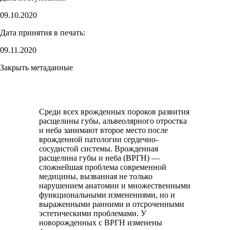
09.10.2020
Дата принятия в печать:
09.11.2020
Закрыть метаданные
Среди всех врожденных пороков развития
расщелины губы, альвеолярного отростка
и неба занимают второе место после
врожденной патологии сердечно-
сосудистой системы. Врожденная
расщелина губы и неба (ВРГН) —
сложнейшая проблема современной
медицины, вызванная не только
нарушением анатомии и множественными
функциональными изменениями, но и
выраженными ранними и отсроченными
эстетическими проблемами. У
новорожденных с ВРГН изменены