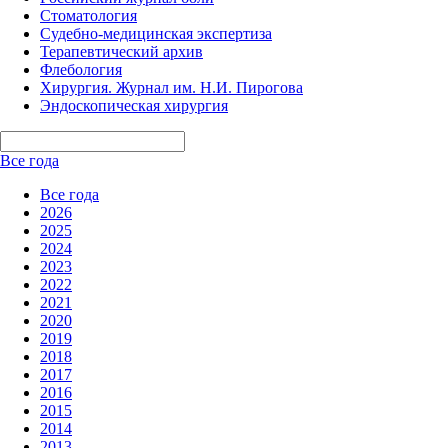
Стоматология
Судебно-медицинская экспертиза
Терапевтический архив
Флебология
Хирургия. Журнал им. Н.И. Пирогова
Эндоскопическая хирургия
Все года
Все года
2026
2025
2024
2023
2022
2021
2020
2019
2018
2017
2016
2015
2014
2013