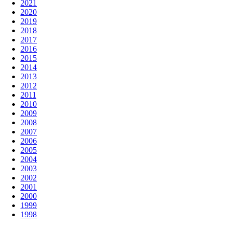
2021
2020
2019
2018
2017
2016
2015
2014
2013
2012
2011
2010
2009
2008
2007
2006
2005
2004
2003
2002
2001
2000
1999
1998