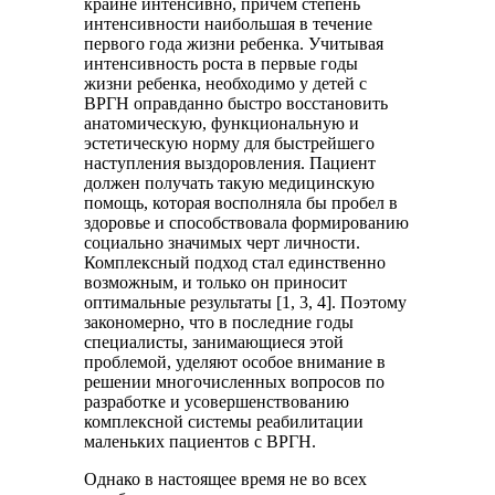
крайне интенсивно, причем степень
интенсивности наибольшая в течение
первого года жизни ребенка. Учитывая
интенсивность роста в первые годы
жизни ребенка, необходимо у детей с
ВРГН оправданно быстро восстановить
анатомическую, функциональную и
эстетическую норму для быстрейшего
наступления выздоровления. Пациент
должен получать такую медицинскую
помощь, которая восполняла бы пробел в
здоровье и способствовала формированию
социально значимых черт личности.
Комплексный подход стал единственно
возможным, и только он приносит
оптимальные результаты [1, 3, 4]. Поэтому
закономерно, что в последние годы
специалисты, занимающиеся этой
проблемой, уделяют особое внимание в
решении многочисленных вопросов по
разработке и усовершенствованию
комплексной системы реабилитации
маленьких пациентов с ВРГН.
Однако в настоящее время не во всех