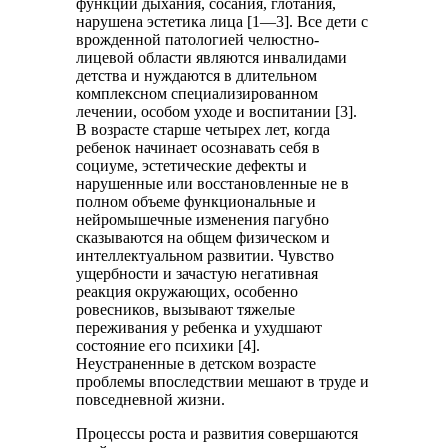
функции дыхания, сосания, глотания,
нарушена эстетика лица [1—3]. Все дети с
врожденной патологией челюстно-
лицевой области являются инвалидами
детства и нуждаются в длительном
комплексном специализированном
лечении, особом уходе и воспитании [3].
В возрасте старше четырех лет, когда
ребенок начинает осознавать себя в
социуме, эстетические дефекты и
нарушенные или восстановленные не в
полном объеме функциональные и
нейромышечные изменения пагубно
сказываются на общем физическом и
интеллектуальном развитии. Чувство
ущербности и зачастую негативная
реакция окружающих, особенно
ровесников, вызывают тяжелые
переживания у ребенка и ухудшают
состояние его психики [4].
Неустраненные в детском возрасте
проблемы впоследствии мешают в труде и
повседневной жизни.
Процессы роста и развития совершаются