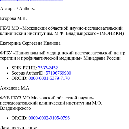
Авторы / Authors:
Егорова М.В.
ГБУЗ МО «Московский областной научно-исследовательский
клинический институт им. М.Ф. Владимирского» (МОНИКИ)
Екатерина Сергеевна Иванова
ФГБУ «Национальный медицинский исследовательский центр
терапии и профилактической медицины» Минздрава России
SPIN РИНЦ:
7537-2452
Scopus AuthorID:
57196769980
ORCID:
0000-0001-5379-7170
Амхадова М.А.
ФУВ ГБУЗ МО Московский областной научно-
исследовательский клинический институт им М.Ф.
Владимирского
ORCID:
0000-0002-9105-0796
Дата поступления: