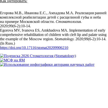
Как цитировать:
Егорова М.В., Иванова Е.С., Амхадова М.А. Реализация ранней
комплексной реабилитации детей с расщелиной губы и неба
на примере Московской области.
Стоматология.
2020;99(6‑2):10‑14.
Egorova MV, Ivanova ES, Amkhadova MA. Implementation of early
comprehensive rehabilitation of children with cleft lip and palate using
the example of the Moscow region.
Stomatology.
2020;99(6‑2):10‑14.
(In Russ.)
https://doi.org/10.17116/stomat20209906210