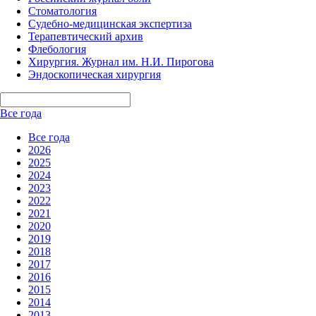
Стоматология
Судебно-медицинская экспертиза
Терапевтический архив
Флебология
Хирургия. Журнал им. Н.И. Пирогова
Эндоскопическая хирургия
Все года
Все года
2026
2025
2024
2023
2022
2021
2020
2019
2018
2017
2016
2015
2014
2013