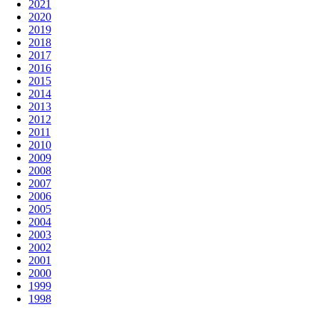
2021
2020
2019
2018
2017
2016
2015
2014
2013
2012
2011
2010
2009
2008
2007
2006
2005
2004
2003
2002
2001
2000
1999
1998