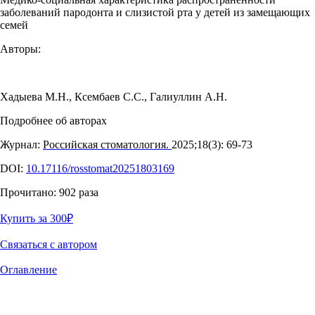
заболеваний пародонта и слизистой рта у детей из замещающих
семей
Авторы:
Хадыева М.Н.
,
Ксембаев С.С.
,
Галиуллин А.Н.
Подробнее об авторах
Журнал:
Российская стоматология.
2025;18(3): 69‑73
DOI:
10.17116/rosstomat20251803169
Прочитано:
902
раза
Купить за 300
₽
Связаться с автором
Оглавление