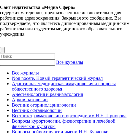
Сайт издательства «Медиа Сфера»
содержит материалы, предназначенные исключительно для
работников здравоохранения. Закрывая это сообщение, Вы
подтверждаете, что являетесь дипломированным медицинским
работником или студентом медицинского образовательного
учреждения.
Все журналы
Все журналы
Non nocere. Новый терапевтический журнал
Адаптивная медицинская иммунология и вопросы
общественного здоровья
Анестезиология и реаниматология
Архив патологии
Вестник оториноларингологии
Вестник офтальмологии
Вестник травматологии и ортопедии им Н.Н. Приорова
Вопросы курортологии, физиотерапии и лечебной
физической культуры
Вопросы нейрохирургии имени Н.Н. Бурденко