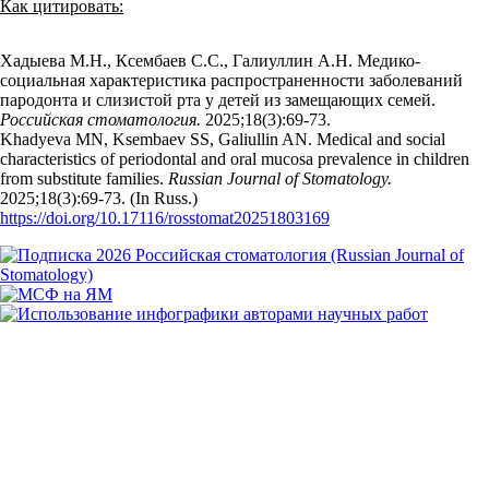
Как цитировать:
Хадыева М.Н., Ксембаев С.С., Галиуллин А.Н. Медико-
социальная характеристика распространенности заболеваний
пародонта и слизистой рта у детей из замещающих семей.
Российская стоматология.
2025;18(3):69‑73.
Khadyeva MN, Ksembaev SS, Galiullin AN. Medical and social
characteristics of periodontal and oral mucosa prevalence in children
from substitute families.
Russian Journal of Stomatology.
2025;18(3):69‑73. (In Russ.)
https://doi.org/10.17116/rosstomat20251803169