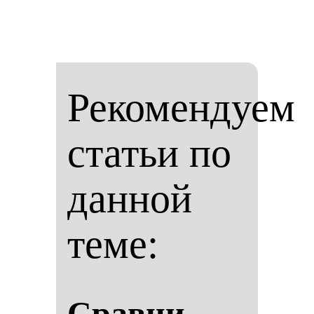
Рекомендуем
статьи по
данной
теме:
Срав­ни­