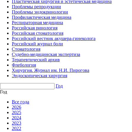
Пластическая хирургия и эстетическая медицина
Проблемы репродукции
Проблемы эндокринологии
Профилактическая медицина
Респираторная медицина
Российская ринология
Российская стоматология
Российский вестник акушера-гинеколога
Российский журнал боли
Стоматология
Судебно-медицинская экспертиза
Терапевтический архив
Флебология
Хирургия. Журнал им. Н.И. Пирогова
Эндоскопическая хирургия
Год
Год
Все года
2026
2025
2024
2023
2022