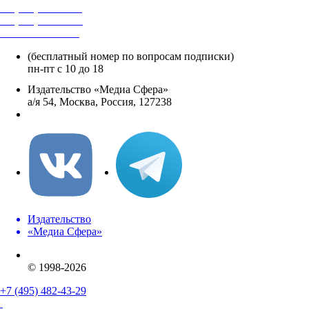
+7 (495) 482-4118
+7 (495) 482-4329
+8 800 250-18-12
(бесплатный номер по вопросам подписки)
пн-пт с 10 до 18
Издательство «Медиа Сфера»
а/я 54, Москва, Россия, 127238
info@mediasphera.ru
Издательство
«Медиа Сфера»
© 1998-2026
+7 (495) 482-43-29