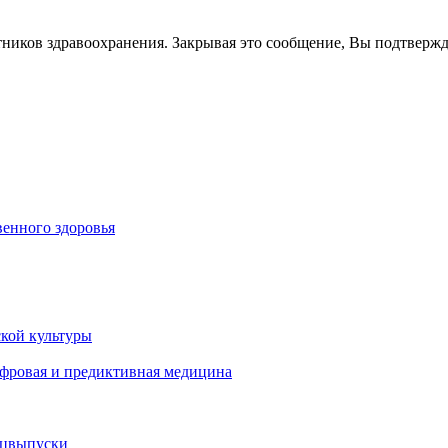
тников здравоохранения. Закрывая это сообщение, Вы подтверж
енного здоровья
кой культуры
ифровая и предиктивная медицина
ецвыпуски