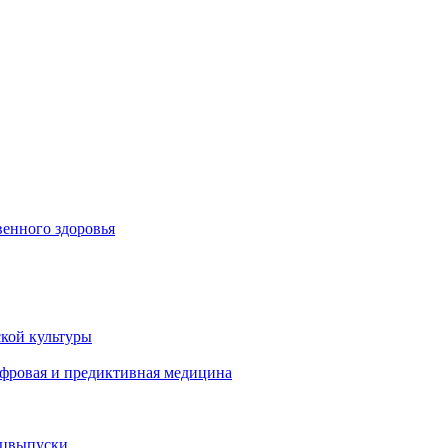
енного здоровья
кой культуры
ифровая и предиктивная медицина
ецвыпуски