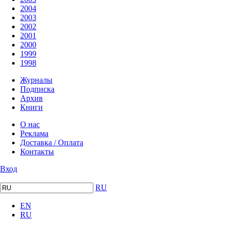
2004
2003
2002
2001
2000
1999
1998
Журналы
Подписка
Архив
Книги
О нас
Реклама
Доставка / Оплата
Контакты
Вход
RU
EN
RU