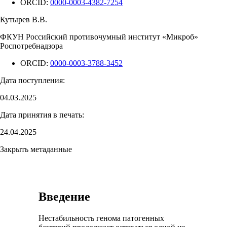
ORCID:
0000-0003-4382-7254
Кутырев В.В.
ФКУН Российский противочумный институт «Микроб»
Роспотребнадзора
ORCID:
0000-0003-3788-3452
Дата поступления:
04.03.2025
Дата принятия в печать:
24.04.2025
Закрыть метаданные
Введение
Нестабильность генома патогенных