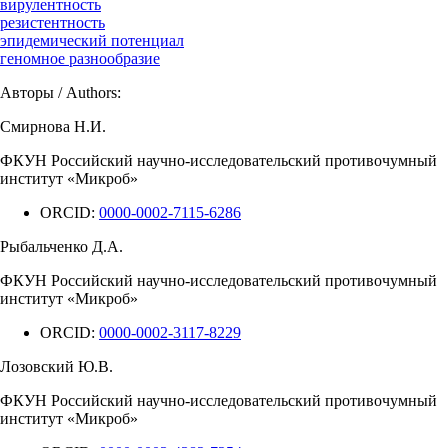
вирулентность
резистентность
эпидемический потенциал
геномное разнообразие
Авторы / Authors:
Смирнова Н.И.
ФКУН Российский научно-исследовательский противочумный
институт «Микроб»
ORCID:
0000-0002-7115-6286
Рыбальченко Д.А.
ФКУН Российский научно-исследовательский противочумный
институт «Микроб»
ORCID:
0000-0002-3117-8229
Лозовский Ю.В.
ФКУН Российский научно-исследовательский противочумный
институт «Микроб»