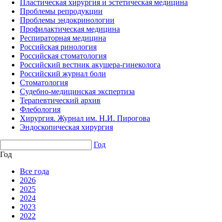
Пластическая хирургия и эстетическая медицина
Проблемы репродукции
Проблемы эндокринологии
Профилактическая медицина
Респираторная медицина
Российская ринология
Российская стоматология
Российский вестник акушера-гинеколога
Российский журнал боли
Стоматология
Судебно-медицинская экспертиза
Терапевтический архив
Флебология
Хирургия. Журнал им. Н.И. Пирогова
Эндоскопическая хирургия
Год
Год
Все года
2026
2025
2024
2023
2022