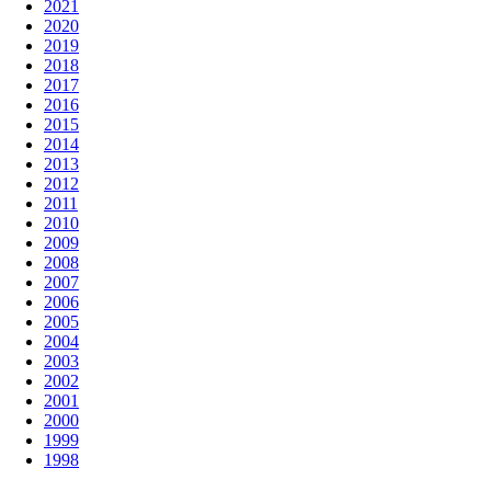
2021
2020
2019
2018
2017
2016
2015
2014
2013
2012
2011
2010
2009
2008
2007
2006
2005
2004
2003
2002
2001
2000
1999
1998