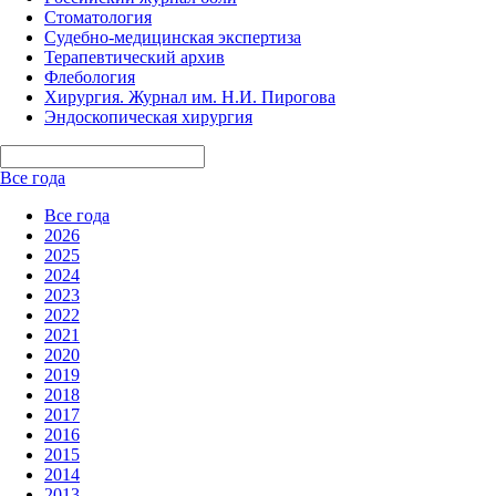
Стоматология
Судебно-медицинская экспертиза
Терапевтический архив
Флебология
Хирургия. Журнал им. Н.И. Пирогова
Эндоскопическая хирургия
Все года
Все года
2026
2025
2024
2023
2022
2021
2020
2019
2018
2017
2016
2015
2014
2013