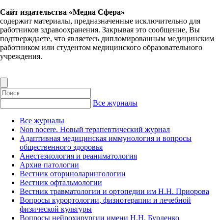
Сайт издательства «Медиа Сфера»
содержит материалы, предназначенные исключительно для
работников здравоохранения. Закрывая это сообщение, Вы
подтверждаете, что являетесь дипломированным медицинским
работником или студентом медицинского образовательного
учреждения.
Все журналы
Все журналы
Non nocere. Новый терапевтический журнал
Адаптивная медицинская иммунология и вопросы
общественного здоровья
Анестезиология и реаниматология
Архив патологии
Вестник оториноларингологии
Вестник офтальмологии
Вестник травматологии и ортопедии им Н.Н. Приорова
Вопросы курортологии, физиотерапии и лечебной
физической культуры
Вопросы нейрохирургии имени Н.Н. Бурденко