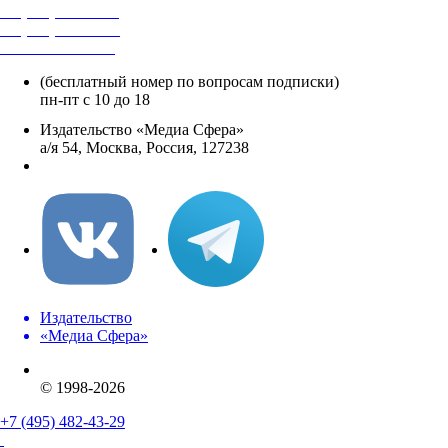
+7 (495) 482-4118
+7 (495) 482-4329
+8 800 250-18-12
(бесплатный номер по вопросам подписки)
пн-пт с 10 до 18
Издательство «Медиа Сфера»
а/я 54, Москва, Россия, 127238
info@mediasphera.ru
Издательство
«Медиа Сфера»
© 1998-2026
+7 (495) 482-43-29