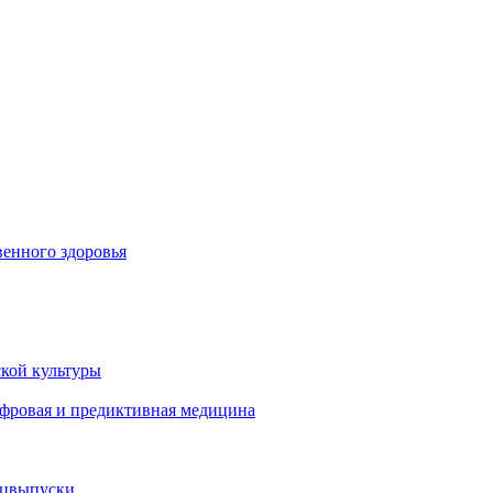
енного здоровья
кой культуры
ифровая и предиктивная медицина
ецвыпуски