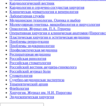
Кардиологический вестник
Кардиология и сердечно-сосудистая хирургия
Клиническая дерматология и венерология
Лабораторная служба
Медицинские технологии. Оценка и выбор
Молекулярная генетика, микробиология и вирусология
Онкология. Журнал им. П.А. Герцена
Оперативная хирургия и клиническая анатомия (Пирогов
Пластическая хирургия и эстетическая медицина
Проблемы репродукции
Проблемы эндокринологии
Профилактическая медицина
Респираторная медицина
Российская ринология
Российская стоматология
Российский вестник акушера-гинеколога
Российский журнал боли
Стоматология
Судебно-медицинская экспертиза
Терапевтический архив
Флебология
Хирургия. Журнал им. Н.И. Пирогова
Эндоскопическая хирургия