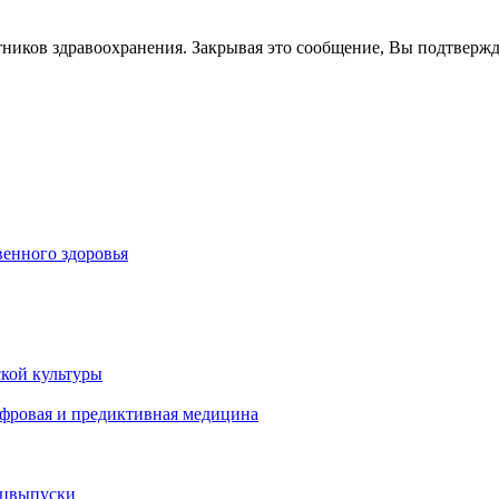
тников здравоохранения. Закрывая это сообщение, Вы подтверж
енного здоровья
кой культуры
ифровая и предиктивная медицина
ецвыпуски