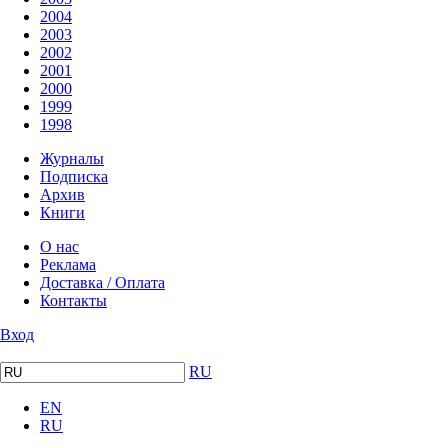
2004
2003
2002
2001
2000
1999
1998
Журналы
Подписка
Архив
Книги
О нас
Реклама
Доставка / Оплата
Контакты
Вход
RU
EN
RU