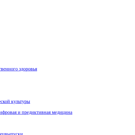
венного здоровья
ской культуры
цифровая и предиктивная медицина
пецвыпуски