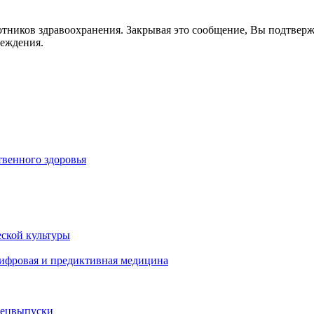
отников здравоохранения. Закрывая это сообщение, Вы подтвер
реждения.
венного здоровья
ской культуры
цифровая и предиктивная медицина
пецвыпуски