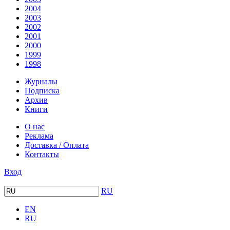
2004
2003
2002
2001
2000
1999
1998
Журналы
Подписка
Архив
Книги
О нас
Реклама
Доставка / Оплата
Контакты
Вход
RU
EN
RU