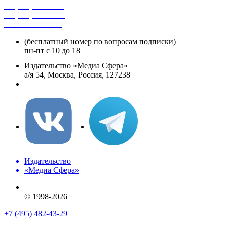
+7 (495) 482-4118
+7 (495) 482-4329
+8 800 250-18-12
(бесплатный номер по вопросам подписки)
пн-пт с 10 до 18
Издательство «Медиа Сфера»
а/я 54, Москва, Россия, 127238
info@mediasphera.ru
Издательство
«Медиа Сфера»
© 1998-2026
+7 (495) 482-43-29