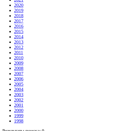
2020
2019
2018
2017
2016
2015
2014
2013
2012
2011
2010
2009
2008
2007
2006
2005
2004
2003
2002
2001
2000
1999
1998
Результаты поиска:
0