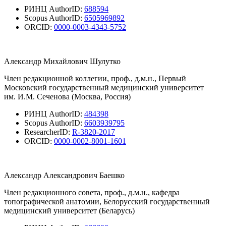
РИНЦ AuthorID:
688594
Scopus AuthorID:
6505969892
ORCID:
0000-0003-4343-5752
Александр Михайлович Шулутко
Член редакционной коллегии, проф., д.м.н., Первый
Московский государственный медицинский университет
им. И.М. Сеченова (Москва, Россия)
РИНЦ AuthorID:
484398
Scopus AuthorID:
6603939795
ResearcherID:
R-3820-2017
ORCID:
0000-0002-8001-1601
Александр Александрович Баешко
Член редакционного совета, проф., д.м.н., кафедра
топографической анатомии, Белорусский государственный
медицинский университет (Беларусь)