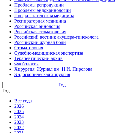
Проблемы репродукции
Проблемы эндокринологии
Профилактическая медицина
Респираторная медицина
Российская ринология
Российская стоматология
Российский вестник акушера-гинеколога
Российский журнал боли
Стоматология
Судебно-медицинская экспертиза
Терапевтический архив
Флебология
Хирургия. Журнал им. Н.И. Пирогова
Эндоскопическая хирургия
Год
Год
Все года
2026
2025
2024
2023
2022
2021