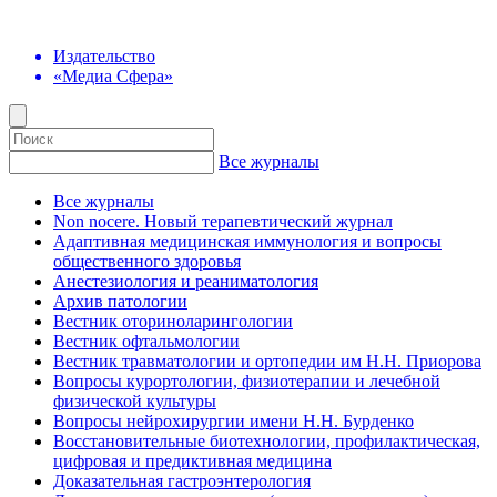
Издательство
«Медиа Сфера»
Все журналы
Все журналы
Non nocere. Новый терапевтический журнал
Адаптивная медицинская иммунология и вопросы
общественного здоровья
Анестезиология и реаниматология
Архив патологии
Вестник оториноларингологии
Вестник офтальмологии
Вестник травматологии и ортопедии им Н.Н. Приорова
Вопросы курортологии, физиотерапии и лечебной
физической культуры
Вопросы нейрохирургии имени Н.Н. Бурденко
Восстановительные биотехнологии, профилактическая,
цифровая и предиктивная медицина
Доказательная гастроэнтерология