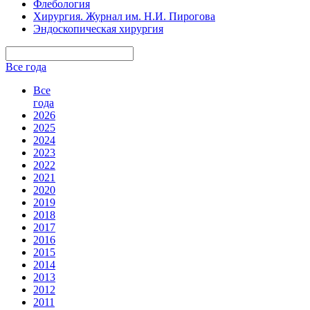
Флебология
Хирургия. Журнал им. Н.И. Пирогова
Эндоскопическая хирургия
Все года
Все
года
2026
2025
2024
2023
2022
2021
2020
2019
2018
2017
2016
2015
2014
2013
2012
2011