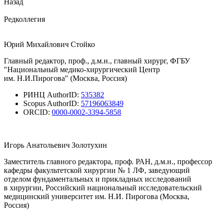
Назад
Редколлегия
Юрий Михайлович Стойко
Главный редактор, проф., д.м.н., главный хирург, ФГБУ
"Национальный медико-хирургический Центр
им. Н.И.Пирогова" (Москва, Россия)
РИНЦ AuthorID:
535382
Scopus AuthorID:
57196063849
ORCID:
0000-0002-3394-5858
Игорь Анатольевич Золотухин
Заместитель главного редактора, проф. РАН, д.м.н., профессор
кафедры факультетской хирургии № 1 ЛФ, заведующий
отделом фундаментальных и прикладных исследований
в хирургии, Российский национальный исследовательский
медицинский университет им. Н.И. Пирогова (Москва,
Россия)