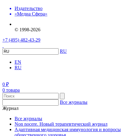
Издательство
«Медиа Сфера»
© 1998-2026
+7 (495) 482-43-29
RU
EN
RU
0
₽
0 товара
Все журналы
Журнал
Все журналы
Non nocere. Новый терапевтический журнал
Адаптивная медицинская иммунология и вопросы
общественного здоровья