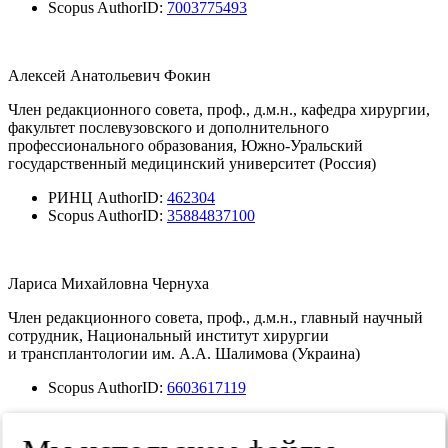
Scopus AuthorID:
7003775493
Алексей Анатольевич Фокин
Член редакционного совета, проф., д.м.н., кафедра хирургии,
факультет послевузовского и дополнительного
профессионального образования, Южно-Уральский
государственный медицинский университет (Россия)
РИНЦ AuthorID:
462304
Scopus AuthorID:
35884837100
Лариса Михайловна Чернуха
Член редакционного совета, проф., д.м.н., главный научный
сотрудник, Национальный институт хирургии
и трансплантологии им. А.А. Шалимова (Украина)
Scopus AuthorID:
6603617119