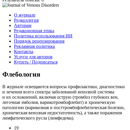
О журнале
Редколлегия
Авторам
Редакционная этика
Политика использования ИИ
Порядок рецензирования
Рекламная политика
Контакты
Услуги для авторов
Купить / Подписаться
Флебология
В журнале освещаются вопросы профилактики, диагностики
и лечения всего спектра заболеваний венозной системы
и их осложнений, включая острую (тромбоз глубоких вен,
легочная эмболия, варикотромбофлебит) и хроническую
патологию (варикозная и посттромбофлебитическая болезни,
хроническая венозная недостаточность), а также поражения
лимфатического русла (лимфедема).
19