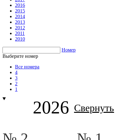
2016
2015
2014
2013
2012
2011
2010
Номер
Выберите номер
Все номера
4
3
2
1
2026
Свернуть
№ 2.
№ 1.