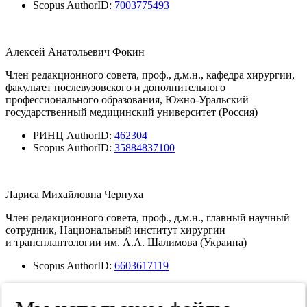
Scopus AuthorID:
7003775493
Алексей Анатольевич Фокин
Член редакционного совета, проф., д.м.н., кафедра хирургии,
факультет послевузовского и дополнительного
профессионального образования, Южно-Уральский
государственный медицинский университет (Россия)
РИНЦ AuthorID:
462304
Scopus AuthorID:
35884837100
Лариса Михайловна Чернуха
Член редакционного совета, проф., д.м.н., главный научный
сотрудник, Национальный институт хирургии
и трансплантологии им. А.А. Шалимова (Украина)
Scopus AuthorID:
6603617119