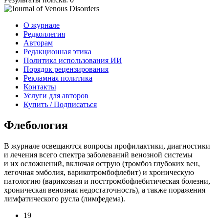
О журнале
Редколлегия
Авторам
Редакционная этика
Политика использования ИИ
Порядок рецензирования
Рекламная политика
Контакты
Услуги для авторов
Купить / Подписаться
Флебология
В журнале освещаются вопросы профилактики, диагностики
и лечения всего спектра заболеваний венозной системы
и их осложнений, включая острую (тромбоз глубоких вен,
легочная эмболия, варикотромбофлебит) и хроническую
патологию (варикозная и посттромбофлебитическая болезни,
хроническая венозная недостаточность), а также поражения
лимфатического русла (лимфедема).
19