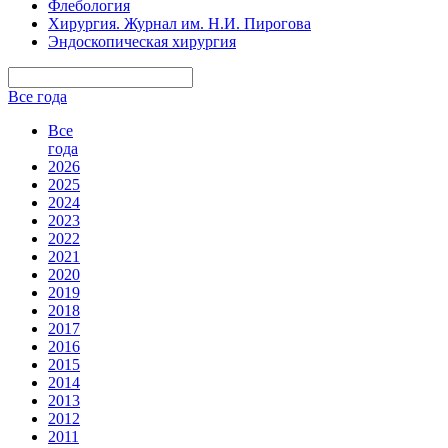
Флебология
Хирургия. Журнал им. Н.И. Пирогова
Эндоскопическая хирургия
Все года
Все
года
2026
2025
2024
2023
2022
2021
2020
2019
2018
2017
2016
2015
2014
2013
2012
2011