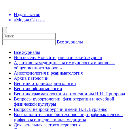
Издательство
«Медиа Сфера»
Все журналы
Все журналы
Non nocere. Новый терапевтический журнал
Адаптивная медицинская иммунология и вопросы
общественного здоровья
Анестезиология и реаниматология
Архив патологии
Вестник оториноларингологии
Вестник офтальмологии
Вестник травматологии и ортопедии им Н.Н. Приорова
Вопросы курортологии, физиотерапии и лечебной
физической культуры
Вопросы нейрохирургии имени Н.Н. Бурденко
Восстановительные биотехнологии, профилактическая,
цифровая и предиктивная медицина
Доказательная гастроэнтерология