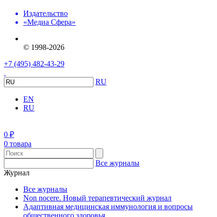
Издательство
«Медиа Сфера»
© 1998-2026
+7 (495) 482-43-29
RU
EN
RU
0
₽
0 товара
Все журналы
Журнал
Все журналы
Non nocere. Новый терапевтический журнал
Адаптивная медицинская иммунология и вопросы
общественного здоровья