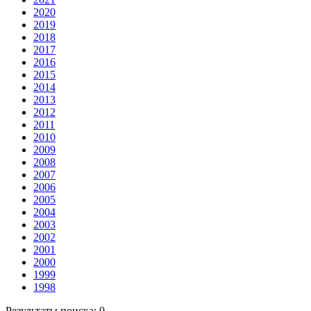
2020
2019
2018
2017
2016
2015
2014
2013
2012
2011
2010
2009
2008
2007
2006
2005
2004
2003
2002
2001
2000
1999
1998
Результаты поиска:
0