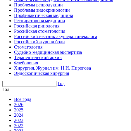
Проблемы репродукции
Проблемы эндокринологии
Профилактическая медицина
Респираторная медицина
Российская ринология
Российская стоматология
Российский вестник акушера-гинеколога
Российский журнал боли
Стоматология
Судебно-медицинская экспертиза
Терапевтический архив
Флебология
Хирургия. Журнал им. Н.И. Пирогова
Эндоскопическая хирургия
Год
Год
Все года
2026
2025
2024
2023
2022
2021