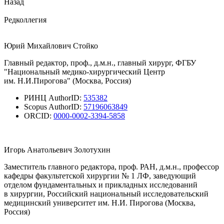
Назад
Редколлегия
Юрий Михайлович Стойко
Главный редактор, проф., д.м.н., главный хирург, ФГБУ
"Национальный медико-хирургический Центр
им. Н.И.Пирогова" (Москва, Россия)
РИНЦ AuthorID:
535382
Scopus AuthorID:
57196063849
ORCID:
0000-0002-3394-5858
Игорь Анатольевич Золотухин
Заместитель главного редактора, проф. РАН, д.м.н., профессор
кафедры факультетской хирургии № 1 ЛФ, заведующий
отделом фундаментальных и прикладных исследований
в хирургии, Российский национальный исследовательский
медицинский университет им. Н.И. Пирогова (Москва,
Россия)